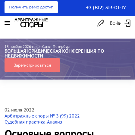
Получить демо доступ
+7 (812) 313-01-17
Войти
13 ноября 2026 года
| Санкт-Петербург
БОЛЬШАЯ ЮРИДИЧЕСКАЯ КОНФЕРЕНЦИЯ ПО
НЕДВИЖИМОСТИ
Зарегистрироваться
02 июля 2022
Арбитражные споры № 3 (99) 2022
Судебная практика. Анализ
Основные вопросы,