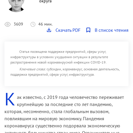
округа
3609
46 мин.
Скачать PDF
В список чтения
Статья посвящена поддержке предприятий, сферы услуг,
инфраструктуры в условиях ухудшения ситуации в результате
распространения новой коронавирусной инфекции COVID-19.
Ключевые слова:
субсидии, коронавирус, основная деятельность,
поддержка предприятий, сфера услуг, инфраструктура.
К
ак известно, с 2019 года человечество переживает
крупнейшую за последние сто лет пандемию,
которая, несомненно, стала глобальным вызовом,
повлиявшим на мировую экономику. Пандемия
коронавируса существенно подорвала экономическую
активность большинства стран мира. Ограничительные