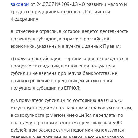
законом
от 24.07.07 № 209-ФЗ «О развитии малого и
среднего предпринимательства в Российской
Федерации»;
в) отнесение отрасли, в которой ведется деятельность
получателя субсидии, к отраслям российской
экономики, указанным в пункте 1 данных Правил;
г) получатель субсидии — организация не находится в
процессе ликвидации, в отношении получателя
субсидии не введена процедура банкротства, не
принято решение о предстоящем исключении
получателя субсидии из ЕГРЮЛ;
д) у получателя субсидии по состоянию на 01.03.20
отсутствует недоимка по налогам и страховым взносам,
в совокупности (с учетом имеющейся переплаты по
налогам и страховым взносам) превышающая 3000
рублей; при расчете суммы недоимки используются
сведения о ее погашении, имеющиеся у налогового