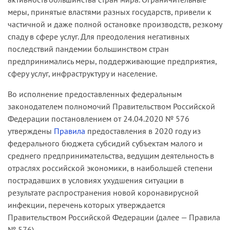
меры, принятые властями разных государств, привели к
частичной и даже полной остановке производств, резкому
спаду в сфере услуг. Для преодоления негативных
последствий пандемии большинством стран
предпринимались меры, поддерживающие предприятия,
сферу услуг, инфраструктуру и население.
Во исполнение предоставленных федеральным
законодателем полномочий Правительством Российской
Федерации постановлением от 24.04.2020 № 576
утверждены
Правила
предоставления в 2020 году из
федерального бюджета субсидий субъектам малого и
среднего предпринимательства, ведущим деятельность в
отраслях российской экономики, в наибольшей степени
пострадавших в условиях ухудшения ситуации в
результате распространения новой коронавирусной
инфекции, перечень которых утверждается
Правительством Российской Федерации (далее — Правила
№ 576).