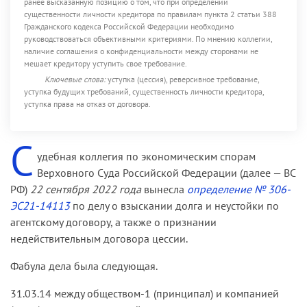
ранее высказанную позицию о том, что при определении
существенности личности кредитора по правилам пункта 2 статьи 388
Гражданского кодекса Российской Федерации необходимо
руководствоваться объективными критериями. По мнению коллегии,
наличие соглашения о конфиденциальности между сторонами не
мешает кредитору уступить свое требование.
Ключевые слова:
уступка (цессия), реверсивное требование,
уступка будущих требований, существенность личности кредитора,
уступка права на отказ от договора.
С
удебная коллегия по экономическим спорам
Верховного Суда Российской Федерации (далее — ВС
РФ)
22 сентября 2022 года
вынесла
определение № 306-
ЭС21-14113
по делу о взыскании долга и неустойки по
агентскому договору, а также о признании
недействительным договора цессии.
Фабула дела была следующая.
31.03.14 между обществом-1 (принципал) и компанией