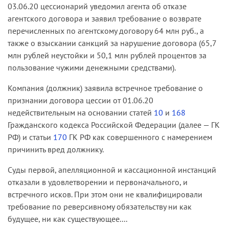
03.06.20 цессионарий уведомил агента об отказе
агентского договора и заявил требование о возврате
перечисленных по агентскому договору 64 млн руб., а
также о взыскании санкций за нарушение договора (65,7
млн рублей неустойки и 50,1 млн рублей процентов за
пользование чужими денежными средствами).
Компания (должник) заявила встречное требование о
признании договора цессии от 01.06.20
недействительным на основании статей
10
и
168
Гражданского кодекса Российской Федерации (далее — ГК
РФ) и статьи
170
ГК РФ как совершенного с намерением
причинить вред должнику.
Суды первой, апелляционной и кассационной инстанций
отказали в удовлетворении и первоначального, и
встречного исков. При этом они не квалифицировали
требование по реверсивному обязательству ни как
будущее, ни как существующее....