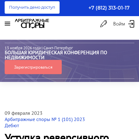
Получить демо доступ
+7 (812) 313-01-17
Войти
13 ноября 2026 года
| Санкт-Петербург
БОЛЬШАЯ ЮРИДИЧЕСКАЯ КОНФЕРЕНЦИЯ ПО
НЕДВИЖИМОСТИ
Зарегистрироваться
09 февраля 2023
Арбитражные споры № 1 (101) 2023
Дебют
Уступка реверсивного