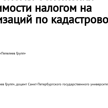
имости налогом на
изаций по кадастров
Пепеляев Групп»
в Групп», доцент Санкт-Петербургского государственного университе