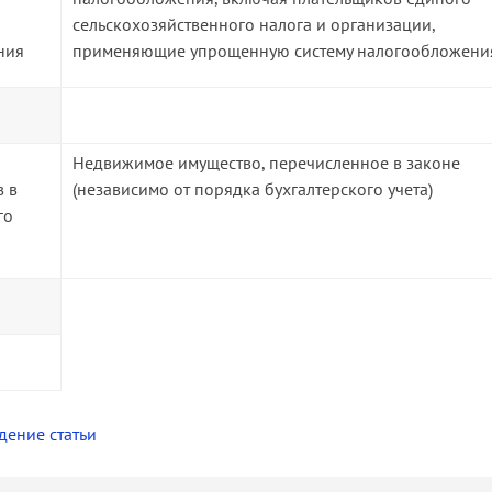
сельскохозяйственного налога и организации,
ния
применяющие упрощенную систему налогообложени
Недвижимое имущество, перечисленное в законе
в в
(независимо от порядка бухгалтерского учета)
го
дение статьи