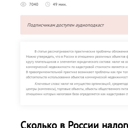
7040
49 мин.
Подписчикам доступен аудиоподкаст
В статье рассматриваются практические проблемы обложения
Можно утверждать, что в России в отношении различных объектов 
кругу плательщиков и элементам юридического состава: налог на о
коммерческой недвижимости по кадастровой стоимости является и
В правоприменительной практике возникают проблемы как при толк
обстоятельств использования объектов коммерческой недвижимост
Ключевые слова:
налог на имущество организаций, среднегод
центры (комплексы), торговые объекты, объекты общественного пита
отношении которых налоговая база определяется как кадастровая с
Сколько в России нало