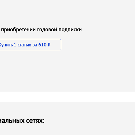
ри приобретении годовой подписки
Купить 1 статью за 610 ₽
иальных сетях: