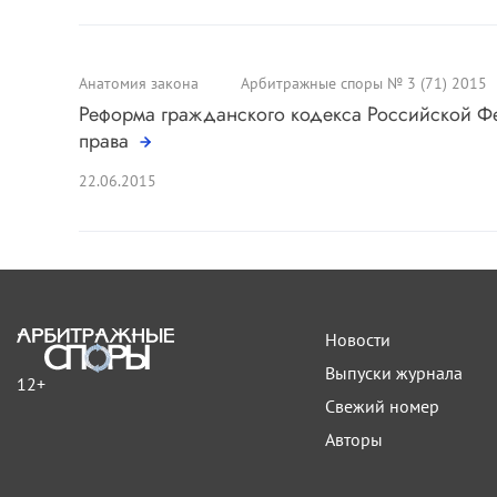
Анатомия закона
Арбитражные споры № 3 (71) 2015
Реформа гражданского кодекса Российской Ф
права
22.06.2015
Новости
Выпуски журнала
12+
Свежий номер
Авторы