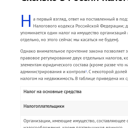
Н
а первый взгляд, ответ на поставленный в под
Налогового кодекса Российской Федерации; да
упоминается один налог на имущество организаций (
отдельно, но этого сейчас мы касаться не будем).
Однако внимательное прочтение закона позволяет з
правовое регулирование двух отдельных налогов, ко
элементам юридического состава (кроме разве что н
администрирования и контроля
. С некоторой долей
1
налогом на недвижимость. В таблице приведена их с
Налог на основные средства
Налогоплательщики
Организации, имеющие имущество, составляющее 
налогообложения, кроме плательщиков единого