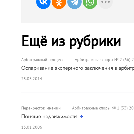
Ещё из рубрики
Арбитражный процесс
Арбитражные споры № 2 (66) 
Оспаривание экспертного заключения в арби
25.03.2014
Перекресток мнений
Арбитражные споры № 1 (33) 2
Понятие недвижимости
15.01.2006