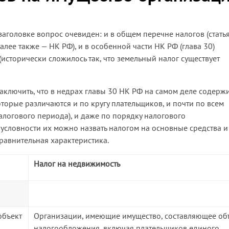
заголовке вопрос очевиден: и в общем перечне налогов (стать
лее также — НК РФ), и в особенной части НК РФ (глава 30)
исторически сложилось так, что земельный налог существует
аключить, что в недрах главы 30 НК РФ на самом деле содерж
торые различаются и по кругу плательщиков, и почти по всем
алогового периода), и даже по порядку налогового
 условности их можно назвать налогом на основные средства и
равнительная характеристика.
Налог на недвижимость
объект
Организации, имеющие имущество, составляющее об
налогообложения, включая плательщиков единого