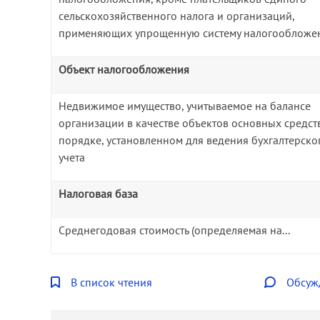
сельскохозяйственного налога и организаций,
применяющих упрощенную систему налогообложе
Объект налогообложения
Недвижимое имущество, учитываемое на балансе
организации в качестве объектов основных средст
порядке, установленном для ведения бухгалтерско
учета
Налоговая
база
Среднегодовая стоимость (определяемая на...
В список чтения
Обсуж