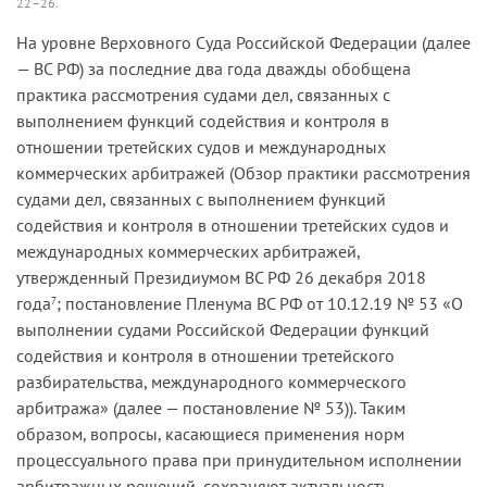
22–26.
На уровне Верховного Суда Российской Федерации (далее
— ВС РФ) за последние два года дважды обобщена
практика рассмотрения судами дел, связанных с
выполнением функций содействия и контроля в
отношении третейских судов и международных
коммерческих арбитражей (Обзор практики рассмотрения
судами дел, связанных с выполнением функций
содействия и контроля в отношении третейских судов и
международных коммерческих арбитражей,
утвержденный Президиумом ВС РФ 26 декабря 2018
года
; постановление Пленума ВС РФ от 10.12.19 № 53 «О
7
выполнении судами Российской Федерации функций
содействия и контроля в отношении третейского
разбирательства, международного коммерческого
арбитража» (далее — постановление № 53)). Таким
образом, вопросы, касающиеся применения норм
процессуального права при принудительном исполнении
арбитражных решений, сохраняют актуальность.