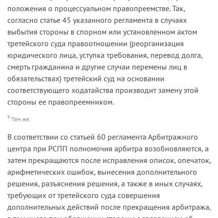
положения о процессуальном правопреемстве. Так,
согласно статье 45 указанного регламента в случаях
выбытия стороны в спорном или установленном актом
третейского суда правоотношении (реорганизация
юридического лица, уступка требования, перевод долга,
смерть гражданина и другие случаи перемены лиц в
обязательствах) третейский суд на основании
соответствующего ходатайства производит замену этой
стороны ее правопреемником.
9
Там же.
В соответствии со статьей 60 регламента Арбитражного
центра при РСПП полномочия арбитра возобновляются, а
затем прекращаются после исправления описок, опечаток,
арифметических ошибок, вынесения дополнительного
решения, разъяснения решения, а также в иных случаях,
требующих от третейского суда совершения
дополнительных действий после прекращения арбитража,