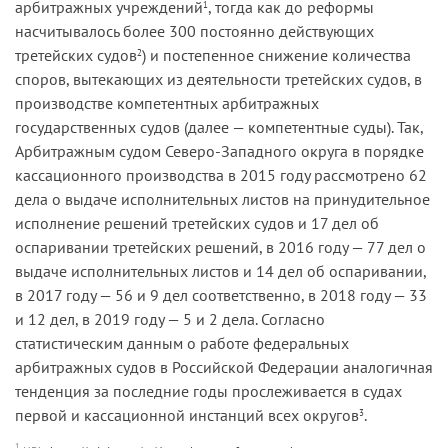
арбитражных учреждений
, тогда как до реформы
1
насчитывалось более 300 постоянно действующих
третейских судов
) и постепенное снижение количества
2
споров, вытекающих из деятельности третейских судов, в
производстве компетентных арбитражных
государственных судов (далее — компетентные суды). Так,
Арбитражным судом Северо-Западного округа в порядке
кассационного производства в 2015 году рассмотрено 62
дела о выдаче исполнительных листов на принудительное
исполнение решений третейских судов и 17 дел об
оспаривании третейских решений, в 2016 году — 77 дел о
выдаче исполнительных листов и 14 дел об оспаривании,
в 2017 году — 56 и 9 дел соответственно, в 2018 году — 33
и 12 дел, в 2019 году — 5 и 2 дела. Согласно
статистическим данным о работе федеральных
арбитражных судов в Российской Федерации аналогичная
тенденция за последние годы прослеживается в судах
первой и кассационной инстанций всех округов
.
3
1