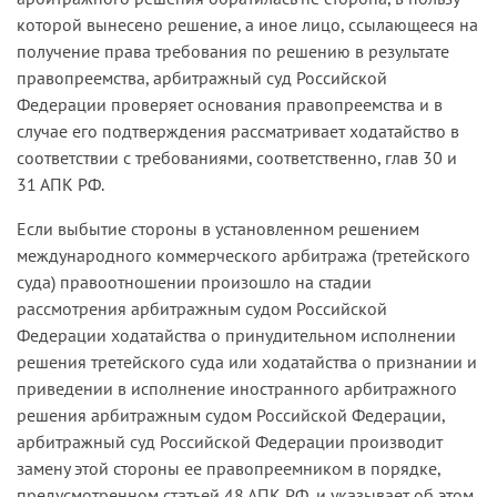
которой вынесено решение, а иное лицо, ссылающееся на
получение права требования по решению в результате
правопреемства, арбитражный суд Российской
Федерации проверяет основания правопреемства и в
случае его подтверждения рассматривает ходатайство в
соответствии с требованиями, соответственно, глав 30 и
31 АПК РФ.
Если выбытие стороны в установленном решением
международного коммерческого арбитража (третейского
суда) правоотношении произошло на стадии
рассмотрения арбитражным судом Российской
Федерации ходатайства о принудительном исполнении
решения третейского суда или ходатайства о признании и
приведении в исполнение иностранного арбитражного
решения арбитражным судом Российской Федерации,
арбитражный суд Российской Федерации производит
замену этой стороны ее правопреемником в порядке,
предусмотренном статьей 48 АПК РФ, и указывает об этом