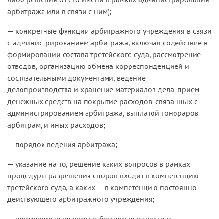
арбитража или в связи с ним);
— конкретные функции арбитражного учреждения в связи
с администрированием арбитража, включая содействие в
формировании состава третейского суда, рассмотрение
отводов, организацию обмена корреспонденцией и
состязательными документами, ведение
делопроизводства и хранение материалов дела, прием
денежных средств на покрытие расходов, связанных с
администрированием арбитража, выплатой гонораров
арбитрам, и иных расходов;
— порядок ведения арбитража;
— указание на то, решение каких вопросов в рамках
процедуры разрешения споров входит в компетенцию
третейского суда, а каких — в компетенцию постоянно
действующего арбитражного учреждения;
— применимые правила о беспристрастности и