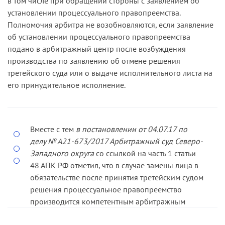
в том числе при обращении стороны с заявлением об
установлении процессуального правопреемства.
Полномочия арбитра не возобновляются, если заявление
об установлении процессуального правопреемства
подано в арбитражный центр после возбуждения
производства по заявлению об отмене решения
третейского суда или о выдаче исполнительного листа на
его принудительное исполнение.
Вместе с тем
в постановлении от 04.07.17 по
делу № А21-673/2017 Арбитражный суд Северо-
Западного округа
со ссылкой на часть 1 статьи
48 АПК РФ отметил, что в случае замены лица в
обязательстве после принятия третейским судом
решения процессуальное правопреемство
производится компетентным арбитражным
судом, в который поступило заявление о выдаче