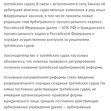
третейских судах). В связи с вступлением в силу Закона об
арбитраже внесены существенные изменения в ряд иных
федеральных законов, в том числе приняты новые
редакции глав Арбитражного процессуального кодекса
Российской Федерации (далее — АПК РФ) и Гражданского
процессуального кодекса Российской Федерации о
порядке осуществления контроля за решениями
третейских судов.
Законодательство о третейских судах настолько
обновилось, что новеллы правового регулирования
получили название третейской (арбитражной) реформы.
Основным направлением реформы стало введение
разрешительного порядка создания третейских судов. На
смену постоянно действующим третейским судам, не
имевшим организационно-правовой формы
юридического лица, пришли постоянно действующие
арбитражные учреждения (далее — арбитражные