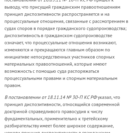
выводу, что присущий гражданским правоотношениям
принцип диспозитивности распространяется и на
процессуальные отношения, связанные с рассмотрением в
судах споров в порядке гражданского судопроизводства;
диспозитивность в гражданском судопроизводстве
означает, что процессуальные отношения возникают,
изменяются и прекращаются главным образом по
инициативе непосредственных участников спорных
материальных правоотношений, которые имеют
возможность с помощью суда распоряжаться
процессуальными правами и спорным материальным
правом.
В постановлении от 18.11.14 № 30-П КС РФ
указал, что
принцип диспозитивности, относящийся современной
доктриной справедливого правосудия к числу
фундаментальных, применительно к третейскому
разбирательству имеет более широкое содержание,
нежели принцип диспозитивности в гражданском