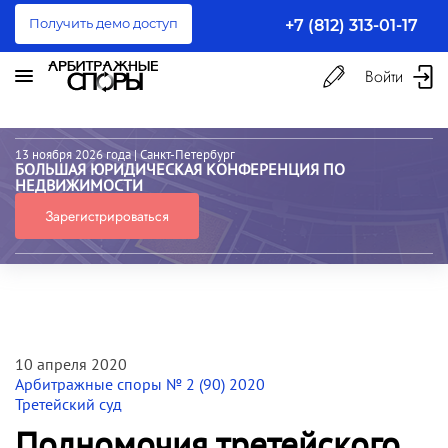
Получить демо доступ
+7 (812) 313-01-17
Войти
13 ноября 2026 года
| Санкт-Петербург
БОЛЬШАЯ ЮРИДИЧЕСКАЯ КОНФЕРЕНЦИЯ ПО
НЕДВИЖИМОСТИ
Зарегистрироваться
10 апреля 2020
Арбитражные споры № 2 (90) 2020
Третейский суд
Полномочия третейского