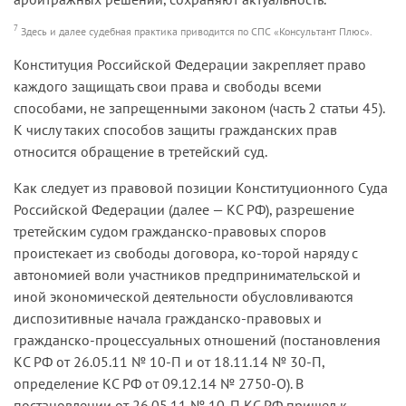
7
Здесь и далее судебная практика приводится по СПС «Консультант Плюс».
Конституция Российской Федерации закрепляет право
каждого защищать свои права и свободы всеми
способами, не запрещенными законом (часть 2 статьи 45).
К числу таких способов защиты гражданских прав
относится обращение в третейский суд.
Как следует из правовой позиции Конституционного Суда
Российской Федерации (далее — КС РФ), разрешение
третейским судом гражданско-правовых споров
проистекает из свободы договора, ко-торой наряду с
автономией воли участников предпринимательской и
иной экономической деятельности обусловливаются
диспозитивные начала гражданско-правовых и
гражданско-процессуальных отношений (постановления
КС РФ от 26.05.11 № 10-П и от 18.11.14 № 30-П,
определение КС РФ от 09.12.14 № 2750-О). В
постановлении от 26.05.11 № 10-П КС РФ пришел к