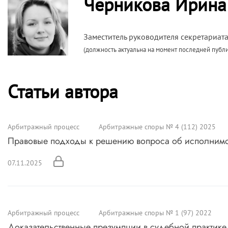
Черникова Ирина
Заместитель руководителя секретариат
(должность актуальна на момент последней публ
Статьи автора
Арбитражный процесс
Арбитражные споры № 4 (112) 2025
Правовые подходы к решению вопроса об исполним
07.11.2025
Арбитражный процесс
Арбитражные споры № 1 (97) 2022
Доказательственные презумпции в судебной практике