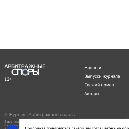
Новости
Выпуски журнала
12+
Свежий номер
Авторы
© Журнал «Арбитражные споры»
Зарегистрирован Роскомнадзором.
Свидетельство Эл № ФС77-81594 от 06.08.2021.
Продолжая пользоваться сайтом, вы соглашаетесь на обр