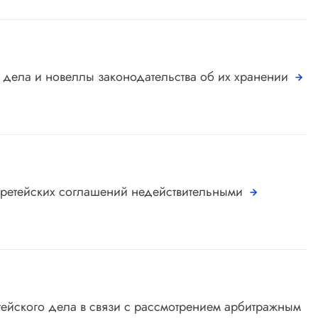
о дела и новеллы законодательства об их хранении
 третейских соглашений недействительными
тейского дела в связи с рассмотрением арбитражным