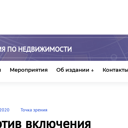
ИЯ ПО НЕДВИЖИМОСТИ
и
Мероприятия
Об издании ↓
Контакт
 2020
Точка зрения
отив включения