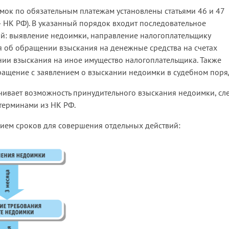
ок по обязательным платежам установлены статьями 46 и 47
 НК РФ). В указанный порядок входит последовательное
й: выявление недоимки, направление налогоплательщику
я об обращении взыскания на денежные средства на счетах
ии взыскания на иное имущество налогоплательщика. Также
ращение с заявлением о взыскании недоимки в судебном поря
ачивает возможность принудительного взыскания недоимки, сл
терминами из НК РФ.
нием сроков для совершения отдельных действий: