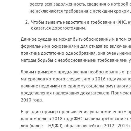
реестр всю задолженность, сведения о которой 
не исключаются требования с истекшим сроком 
Чтобы выявить недостатки в требовании ФНС, н
оказаться дорогостоящим.
Данное суждение может быть обоснованным в том сл
формальными основаниями для отказа во включении 
практика достаточно однообразная, она очень немног
методы борьбы с необоснованными требованиями упо
Ярким примером предъявления необоснованных тре
материалов которого следует, что в 2016 году упо
наличие недоимки по единому социальному налогу з
представления надлежащих доказательств. Примечат
2010 года.
Еще один пример предъявления уполномоченным ор
данном деле в 2018 году ФНС заявила требование с
лиц (далее — НДФЛ), образовавшейся в 2012–2014 г