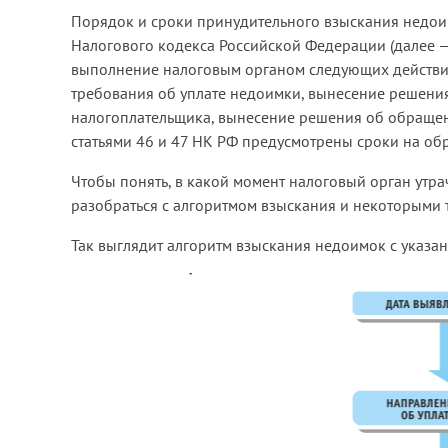
Порядок и сроки принудительного взыскания недоим
Налогового кодекса Российской Федерации (далее —
выполнение налоговым органом следующих действи
требования об уплате недоимки, вынесение решени
налогоплательщика, вынесение решения об обращен
статьями 46 и 47 НК РФ предусмотрены сроки на об
Чтобы понять, в какой момент налоговый орган утр
разобраться с алгоритмом взыскания и некоторыми 
Так выглядит алгоритм взыскания недоимок с указа