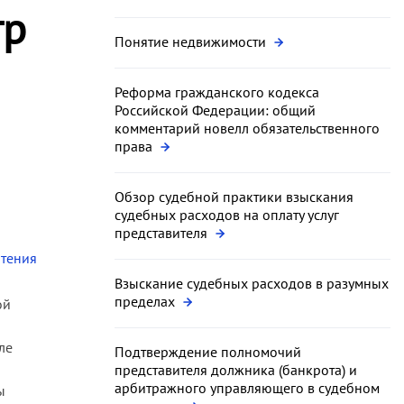
тр
Понятие недвижимости
Реформа гражданского кодекса
Российской Федерации: общий
комментарий новелл обязательственного
права
Обзор судебной практики взыскания
судебных расходов на оплату услуг
представителя
чтения
Взыскание судебных расходов в разумных
пределах
ой
ле
Подтверждение полномочий
представителя должника (банкрота) и
арбитражного управляющего в судебном
ы