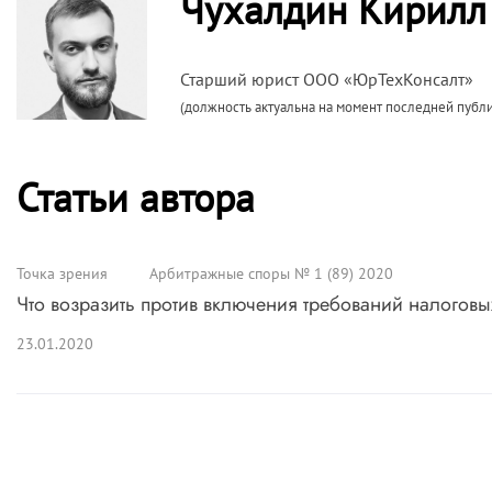
Чухалдин Кирилл
Старший юрист ООО «ЮрТехКонсалт»
(должность актуальна на момент последней публ
Статьи автора
Точка зрения
Арбитражные споры № 1 (89) 2020
Что возразить против включения требований налоговы
23.01.2020