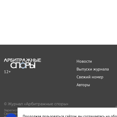
Новости
Выпуски журнала
12+
Свежий номер
Авторы
© Журнал «Арбитражные споры»
Зарегистрирован Роскомнадзором.
Свидетельство Эл № ФС77-81594 от 06.08.2021.
Продолжая пользоваться сайтом, вы соглашаетесь на обр