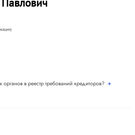
 Павлович
икации)
х органов в реестр требований кредиторов?