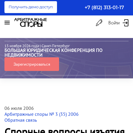
Получить демо доступ
+7 (812) 313-01-17
Войти
13 ноября 2026 года
| Санкт-Петербург
БОЛЬШАЯ ЮРИДИЧЕСКАЯ КОНФЕРЕНЦИЯ ПО
НЕДВИЖИМОСТИ
Зарегистрироваться
06 июля 2006
Арбитражные споры № 3 (35) 2006
Обратная связь
Спорные вопросы изъятия