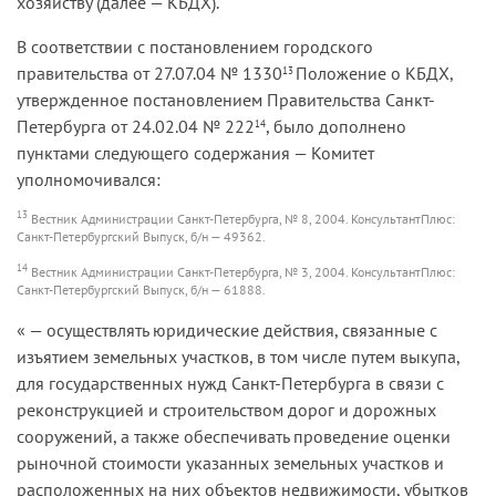
хозяйству (далее — КБДХ).
В соответствии с постановлением городского
правительства от 27.07.04 № 1330
Положение о КБДХ,
13
утвержденное постановлением Правительства Санкт-
Петербурга от 24.02.04 № 222
, было дополнено
14
пунктами следующего содержания — Комитет
уполномочивался:
13
Вестник Администрации Санкт-Петербурга, № 8, 2004. КонсультантПлюс:
Санкт-Петербургский Выпуск, б/н — 49362.
14
Вестник Администрации Санкт-Петербурга, № 3, 2004. КонсультантПлюс:
Санкт-Петербургский Выпуск, б/н — 61888.
« — осуществлять юридические действия, связанные с
изъятием земельных участков, в том числе путем выкупа,
для государственных нужд Санкт-Петербурга в связи с
реконструкцией и строительством дорог и дорожных
сооружений, а также обеспечивать проведение оценки
рыночной стоимости указанных земельных участков и
расположенных на них объектов недвижимости, убытков