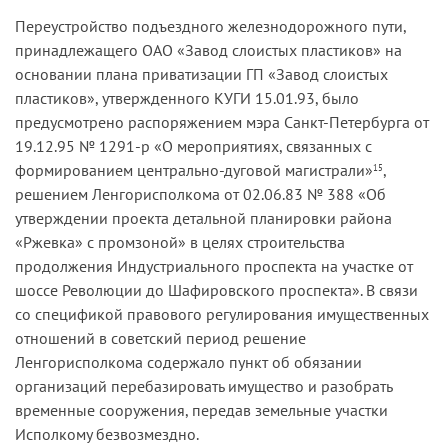
Переустройство подъездного железнодорожного пути,
принадлежащего ОАО «Завод слоистых пластиков» на
основании плана приватизации ГП «Завод слоистых
пластиков», утвержденного КУГИ 15.01.93, было
предусмотрено распоряжением мэра Санкт-Петербурга от
19.12.95 № 1291-р «О мероприятиях, связанных с
формированием центрально-дуговой магистрали»
,
15
решением Ленгорисполкома от 02.06.83 № 388 «Об
утверждении проекта детальной планировки района
«Ржевка» с промзоной» в целях строительства
продолжения Индустриального проспекта на участке от
шоссе Революции до Шафировского проспекта». В связи
со спецификой правового регулирования имущественных
отношений в советский период решение
Ленгорисполкома содержало пункт об обязании
организаций перебазировать имущество и разобрать
временные сооружения, передав земельные участки
Исполкому безвозмездно.