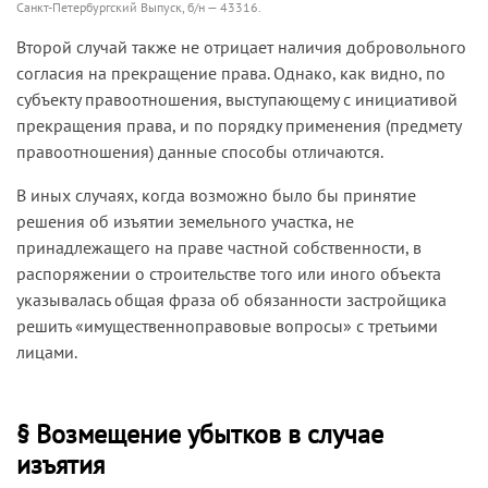
Санкт-Петербургский Выпуск, б/н — 43316.
Второй случай также не отрицает наличия добровольного
согласия на прекращение права. Однако, как видно, по
субъекту правоотношения, выступающему с инициативой
прекращения права, и по порядку применения (предмету
правоотношения) данные способы отличаются.
В иных случаях, когда возможно было бы принятие
решения об изъятии земельного участка, не
принадлежащего на праве частной собственности, в
распоряжении о строительстве того или иного объекта
указывалась общая фраза об обязанности застройщика
решить «имущественноправовые вопросы» с третьими
лицами.
§ Возмещение убытков в случае
изъятия