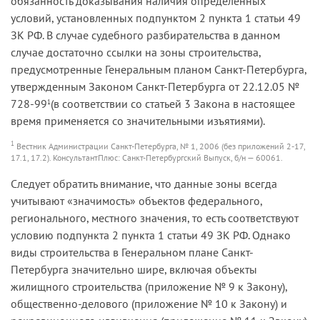
обязанность доказывания наличия определенных
условий, установленных подпунктом 2 пункта 1 статьи 49
ЗК РФ. В случае судебного разбирательства в данном
случае достаточно ссылки на зоны строительства,
предусмотренные Генеральным планом Санкт-Петербурга,
утвержденным Законом Санкт-Петербурга от 22.12.05 №
728-99
(в соответствии со статьей 3 Закона в настоящее
1
время применяется со значительными изъятиями).
1
Вестник Администрации Санкт-Петербурга, № 1, 2006 (без приложений 2-17,
17.1, 17.2). КонсультантПлюс: Санкт-Петербургский Выпуск, б/н — 60061.
Следует обратить внимание, что данные зоны всегда
учитывают «значимость» объектов федерального,
регионального, местного значения, то есть соответствуют
условию подпункта 2 пункта 1 статьи 49 ЗК РФ. Однако
виды строительства в Генеральном плане Санкт-
Петербурга значительно шире, включая объекты
жилищного строительства (приложение № 9 к Закону),
общественно-делового (приложение № 10 к Закону) и