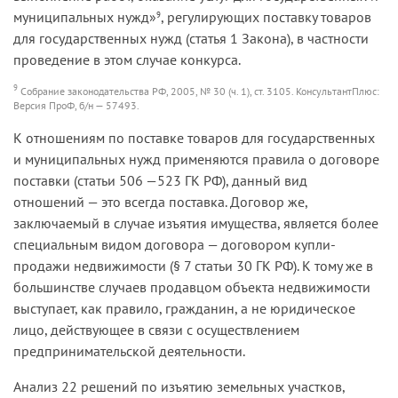
муниципальных нужд»
, регулирующих поставку товаров
9
для государственных нужд (статья 1 Закона), в частности
проведение в этом случае конкурса.
9
Собрание законодательства РФ, 2005, № 30 (ч. 1), ст. 3105. КонсультантПлюс:
Версия ПроФ, б/н — 57493.
К отношениям по поставке товаров для государственных
и муниципальных нужд применяются правила о договоре
поставки (статьи 506 —523 ГК РФ), данный вид
отношений — это всегда поставка. Договор же,
заключаемый в случае изъятия имущества, является более
специальным видом договора — договором купли-
продажи недвижимости (§ 7 статьи 30 ГК РФ). К тому же в
большинстве случаев продавцом объекта недвижимости
выступает, как правило, гражданин, а не юридическое
лицо, действующее в связи с осуществлением
предпринимательской деятельности.
Анализ 22 решений по изъятию земельных участков,