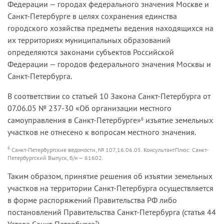
Федерации — городах федерального значения Москве и
Санкт-Петербурге в целях сохранения единства
городского хозяйства предметы ведения находящихся на
их территориях муниципальных образований
определяются законами субъектов Российской
Федерации — городов федерального значения Москвы и
Санкт-Петербурга.
В соответствии со статьей 10 Закона Санкт-Петербурга от
07.06.05 № 237-30 «Об организации местного
самоуправления в Санкт-Петербурге»
изъятие земельных
6
участков не отнесено к вопросам местного значения.
6
Санкт-Петербургские ведомости, № 107,16.06.05. КонсультантПлюс: Санкт-
Петербургский Выпуск, б/н — 61602.
Таким образом, принятие решения об изъятии земельных
участков на территории Санкт-Петербурга осуществляется
в форме распоряжений Правительства РФ либо
постановлений Правительства Санкт-Петербурга (статья 44
Устава Санкт-Петербурга
).
7