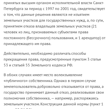
принятых высшим органом исполнительной власти Санкт-
Петербурга за период с 1997 по 2001 год, свидетельствует
о том, что данные решения являются не изъятием
земельных участков для государственных нужд, а, по сути,
принятием отказа владельцев земельных участков (21
человек из лиц, признаваемых субъектами права
постоянного (бессрочного) пользования, и 1 арендатор) от
принадлежащего им права.
Действительно, необходимо различать способы
прекращения права, предусмотренные пунктом 3 статьи
53 и статьей 55 Земельного кодекса РФ.
В обоих случаях имеет место волеизъявление
«публичного» собственника. Однако в первом случае
землепользователь добровольно отказывается от права, а
государство принимает данный отказ, реализовывая свои
полномочия собственника, — например, распоряжаясь
земельным участком. Конструкция данной нормы (пункт 1