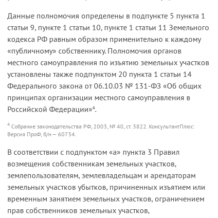
Данные полномочия определены в подпункте 5 пункта 1
статьи 9, пункте 1 статьи 10, пункте 1 статьи 11 Земельного
кодекса РФ равным образом применительно к каждому
«публичному» собственнику. Полномочия органов
местного самоуправления по изъятию земельных участков
установлены также подпунктом 20 пункта 1 статьи 14
Федерального закона от 06.10.03 № 131-ФЗ «Об общих
принципах организации местного самоуправления в
Российской Федерации»
.
4
4
Собрание законодательства РФ, 2003, № 40, ст. 3822. КонсультантПлюс:
Версия ПроФ, б/н — 60734.
В соответствии с подпунктом «а» пункта 3 Правил
возмещения собственникам земельных участков,
землепользователям, землевладельцам и арендаторам
земельных участков убытков, причиненных изъятием или
временным занятием земельных участков, ограничением
прав собственников земельных участков,