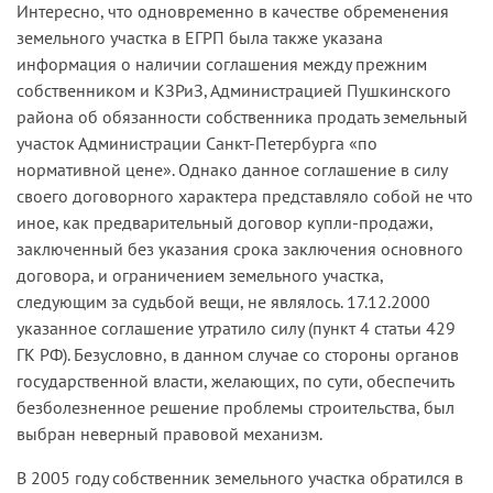
Интересно, что одновременно в качестве обременения
земельного участка в ЕГРП была также указана
информация о наличии соглашения между прежним
собственником и КЗРиЗ, Администрацией Пушкинского
района об обязанности собственника продать земельный
участок Администрации Санкт-Петербурга «по
нормативной цене». Однако данное соглашение в силу
своего договорного характера представляло собой не что
иное, как предварительный договор купли-продажи,
заключенный без указания срока заключения основного
договора, и ограничением земельного участка,
следующим за судьбой вещи, не являлось. 17.12.2000
указанное соглашение утратило силу (пункт 4 статьи 429
ГК РФ). Безусловно, в данном случае со стороны органов
государственной власти, желающих, по сути, обеспечить
безболезненное решение проблемы строительства, был
выбран неверный правовой механизм.
В 2005 году собственник земельного участка обратился в