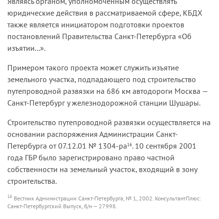
Являясь органом, уполномоченным осуществлять
юридические действия в рассматриваемой сфере, КБДХ
также является инициатором подготовки проектов
постановлений Правительства Санкт-Петербурга «Об
изъятии...».
Примером такого проекта может служить изъятие
земельного участка, подпадающего под строительство
путепроводной развязки на 686 км автодороги Москва —
Санкт-Петербург у железнодорожной станции Шушары.
Строительство путепроводной развязки осуществляется на
основании распоряжения Администрации Санкт-
Петербурга от 07.12.01 № 1304-ра
. 10 сентября 2001
16
года ГБР было зарегистрировано право частной
собственности на земельный участок, входящий в зону
строительства.
16
Вестник Администрации Санкт-Петербурга, № 1, 2002. КонсультантПлюс:
Санкт-Петербургский Выпуск, б/н — 27998.