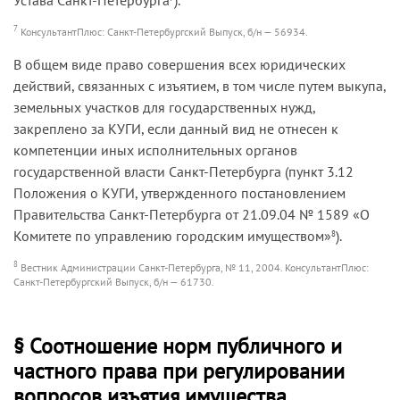
7
КонсультантПлюс: Санкт-Петербургский Выпуск, б/н — 56934.
В общем виде право совершения всех юридических
действий, связанных с изъятием, в том числе путем выкупа,
земельных участков для государственных нужд,
закреплено за КУГИ, если данный вид не отнесен к
компетенции иных исполнительных органов
государственной власти Санкт-Петербурга (пункт 3.12
Положения о КУГИ, утвержденного постановлением
Правительства Санкт-Петербурга от 21.09.04 № 1589 «О
Комитете по управлению городским имуществом»
).
8
8
Вестник Администрации Санкт-Петербурга, № 11, 2004. КонсультантПлюс:
Санкт-Петербургский Выпуск, б/н — 61730.
§ Соотношение норм публичного и
частного права при регулировании
вопросов изъятия имущества