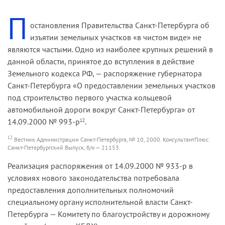
П
остановления Правительства Санкт-Петербурга об
изъятии земельных участков «в чистом виде» не
являются частыми. Одно из наиболее крупных решений в
данной области, принятое до вступления в действие
Земельного кодекса РФ, — распоряжение губернатора
Санкт-Петербурга «О предоставлении земельных участков
под строительство первого участка кольцевой
автомобильной дороги вокруг Санкт-Петербурга» от
14.09.2000 № 993-р
.
12
12
Вестник Администрации Санкт-Петербурга, № 10, 2000. КонсультантПлюс:
Санкт-Петербургский Выпуск, б/н — 21153.
Реализация распоряжения от 14.09.2000 № 933-р в
условиях нового законодательства потребовала
предоставления дополнительных полномочий
специальному органу исполнительной власти Санкт-
Петербурга — Комитету по благоустройству и дорожному