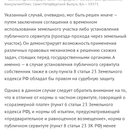
КонсультантПлюс: Санкт-Петербургский Выпуск, б/н — 59373.
Указанный случай, очевидно, мог быть решен иначе —
путем заключения соглашения о временном
использовании земельного участка либо установления
публичного сервитута (проезда-прохода через земельный
участок). Он демонстрирует возможность применения
различных правовых механизмов к решению схожих
задач, стоящих перед государственными органами. А
именно — в случае установления публичного сервитута
собственник также в силу пункта 8 статьи 23 Земельного
кодекса РФ обладал бы правом на судебную защиту.
Однако в данном случае следует обратить внимание на то,
что в отличие от нормы о частном сервитуте, говорящей о
«соразмерной плате» (пункт 6 статьи 23 Земельного
кодекса РФ), и нормы об изъятии, предусматривающей
«предварительное и равноценное возмещение», норма о
публичном сервитуте (пункт 8 статьи 23 ЗК РФ) менее