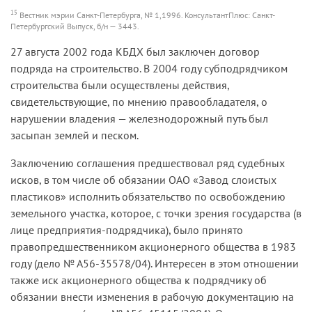
15
Вестник мэрии Санкт-Петербурга, № 1,1996. КонсультантПлюс: Санкт-
Петербургский Выпуск, б/н — 3443.
27 августа 2002 года КБДХ был заключен договор
подряда на строительство. В 2004 году субподрядчиком
строительства были осуществлены действия,
свидетельствующие, по мнению правообладателя, о
нарушении владения — железнодорожный путь был
засыпан землей и песком.
Заключению соглашения предшествовал ряд судебных
исков, в том числе об обязании ОАО «Завод слоистых
пластиков» исполнить обязательство по освобождению
земельного участка, которое, с точки зрения государства (в
лице предприятия-подрядчика), было принято
правопредшественником акционерного общества в 1983
году (дело № А56-35578/04). Интересен в этом отношении
также иск акционерного общества к подрядчику об
обязании внести изменения в рабочую документацию на