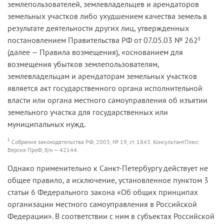
землепользователей, землевладельцев и арендаторов
земельных участков либо ухудшением качества земель в
результате деятельности других лиц, утвержденных
постановлением Правительства РФ от 07.05.03 № 262
5
(далее — Правила возмещения), «основанием для
возмещения убытков землепользователям,
землевладельцам и арендаторам земельных участков
является акт государственного органа исполнительной
власти или органа местного самоуправления об изъятии
земельного участка для государственных или
муниципальных нужд.
5
Собрание законодательства РФ, 2003, № 19, ст. 1843. КонсультантПлюс:
Версия ПроФ, б/н — 42144.
Однако применительно к Санкт-Петербургу действует не
общее правило, а исключение, установленное пунктом 3
статьи 6 Федерального закона «Об общих принципах
организации местного самоуправления в Российской
Федерации». В соответствии с ним в субъектах Российской