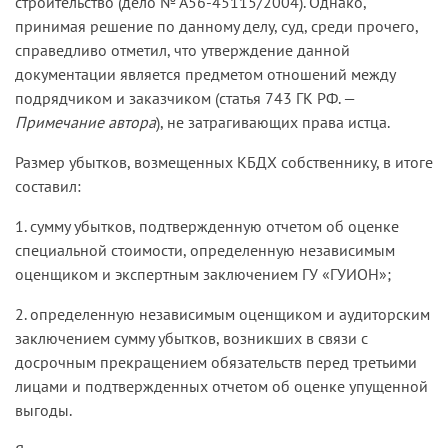
строительство (дело № А56-45115/2004). Однако,
принимая решение по данному делу, суд, среди прочего,
справедливо отметил, что утверждение данной
документации является предметом отношений между
подрядчиком и заказчиком (статья 743 ГК РФ. —
Примечание автора
), не затрагивающих права истца.
Размер убытков, возмещенных КБДХ собственнику, в итоге
составил:
1. сумму убытков, подтвержденную отчетом об оценке
специальной стоимости, определенную независимым
оценщиком и экспертным заключением ГУ «ГУИОН»;
2. определенную независимым оценщиком и аудиторским
заключением сумму убытков, возникших в связи с
досрочным прекращением обязательств перед третьими
лицами и подтвержденных отчетом об оценке упущенной
выгоды.