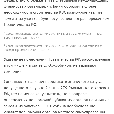
финансовых организаций. Таким образом, в случае
необходимости строительства КЗС возможное изъятие
земельных участков будет осуществляться распоряжением
Правительства РФ.
2
Собрание законодательства РФ, 1997, № 51, ст. 5712. КонсультантПлюс:
Версия ПроФ, б/н — 53777.
3
Собрание законодательства РФ, 2003, № 30, ст. 3085. КонсультантПлюс:
Эксперт Приложение, б/н — 261458.
Указанные полномочия Правительства РФ, рассмотренные
в том числе и в статье Е. Ю. Журбиной, не вызывают
сомнений.
Соглашаясь с наличием юридико-технического казуса,
допущенного в пункте 2 статьи 279 Гражданского кодекса
РФ, тем не менее хочу отметить, что в вопросе
определения полномочий публичных органов по изъятию
земельных участков Е. Ю. Журбина необоснованно
умаляет полномочия органов местного самоуправления.