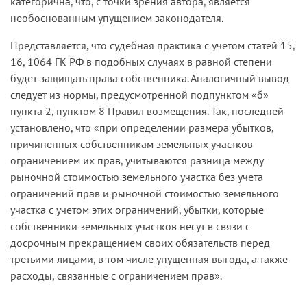
категорична, что, с точки зрения автора, является
необоснованным упущением законодателя.
Представляется, что судебная практика с учетом статей 15,
16, 1064 ГК РФ в подобных случаях в равной степени
будет защищать права собственника. Аналогичный вывод
следует из нормы, предусмотренной подпунктом «б»
пункта 2, пунктом 8 Правил возмещения. Так, последней
установлено, что «при определении размера убытков,
причиненных собственникам земельных участков
ограничением их прав, учитываются разница между
рыночной стоимостью земельного участка без учета
ограничений прав и рыночной стоимостью земельного
участка с учетом этих ограничений, убытки, которые
собственники земельных участков несут в связи с
досрочным прекращением своих обязательств перед
третьими лицами, в том числе упущенная выгода, а также
расходы, связанные с ограничением прав».