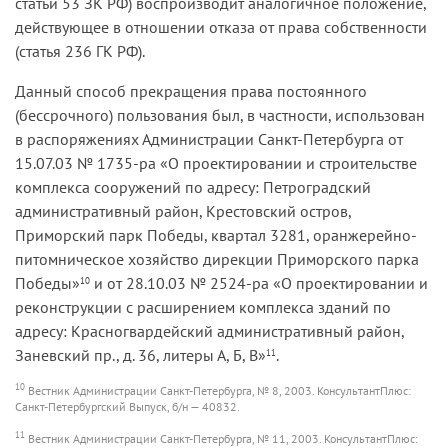
статьи 53 ЗК РФ) воспроизводит аналогичное положение,
действующее в отношении отказа от права собственности
(статья 236 ГК РФ).
Данный способ прекращения права постоянного
(бессрочного) пользования был, в частности, использован
в распоряжениях Администрации Санкт-Петербурга от
15.07.03 № 1735-ра «О проектировании и строительстве
комплекса сооружений по адресу: Петроградский
административный район, Крестовский остров,
Приморский парк Победы, квартал 3281, оранжерейно-
питомническое хозяйство дирекции Приморского парка
Победы»
и от 28.10.03 № 2524-ра «О проектировании и
10
реконструкции с расширением комплекса зданий по
адресу: Красногвардейский административный район,
Заневский пр., д. 36, литеры А, Б, В»
.
11
10
Вестник Администрации Санкт-Петербурга, № 8, 2003. КонсультантПлюс:
Санкт-Петербургский Выпуск, б/н — 40832.
11
Вестник Администрации Санкт-Петербурга, № 11, 2003. КонсультантПлюс: