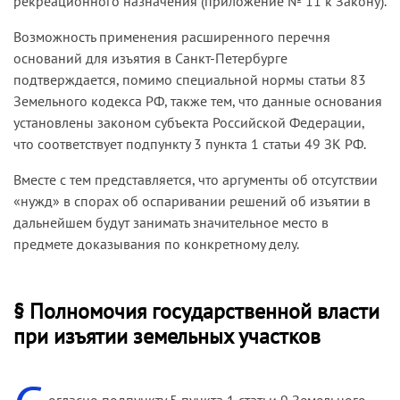
рекреационного назначения (приложение № 11 к Закону).
Возможность применения расширенного перечня
оснований для изъятия в Санкт-Петербурге
подтверждается, помимо специальной нормы статьи 83
Земельного кодекса РФ, также тем, что данные основания
установлены законом субъекта Российской Федерации,
что соответствует подпункту 3 пункта 1 статьи 49 ЗК РФ.
Вместе с тем представляется, что аргументы об отсутствии
«нужд» в спорах об оспаривании решений об изъятии в
дальнейшем будут занимать значительное место в
предмете доказывания по конкретному делу.
§ Полномочия государственной власти
при изъятии земельных участков
огласно подпункту 5 пункта 1 статьи 9 Земельного