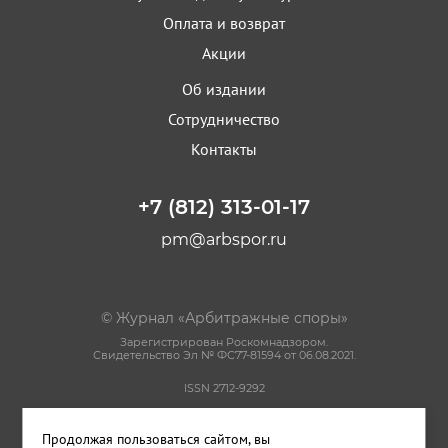
Оплата и возврат
Акции
Об издании
Сотрудничество
Контакты
+7 (812) 313-01-17
pm@arbspor.ru
© Журнал «Арбитражные споры»
Зарегистрирован Роскомнадзором.
Свидетельство Эл № ФС77-81594 от 06.08.2021.
ISSN 2712-9292
Политика конфиденциальности
Продолжая пользоваться сайтом, вы
Пользовательское соглашение