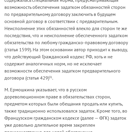
возможность обеспечения задатком обязанностей сторон
по предварительному договору заключить в будущем
основной договор в соответствии с предварительным.
Неисполнение этих обязанностей влекло для сторон те же
последствия, что и неисполнение обеспеченного задатком
обязательства по любому гражданско-правовому договору
(статья 1599). На этом основании автор приходит к выводу,
что действующий Гражданский кодекс РФ, хоть и не
содержит аналогичных норм, но не исключает
возможности обеспечения задатком предварительного
договора (статья 429)
.
31
М. Ермошкина указывает, что в русском
дореволюционном праве в обязательствах сторон,
предметом которых были обещания продать или купить,
также традиционно использовался задаток. Кроме того, во
Французском гражданском кодексе (далее — ФГК) задаток
уже довольно длительное время закреплен
преимущественно для целей обеспечения