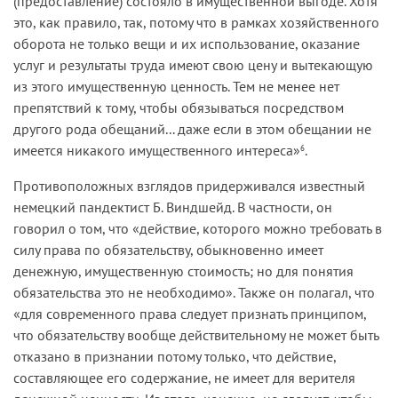
(предоставление) состояло в имущественной выгоде. Хотя
это, как правило, так, потому что в рамках хозяйственного
оборота не только вещи и их использование, оказание
услуг и результаты труда имеют свою цену и вытекающую
из этого имущественную ценность. Тем не менее нет
препятствий к тому, чтобы обязываться посредством
другого рода обещаний... даже если в этом обещании не
имеется никакого имущественного интереса»
.
6
Противоположных взглядов придерживался известный
немецкий пандектист Б. Виндшейд. В частности, он
говорил о том, что «действие, которого можно требовать в
силу права по обязательству, обыкновенно имеет
денежную, имущественную стоимость; но для понятия
обязательства это не необходимо». Также он полагал, что
«для современного права следует признать принципом,
что обязательству вообще действительному не может быть
отказано в признании потому только, что действие,
составляющее его содержание, не имеет для верителя