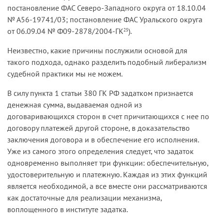
постановление ФАС Северо-Западного округа от 18.10.04
№ А56-19741/03; постановление ФАС Уральского округа
от 06.09.04 № Ф09-2878/2004-ГК
).
25
Неизвестно, какие причины послужили основой для
такого подхода, однако разделить подобный либерализм
судебной практики мы не можем.
В силу пункта 1 статьи 380 ГК РФ задатком признается
денежная сумма, выдаваемая одной из
договаривающихся сторон в счет причитающихся с нее по
договору платежей другой стороне, в доказательство
заключения договора и в обеспечение его исполнения.
Уже из самого этого определения следует, что задаток
одновременно выполняет три функции: обеспечительную,
удостоверительную и платежную. Каждая из этих функций
является необходимой, а все вместе они рассматриваются
как достаточные для реализации механизма,
воплощенного в институте задатка.