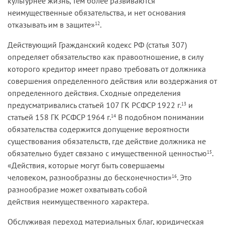
культурнее жизнь, тем более развиваются
неимущественные обязательства, и нет основания
отказывать им в защите»
.
12
Действующий Гражданский кодекс РФ (статья 307)
определяет обязательство как правоотношение, в силу
которого кредитор имеет право требовать от должника
совершения определенного действия или воздержания от
определенного действия. Сходные определения
предусматривались статьей 107 ГК РСФСР 1922 г.
и
13
статьей 158 ГК РСФСР 1964 г.
В подобном понимании
14
обязательства содержится допущение вероятности
существования обязательств, где действие должника не
обязательно будет связано с имущественной ценностью
.
15
«Действия, которые могут быть совершаемы
человеком, разнообразны до бесконечности»
. Это
16
разнообразие может охватывать собой
действия неимущественного характера.
Обслуживая переход материальных благ, юридическая