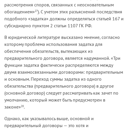
рассмотрения споров, связанных с неосновательным
обогащением»
). С учетом этих разъяснений последствия
27
подобного «задатка» должны определяться статьей 167 и
субсидиарно пунктом 2 статьи 1107 ГК РФ.
В юридической литературе высказано мнение, согласно
которому проблема использования задатка для
обеспечения обязательств, вытекающих из
предварительного договора, является надуманной. «Три
функции задатка фактически распределяются между
двумя взаимосвязанными договорами: предварительным
и основным. Переход суммы задатка из одного
обязательства (предварительного договора) в другое
(основной договор) следует рассматривать как зачет по
умолчанию, который может быть предусмотрен в
законе»
.
28
Однако, как указывалось выше, основной и
предварительный договоры — это хотя и