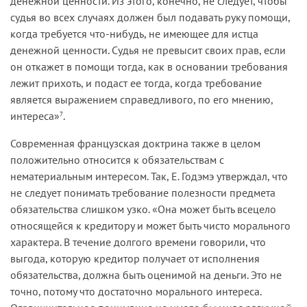
денежной ценности. Из этого, конечно, не следует, чтобы
судья во всех случаях должен был подавать руку помощи,
когда требуется что-нибудь, не имеющее для истца
денежной ценности. Судья не превысит своих прав, если
он откажет в помощи тогда, как в основании требования
лежит прихоть, и подаст ее тогда, когда требование
является выражением справедливого, по его мнению,
интереса»
.
7
Современная французская доктрина также в целом
положительно относится к обязательствам с
нематериальным интересом. Так, Е. Годэмэ утверждал, что
не следует понимать требование полезности предмета
обязательства слишком узко. «Она может быть всецело
относящейся к кредитору и может быть чисто морального
характера. В течение долгого времени говорили, что
выгода, которую кредитор получает от исполнения
обязательства, должна быть оценимой на деньги. Это не
точно, потому что достаточно морального интереса.