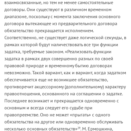
взаимосвязанные, но тем не менее самостоятельные
договоры. Они существуют в различном временном
диапазоне, поскольку с момента заключения основного
договора вытекающее из предварительного договора
обязательство прекращается исполнением.
Соответственно, не существует даже логической секунды, в
рамках которой будут наличествовать все три функции
задатка, требуемые законом. «Реализовать функции
задатка в рамках двух совершенно разных по своей
правовой природе и временному бытию договорах
невозможно. Такой вариант, как и вариант, когда задатком
обеспечивается еще не возникшее обязательство,
противоречит акцессорному (дополнительному) характеру
правоотношения, основанного на соглашении о задатке.
Последнее возникает и прекращается одновременно с
основным и всегда следует его судьбе при
правопреемстве. Оно не может «прыгать» с одного
обязательства на другое или одновременно обслуживать
несколько основных обязательств»
. М. Ермошкина,
29