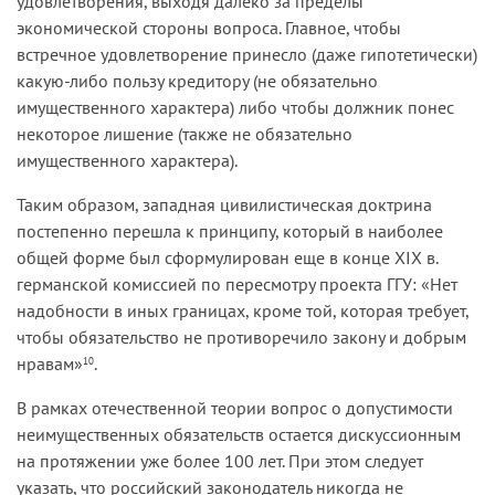
удовлетворения, выходя далеко за пределы
экономической стороны вопроса. Главное, чтобы
встречное удовлетворение принесло (даже гипотетически)
какую-либо пользу кредитору (не обязательно
имущественного характера) либо чтобы должник понес
некоторое лишение (также не обязательно
имущественного характера).
Таким образом, западная цивилистическая доктрина
постепенно перешла к принципу, который в наиболее
общей форме был сформулирован еще в конце XIX в.
германской комиссией по пересмотру проекта ГГУ: «Нет
надобности в иных границах, кроме той, которая требует,
чтобы обязательство не противоречило закону и добрым
нравам»
.
10
В рамках отечественной теории вопрос о допустимости
неимущественных обязательств остается дискуссионным
на протяжении уже более 100 лет. При этом следует
указать, что российский законодатель никогда не