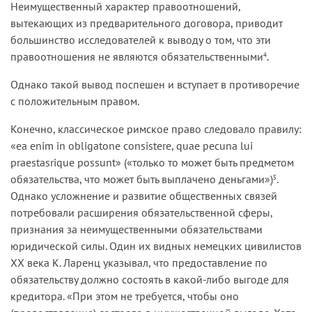
Неимущественный характер правоотношений,
вытекающих из предварительного договора, приводит
большинство исследователей к выводу о том, что эти
правоотношения не являются обязательственными
.
4
Однако такой вывод поспешен и вступает в противоречие
с положительным правом.
Конечно, классическое римское право следовало правилу:
«ea enim in obligatone consistere, quae pecuna lui
praestasrique possunt» («только то может быть предметом
обязательства, что может быть выплачено деньгами»)
.
5
Однако усложнение и развитие общественных связей
потребовали расширения обязательственной сферы,
признания за неимущественными обязательствами
юридической силы. Один их видных немецких цивилистов
ХХ века К. Ларенц указывал, что предоставление по
обязательству должно состоять в какой-либо выгоде для
кредитора. «При этом не требуется, чтобы оно