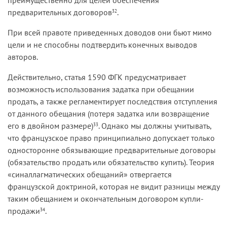
предварительных договоров
.
32
При всей правоте приведенных доводов они бьют мимо
цели и не способны подтвердить конечных выводов
авторов.
Действительно, статья 1590 ФГК предусматривает
возможность использования задатка при обещании
продать, а также регламентирует последствия отступления
от данного обещания (потеря задатка или возвращение
его в двойном размере)
. Однако мы должны учитывать,
33
что французское право принципиально допускает только
односторонне обязывающие предварительные договоры
(обязательство продать или обязательство купить). Теория
«синаллагматических обещаний» отвергается
французской доктриной, которая не видит разницы между
таким обещанием и окончательным договором купли-
продажи
.
34