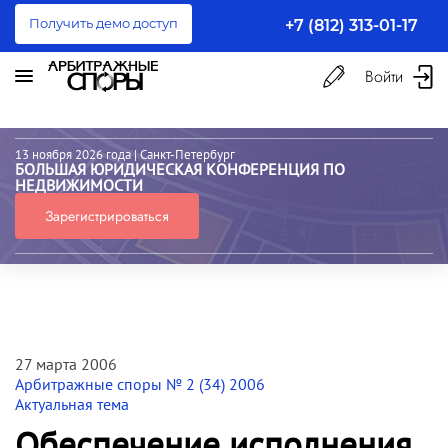
Получить демо доступ
+7 (812) 313-01-17
Войти
13 ноября 2026 года
| Санкт-Петербург
БОЛЬШАЯ ЮРИДИЧЕСКАЯ КОНФЕРЕНЦИЯ ПО
НЕДВИЖИМОСТИ
Зарегистрироваться
27 марта 2006
Арбитражные споры № 2 (34) 2006
Актуальная тема
Обеспечение исполнения