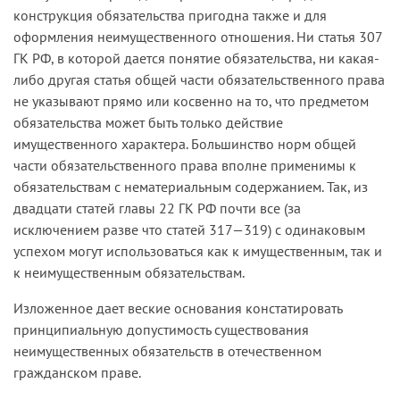
конструкция обязательства пригодна также и для
оформления неимущественного отношения. Ни статья 307
ГК РФ, в которой дается понятие обязательства, ни какая-
либо другая статья общей части обязательственного права
не указывают прямо или косвенно на то, что предметом
обязательства может быть только действие
имущественного характера. Большинство норм общей
части обязательственного права вполне применимы к
обязательствам с нематериальным содержанием. Так, из
двадцати статей главы 22 ГК РФ почти все (за
исключением разве что статей 317—319) с одинаковым
успехом могут использоваться как к имущественным, так и
к неимущественным обязательствам.
Изложенное дает веские основания констатировать
принципиальную допустимость существования
неимущественных обязательств в отечественном
гражданском праве.