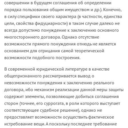
совершении в будущем соглашения об определении
порядка пользования общим имуществом и др.). Конечно,
в силу специфики своего характера (в частности, единства
цели, свойства фидуциарности) в таком случае далеко не
всегда допустимо понуждение к заключению основного
многостороннего договора. Однако отсутствие
возможности прямого понуждения отнюдь не является
основанием для отрицания самой теоретической
возможности подобного построения.
В современной юридической литературе в качестве
общепризнанного рассматривается вывод о
невозможности понуждения к заключению реального
договора, ибо механизм реализации данной меры защиты
содержит элементы, позволяющие добиться соглашения
сторон (точнее, его суррогата, в роли которого выступает
соответствующее судебное решение), однако не
предоставляет возможности осуществить фактическое
истребование вещи. А поскольку последнее требование