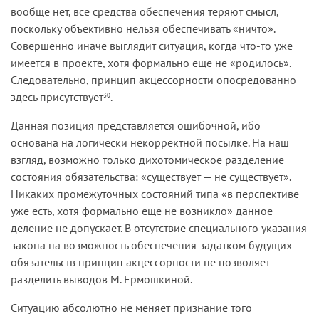
вообще нет, все средства обеспечения теряют смысл,
поскольку объективно нельзя обеспечивать «ничто».
Совершенно иначе выглядит ситуация, когда что-то уже
имеется в проекте, хотя формально еще не «родилось».
Следовательно, принцип акцессорности опосредованно
здесь присутствует
.
30
Данная позиция представляется ошибочной, ибо
основана на логически некорректной посылке. На наш
взгляд, возможно только дихотомическое разделение
состояния обязательства: «существует — не существует».
Никаких промежуточных состояний типа «в перспективе
уже есть, хотя формально еще не возникло» данное
деление не допускает. В отсутствие специального указания
закона на возможность обеспечения задатком будущих
обязательств принцип акцессорности не позволяет
разделить выводов М. Ермошкиной.
Ситуацию абсолютно не меняет признание того