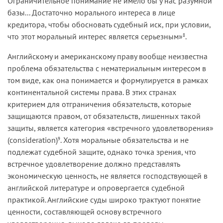
Ограничительное понимание не имело бы у нас разумной
базы... Достаточно морального интереса в лице
кредитора, чтобы обосновать судебный иск, при условии,
что этот моральный интерес является серьезным»
.
8
Английскому и американскому праву вообще неизвестна
проблема обязательства с нематериальным интересом в
том виде, как она понимается и формулируется в рамках
континентальной системы права. В этих странах
критерием для отграничения обязательств, которые
защищаются правом, от обязательств, лишенных такой
защиты, является категория «встречного удовлетворения»
(consideration)
. Хотя моральные обязательства и не
9
подлежат судебной защите, однако точка зрения, что
встречное удовлетворение должно представлять
экономическую ценность, не является господствующей в
английской литературе и опровергается судебной
практикой. Английские суды широко трактуют понятие
ценности, составляющей основу встречного