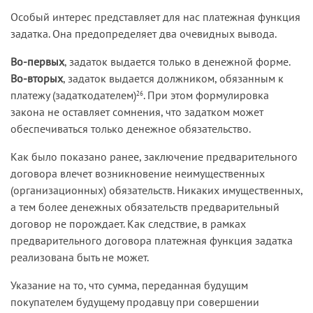
Особый интерес представляет для нас платежная функция
задатка. Она предопределяет два очевидных вывода.
Во-первых
, задаток выдается только в денежной форме.
Во-вторых
, задаток выдается должником, обязанным к
платежу (задаткодателем)
. При этом формулировка
26
закона не оставляет сомнения, что задатком может
обеспечиваться только денежное обязательство.
Как было показано ранее, заключение предварительного
договора влечет возникновение неимущественных
(организационных) обязательств. Никаких имущественных,
а тем более денежных обязательств предварительный
договор не порождает. Как следствие, в рамках
предварительного договора платежная функция задатка
реализована быть не может.
Указание на то, что сумма, переданная будущим
покупателем будущему продавцу при совершении