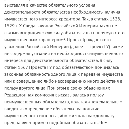
выставлял в качестве обязательного условия
действительности обязательства необходимость наличия
имущественного интереса кредитора. Так, в статьях 1528,
1529 т. Х Свода законов Российской Империи закон не
связывал юридическую силу обязательства напрямую с его
имущественным характером
. Проект Гражданского
11
уложения Российской Империи (далее — Проект ГУ) также
не содержал указания на необходимость имущественного
интереса для действительности обязательства. В силу
статьи 1567 Проекта ГУ под обязательством понималась
законная обязанность одного лица к передаче имущества
или к совершению либо несовершению иного действия в
пользу другого лица. При этом в своих объяснениях
Редакционная комиссия высказывалась в пользу
неимущественных обязательств, полагая «нежелательным
вводить в определение обязательства понятие
имущественного интереса, ибо жизнь на каждом шагу
представляет пример подобных обязательств. Чем