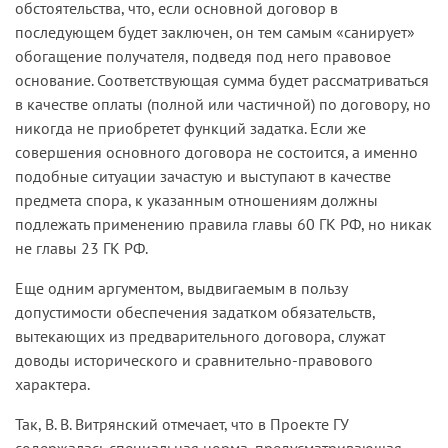
обстоятельства, что, если основной договор в
последующем будет заключен, он тем самым «санирует»
обогащение получателя, подведя под него правовое
основание. Соответствующая сумма будет рассматриваться
в качестве оплаты (полной или частичной) по договору, но
никогда не приобретет функций задатка. Если же
совершения основного договора не состоится, а именно
подобные ситуации зачастую и выступают в качестве
предмета спора, к указанным отношениям должны
подлежать применению правила главы 60 ГК РФ, но никак
не главы 23 ГК РФ.
Еще одним аргументом, выдвигаемым в пользу
допустимости обеспечения задатком обязательств,
вытекающих из предварительного договора, служат
доводы исторического и сравнительно-правового
характера.
Так, В. В. Витрянский отмечает, что в Проекте ГУ
содержалась специальная норма, предусматривающая