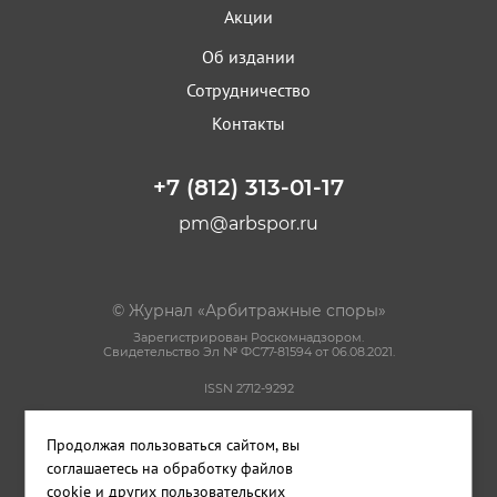
Акции
Об издании
Сотрудничество
Контакты
+7 (812) 313-01-17
pm@arbspor.ru
© Журнал «Арбитражные споры»
Зарегистрирован Роскомнадзором.
Свидетельство Эл № ФС77-81594 от 06.08.2021.
ISSN 2712-9292
Политика конфиденциальности
Продолжая пользоваться сайтом, вы
Пользовательское соглашение
Правила использования материалов сайта
соглашаетесь на обработку файлов
cookie и других пользовательских