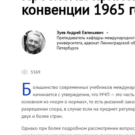
конвенции 1965 
Зуев Андрей Евгеньевич
Преподаватель кафедры международного
университета, адвокат Ленинградской о
Петербурга
5569
Б
ольшинство современных учебников международ
начинается с утверждения, что МЧП — это част
основном из «норм о нормах», то есть указаний зак
разрешении спора, в случае если на предмет регу
двух и более стран.
Однако при более подробном рассмотрении вопроса