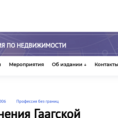
ИЯ ПО НЕДВИЖИМОСТИ
и
Мероприятия
Об издании ↓
Контакт
006
Профессия без границ
ения Гаагской