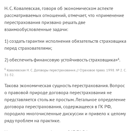
Н. С. Ковалевская, говоря об экономическом аспекте
рассматриваемых отношений, отмечает, что «применение
перестрахования призвано решать две
взаимообусловленные задачи:
1) создать гарантии исполнения обязательств страховщика
перед страхователями;
2) обеспечить финансовую устойчивость страховщика»
.
6
6
Ковалевская Н. С. Договоры перестрахования.// Страховое право. 1998. № 2. С.
31-32.
Такова экономическая сущность перестрахования. Вопрос
о правовой природе договора перестрахования не
представляется столь же простым. Легальное определение
договора перестрахования, содержащееся в ГК РФ,
породило многочисленные дискуссии и привело к целому
ряду проблем на практике.