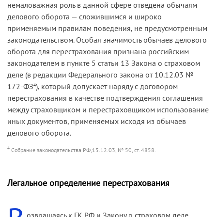
немаловажная роль в данной сфере отведена обычаям
делового оборота — сложившимся и широко
применяемым правилам поведения, не предусмотренным
законодательством. Особая значимость обычаев делового
оборота для перестрахования признана российским
законодателем в пункте 5 статьи 13 Закона о страховом
деле (в редакции Федерального закона от 10.12.03 №
172-ФЗ
), который допускает наряду с договором
4
перестрахования в качестве подтверждения соглашения
между страховщиком и перестраховщиком использование
иных документов, применяемых исходя из обычаев
делового оборота.
4
Собрание законодательства РФ,15.12.03, № 50, ст. 4858.
Легальное определение перестрахования
озвращаясь к ГК РФ и Закону о страховом деле,