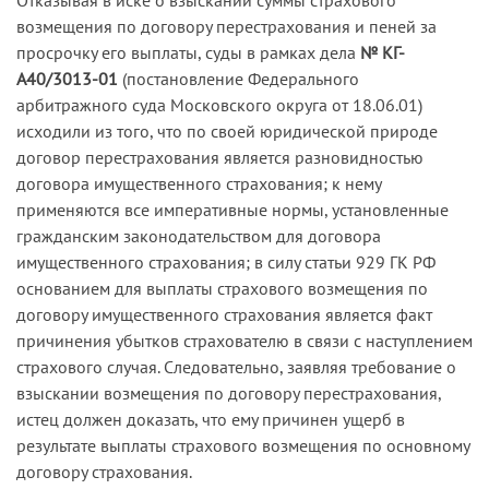
возмещения по договору перестрахования и пеней за
просрочку его выплаты, суды в рамках дела
№ КГ-
А40/3013-01
(постановление Федерального
арбитражного суда Московского округа от 18.06.01)
исходили из того, что по своей юридической природе
договор перестрахования является разновидностью
договора имущественного страхования; к нему
применяются все императивные нормы, установленные
гражданским законодательством для договора
имущественного страхования; в силу статьи 929 ГК РФ
основанием для выплаты страхового возмещения по
договору имущественного страхования является факт
причинения убытков страхователю в связи с наступлением
страхового случая. Следовательно, заявляя требование о
взыскании возмещения по договору перестрахования,
истец должен доказать, что ему причинен ущерб в
результате выплаты страхового возмещения по основному
договору страхования.