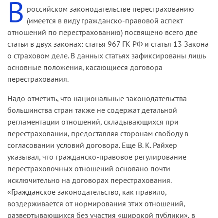
В
российском законодательстве перестрахованию
(имеется в виду гражданско-правовой аспект
отношений по перестрахованию) посвящено всего две
статьи в двух законах: статья 967 ГК РФ и статья 13 Закона
о страховом деле. В данных статьях зафиксированы лишь
основные положения, касающиеся договора
перестрахования.
Надо отметить, что национальные законодательства
большинства стран также не содержат детальной
регламентации отношений, складывающихся при
перестраховании, предоставляя сторонам свободу в
согласовании условий договора. Еще В. К. Райхер
указывал, что гражданско-правовое регулирование
перестраховочных отношений основано почти
исключительно на договорах перестрахования.
«Гражданское законодательство, как правило,
воздерживается от нормирования этих отношений,
развертывающихся без участия «широкой публики», в