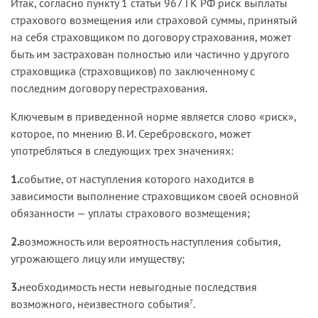
Итак, согласно пункту 1 статьи 967 ГК РФ риск выплаты
страхового возмещения или страховой суммы, принятый
на себя страховщиком по договору страхования, может
быть им застрахован полностью или частично у другого
страховщика (страховщиков) по заключенному с
последним договору перестрахования.
Ключевым в приведенной норме является слово «риск»,
которое, по мнению В. И. Серебровского, может
употребляться в следующих трех значениях:
1.
событие, от наступления которого находится в
зависимости выполнение страховщиком своей основной
обязанности — уплаты страхового возмещения;
2.
возможность или вероятность наступления события,
угрожающего лицу или имуществу;
3.
необходимость нести невыгодные последствия
возможного, неизвестного события
.
7