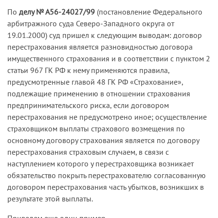
По
делу № А56-24027/99
(постановление Федерального
арбитражного суда Северо-Западного округа от
19.01.2000) суд пришел к следующим выводам: договор
перестрахования является разновидностью договора
имущественного страхования и в соответствии с пунктом 2
статьи 967 ГК РФ к нему применяются правила,
предусмотренные главой 48 ГК РФ «Страхование»,
подлежащие применению в отношении страхования
предпринимательского риска, если договором
перестрахования не предусмотрено иное; осуществление
страховщиком выплаты страхового возмещения по
основному договору страхования является по договору
перестрахования страховым случаем, в связи с
наступлением которого у перестраховщика возникает
обязательство покрыть перестрахователю согласованную
договором перестрахования часть убытков, возникших в
результате этой выплаты.
Приведем еще один пример.