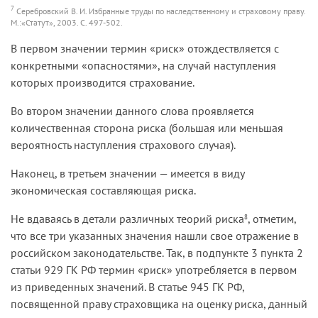
7
Серебровский В. И. Избранные труды по наследственному и страховому праву.
М.:«Статут», 2003. С. 497-502.
В первом значении термин «риск» отождествляется с
конкретными «опасностями», на случай наступления
которых производится страхование.
Во втором значении данного слова проявляется
количественная сторона риска (большая или меньшая
вероятность наступления страхового случая).
Наконец, в третьем значении — имеется в виду
экономическая составляющая риска.
Не вдаваясь в детали различных теорий риска
, отметим,
8
что все три указанных значения нашли свое отражение в
российском законодательстве. Так, в подпункте 3 пункта 2
статьи 929 ГК РФ термин «риск» употребляется в первом
из приведенных значений. В статье 945 ГК РФ,
посвященной праву страховщика на оценку риска, данный