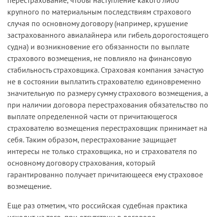
крупного по материальным последствиям страхового
случая по основному договору (например, крушение
застрахованного авиалайнера или гибель дорогостоящего
судна) и возникновение его обязанности по выплате
страхового возмещения, не повлияло на финансовую
стабильность страховщика. Страховая компания зачастую
не в состоянии выплатить страхователю единовременно
значительную по размеру сумму страхового возмещения, а
при наличии договора перестрахования обязательство по
выплате определенной части от причитающегося
страхователю возмещения перестраховщик принимает на
себя. Таким образом, перестрахование защищает
интересы не только страховщика, но и страхователя по
основному договору страхования, который
гарантированно получает причитающееся ему страховое
возмещение.
Еще раз отметим, что российская судебная практика
исходит из того, при отсутствии в договоре