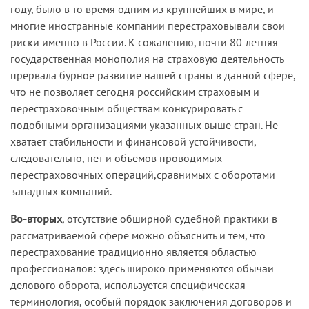
году, было в то время одним из крупнейших в мире, и
многие иностранные компании перестраховывали свои
риски именно в России. К сожалению, почти 80-летняя
государственная монополия на страховую деятельность
прервала бурное развитие нашей страны в данной сфере,
что не позволяет сегодня российским страховым и
перестраховочным обществам конкурировать с
подобными организациями указанных выше стран. Не
хватает стабильности и финансовой устойчивости,
следовательно, нет и объемов проводимых
перестраховочных операций,сравнимых с оборотами
западных компаний.
Во-вторых
, отсутствие обширной судебной практики в
рассматриваемой сфере можно объяснить и тем, что
перестрахование традиционно является областью
профессионалов: здесь широко применяются обычаи
делового оборота, используется специфическая
терминология, особый порядок заключения договоров и