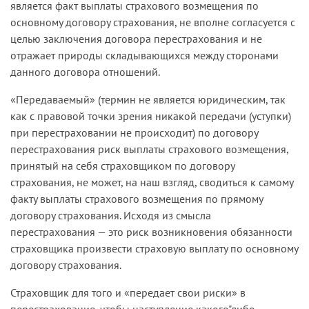
является факт выплаты страхового возмещения по
основному договору страхования, не вполне согласуется с
целью заключения договора перестрахования и не
отражает природы складывающихся между сторонами
данного договора отношений.
«Передаваемый» (термин не является юридическим, так
как с правовой точки зрения никакой передачи (уступки)
при перестраховании не происходит) по договору
перестрахования риск выплаты страхового возмещения,
принятый на себя страховщиком по договору
страхования, не может, на наш взгляд, сводиться к самому
факту выплаты страхового возмещения по прямому
договору страхования. Исходя из смысла
перестрахования — это риск возникновения обязанности
страховщика произвести страховую выплату по основному
договору страхования.
Страховщик для того и «передает свои риски» в
перестрахование, чтобы наступление какого"либо