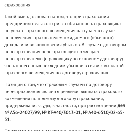
страхования.
Такой вывод основан на том, что при страховании
предпринимательского риска обязанность страховщика
по уплате страхового возмещения наступает в случае
неполучения страхователем ожидаемого (обычного)
дохода или возникновения убытков. В случае с договором
перестрахования перестраховщик возмещает
перестрахователю (страховщику по основному договору)
часть понесенных последним убытков в связи с выплатой
страхового возмещения по договору страхования.
Позиции о том, что страховым случаем по договору
перестрахования является реальная выплата страхового
возмещения по прямому договору страхования,
придерживались суды, в частности, при рассмотрении
дел
№ А56-24027/99, № КГ-А40/3013-01, № А40-6510/02-65-
51
.
Отказывая в иске о взыскании суммы страхового