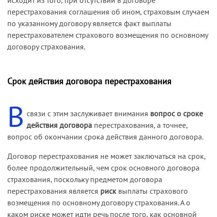
перестрахования соглашения об ином, страховым случаем
по указанному договору является факт выплаты
перестрахователем страхового возмещения по основному
договору страхования.
Срок действия договора перестрахования
В
связи с этим заслуживает внимания
вопрос о сроке
действия договора
перестрахования, а точнее,
вопрос об окончании срока действия данного договора.
Договор перестрахования не может заключаться на срок,
более продолжительный, чем срок основного договора
страхования, поскольку предметом договора
перестрахования является
риск
выплаты страхового
возмещения по основному договору страхования. А о
каком риске может идти речь после того, как основной