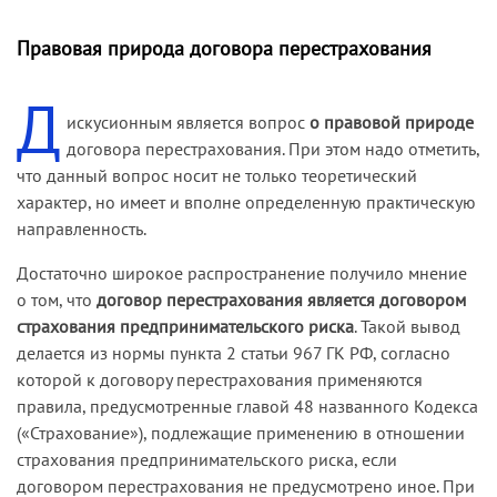
Правовая природа договора перестрахования
Д
искусионным является вопрос
о правовой природе
договора перестрахования. При этом надо отметить,
что данный вопрос носит не только теоретический
характер, но имеет и вполне определенную практическую
направленность.
Достаточно широкое распространение получило мнение
о том, что
договор перестрахования является договором
страхования предпринимательского риска
. Такой вывод
делается из нормы пункта 2 статьи 967 ГК РФ, согласно
которой к договору перестрахования применяются
правила, предусмотренные главой 48 названного Кодекса
(«Страхование»), подлежащие применению в отношении
страхования предпринимательского риска, если
договором перестрахования не предусмотрено иное. При