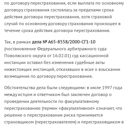
по договору перестрахования, если выплата по основному
договору страхования состоялась за пределами срока
действия договора перестрахования, хотя страховой
случай по основному договору страхования произошел в
течение срока действия договора перестрахования.
Так, в рамках
дела № А65-8558/2000-СГ1-10
(постановление Федерального арбитражного суда
Поволжского округа от 16.02.01) суд кассационной
инстанции оставил без изменения судебные акты
нижестоящих инстанций, отказавших в иске о взыскании
возмещения по договору перестрахования.
Обстоятельства дела были следующими: в июле 1997 года
между истцом и ответчиком был заключен договор о
проведении деятельности по факультативному
перестрахованию (термин «факультативное» означает, что
решение о перестраховании риска принимается
страховщиком (перестрахователем) и перестраховщиком в