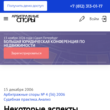
Получить демо доступ
+7 (812) 313-01-17
Войти
13 ноября 2026 года
| Санкт-Петербург
БОЛЬШАЯ ЮРИДИЧЕСКАЯ КОНФЕРЕНЦИЯ ПО
НЕДВИЖИМОСТИ
Зарегистрироваться
15 декабря 2006
Арбитражные споры № 4 (36) 2006
Судебная практика. Анализ
Некоторые аспекты