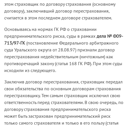
этом страховщик по договору страхования (основному
договору), заключивший договор перестрахования,
считается в этом последнем договоре страхователем.
Основываясь на нормах ГК РФ о страховании
предпринимательского риска, суды в рамках
дела № Ф09-
713/97-ГК
(постановление Федерального арбитражного
суда Уральского округа от 28.08.97) признали договор
перестрахования недействительным (ничтожным) как
противоречащий закону (статья 168 ГК РФ). При этом суды
исходили из следующего.
Заключив договор перестрахования, страховщик передал
свои обязательства по основным договорам страхования
перестраховщику. Тем самым страховщик исключил свою
ответственность перед страхователями. В свою очередь, по
договору страхования предпринимательского риска
может быть застрахован предпринимательский риск
только самого страхователя и только в его пользу (статья