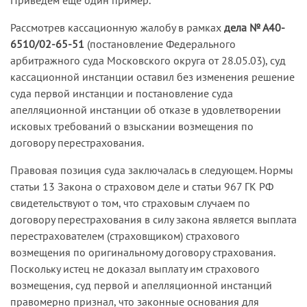
Рассмотрев кассационную жалобу в рамках
дела № А40-
6510/02-65-51
(постановление Федерального
арбитражного суда Московского округа от 28.05.03), суд
кассационной инстанции оставил без изменения решение
суда первой инстанции и постановление суда
апелляционной инстанции об отказе в удовлетворении
исковых требований о взыскании возмещения по
договору перестрахования.
Правовая позиция суда заключалась в следующем. Нормы
статьи 13 Закона о страховом деле и статьи 967 ГК РФ
свидетельствуют о том, что страховым случаем по
договору перестрахования в силу закона является выплата
перестрахователем (страховщиком) страхового
возмещения по оригинальному договору страхования.
Поскольку истец не доказал выплату им страхового
возмещения, суд первой и апелляционной инстанций
правомерно признал, что законные основания для