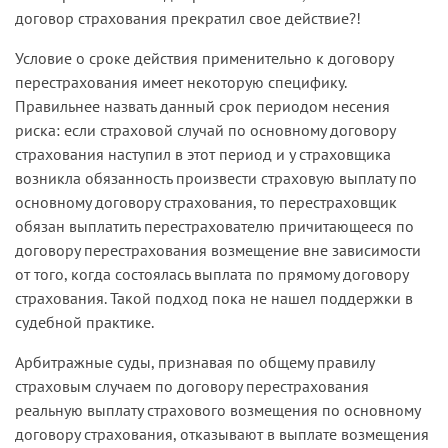
договор страхования прекратил свое действие?!
Условие о сроке действия применительно к договору
перестрахования имеет некоторую специфику.
Правильнее назвать данный срок периодом несения
риска: если страховой случай по основному договору
страхования наступил в этот период и у страховщика
возникла обязанность произвести страховую выплату по
основному договору страхования, то перестраховщик
обязан выплатить перестрахователю причитающееся по
договору перестрахования возмещение вне зависимости
от того, когда состоялась выплата по прямому договору
страхования. Такой подход пока не нашел поддержки в
судебной практике.
Арбитражные суды, признавая по общему правилу
страховым случаем по договору перестрахования
реальную выплату страхового возмещения по основному
договору страхования, отказывают в выплате возмещения