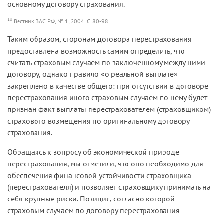
основному договору страхования.
10
Вестник ВАС РФ, № 1, 2004. С. 80-98.
Таким образом, сторонам договора перестрахования
предоставлена возможность самим определить, что
считать страховым случаем по заключенному между ними
договору, однако правило «о реальной выплате»
закреплено в качестве общего: при отсутствии в договоре
перестрахования иного страховым случаем по нему будет
признан факт выплаты перестрахователем (страховщиком)
страхового возмещения по оригинальному договору
страхования.
Обращаясь к вопросу об экономической природе
перестрахования, мы отметили, что оно необходимо для
обеспечения финансовой устойчивости страховщика
(перестрахователя) и позволяет страховщику принимать на
себя крупные риски. Позиция, согласно которой
страховым случаем по договору перестрахования