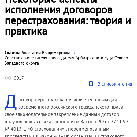
исполнения договоров
перестрахования: теория и
практика
Скатина Анастасия Владимировна
Советник заместителя председателя Арбитражного суда Северо-
Западного округа
5017
В список чтения
Д
оговор перестрахования является новым для
современного российского гражданского права:
свое законодательное закрепление данный договор
получил лишь в связи с принятием Закона РФ от 27.11.92
№ 4015-1 «О страховании»
, переименованным
1
впоследствии в Закон РФ «Об организации страхового