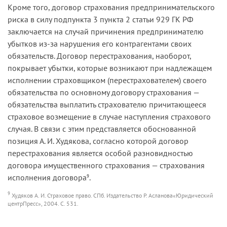
Кроме того, договор страхования предпринимательского
риска в силу подпункта 3 пункта 2 статьи 929 ГК РФ
заключается на случай причинения предпринимателю
убытков из-за нарушения его контрагентами своих
обязательств. Договор перестрахования, наоборот,
покрывает убытки, которые возникают при надлежащем
исполнении страховщиком (перестрахователем) своего
обязательства по основному договору страхования —
обязательства выплатить страхователю причитающееся
страховое возмещение в случае наступления страхового
случая. В связи с этим представляется обоснованной
позиция А. И. Худякова, согласно которой договор
перестрахования является особой разновидностью
договора имущественного страхования — страхования
исполнения договора
.
9
9
Худяков А. И. Страховое право. СПб. Издательство Р. Асланова«Юридический
центрПресс», 2004. С. 531.