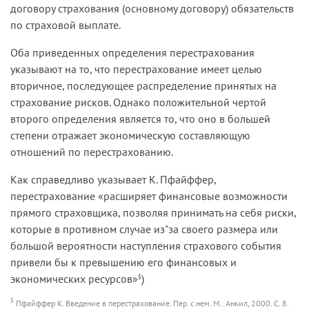
договору страхования (основному договору) обязательств
по страховой выплате.
Оба приведенных определения перестрахования
указывают на то, что перестрахование имеет целью
вторичное, последующее распределение принятых на
страхование рисков. Однако положительной чертой
второго определения является то, что оно в большей
степени отражает экономическую составляющую
отношений по перестрахованию.
Как справедливо указывает К. Пфайффер,
перестрахование «расширяет финансовые возможности
прямого страховщика, позволяя принимать на себя риски,
которые в противном случае из"за своего размера или
большой вероятности наступления страхового события
привели бы к превышению его финансовых и
экономических ресурсов»
)
5
5
Пфайффер К. Введение в перестрахование. Пер. с нем. М.: Анкил, 2000. С. 8.