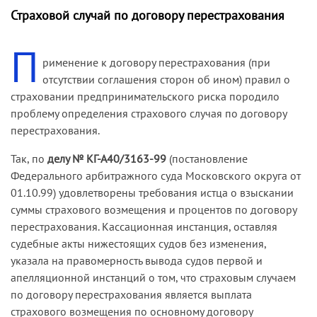
Страховой случай по договору перестрахования
П
рименение к договору перестрахования (при
отсутствии соглашения сторон об ином) правил о
страховании предпринимательского риска породило
проблему определения страхового случая по договору
перестрахования.
Так, по
делу № КГ-А40/3163-99
(постановление
Федерального арбитражного суда Московского округа от
01.10.99) удовлетворены требования истца о взыскании
суммы страхового возмещения и процентов по договору
перестрахования. Кассационная инстанция, оставляя
судебные акты нижестоящих судов без изменения,
указала на правомерность вывода судов первой и
апелляционной инстанций о том, что страховым случаем
по договору перестрахования является выплата
страхового возмещения по основному договору