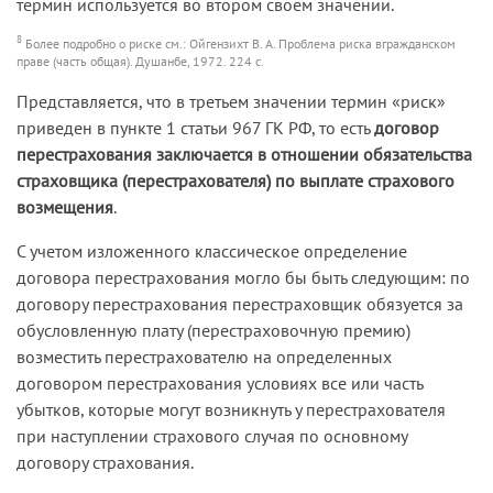
термин используется во втором своем значении.
8
Более подробно о риске см.: Ойгензихт В. А. Проблема риска вгражданском
праве (часть общая). Душанбе, 1972. 224 с.
Представляется, что в третьем значении термин «риск»
приведен в пункте 1 статьи 967 ГК РФ, то есть
договор
перестрахования заключается в отношении обязательства
страховщика (перестрахователя) по выплате страхового
возмещения
.
С учетом изложенного классическое определение
договора перестрахования могло бы быть следующим: по
договору перестрахования перестраховщик обязуется за
обусловленную плату (перестраховочную премию)
возместить перестрахователю на определенных
договором перестрахования условиях все или часть
убытков, которые могут возникнуть у перестрахователя
при наступлении страхового случая по основному
договору страхования.