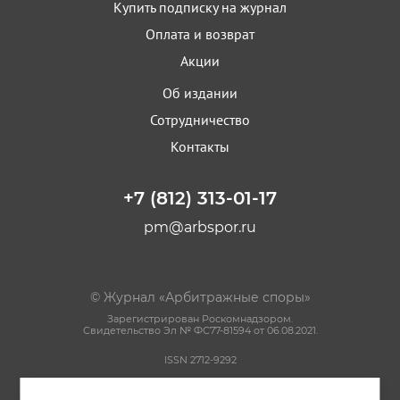
Купить подписку на журнал
Оплата и возврат
Акции
Об издании
Сотрудничество
Контакты
+7 (812) 313-01-17
pm@arbspor.ru
© Журнал «Арбитражные споры»
Зарегистрирован Роскомнадзором.
Свидетельство Эл № ФС77-81594 от 06.08.2021.
ISSN 2712-9292
Политика конфиденциальности