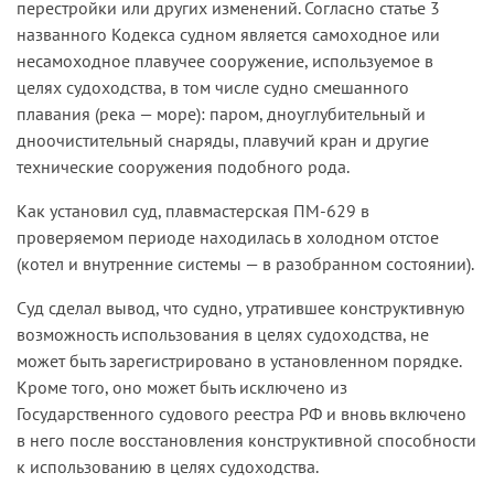
перестройки или других изменений. Согласно статье 3
названного Кодекса судном является самоходное или
несамоходное плавучее сооружение, используемое в
целях судоходства, в том числе судно смешанного
плавания (река — море): паром, дноуглубительный и
дноочистительный снаряды, плавучий кран и другие
технические сооружения подобного рода.
Как установил суд, плавмастерская ПМ-629 в
проверяемом периоде находилась в холодном отстое
(котел и внутренние системы — в разобранном состоянии).
Суд сделал вывод, что судно, утратившее конструктивную
возможность использования в целях судоходства, не
может быть зарегистрировано в установленном порядке.
Кроме того, оно может быть исключено из
Государственного судового реестра РФ и вновь включено
в него после восстановления конструктивной способности
к использованию в целях судоходства.