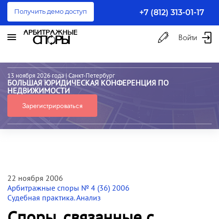
Получить демо доступ
+7 (812) 313-01-17
Войти
13 ноября 2026 года
| Санкт-Петербург
БОЛЬШАЯ ЮРИДИЧЕСКАЯ КОНФЕРЕНЦИЯ ПО
НЕДВИЖИМОСТИ
Зарегистрироваться
22 ноября 2006
Арбитражные споры № 4 (36) 2006
Судебная практика. Анализ
Споры, связанные с