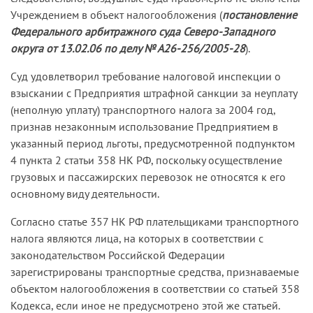
Учреждением в объект налогообложения (
постановление
Федерального арбитражного суда Северо-Западного
округа от 13.02.06 по делу № А26-256/2005-28
).
Суд удовлетворил требование налоговой инспекции о
взыскании с Предприятия штрафной санкции за неуплату
(неполную уплату) транспортного налога за 2004 год,
признав незаконным использование Предприятием в
указанный период льготы, предусмотренной подпунктом
4 пункта 2 статьи 358 НК РФ, поскольку осуществление
грузовых и пассажирских перевозок не относятся к его
основному виду деятельности.
Согласно статье 357 НК РФ плательщиками транспортного
налога являются лица, на которых в соответствии с
законодательством Российской Федерации
зарегистрированы транспортные средства, признаваемые
объектом налогообложения в соответствии со статьей 358
Кодекса, если иное не предусмотрено этой же статьей.