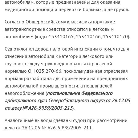
автомобилям, которые предназначены для оказания
медицинской помощи и перевозки больных, а не грузов.
Согласно Общероссийскому классификатору такие
автотранспортные средства относятся к легковым
автомобилям (коды 153410165, 153410166, 153410170).
Суд отклонил довод налоговой инспекции о том, что для
отнесения автомобиля к категории легкового или
грузового следует руководствоваться отраслевой
нормалью ОН 025 270-66, поскольку данная отраслевая
нормаль разработана для применения на предприятиях
автомобильной промышленности, а не для целей
налогообложения (
постановление Федерального
арбитражного суда Северо*Западного округа от 26.12.05
по делу № А26-5959/2005-213
).
Аналогичные выводы сделаны судом при рассмотрении
дела от 26.12.05 № А26-5998/2005-211.