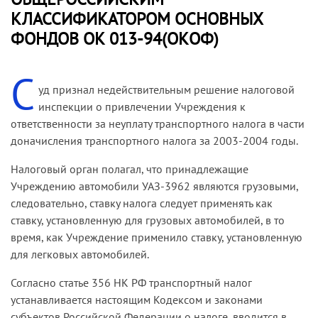
КЛАССИФИКАТОРОМ ОСНОВНЫХ
ФОНДОВ ОК 013-94(ОКОФ)
С
уд признал недействительным решение налоговой
инспекции о привлечении Учреждения к
ответственности за неуплату транспортного налога в части
доначисления транспортного налога за 2003-2004 годы.
Налоговый орган полагал, что принадлежащие
Учреждению автомобили УАЗ-3962 являются грузовыми,
следовательно, ставку налога следует применять как
ставку, установленную для грузовых автомобилей, в то
время, как Учреждение применило ставку, установленную
для легковых автомобилей.
Согласно статье 356 НК РФ транспортный налог
устанавливается настоящим Кодексом и законами
субъектов Российской Федерации о налоге, вводится в