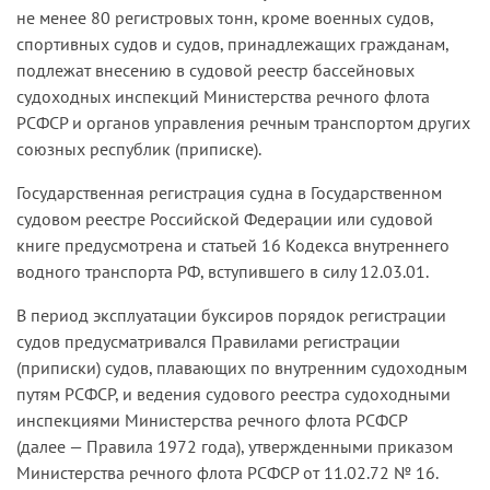
не менее 80 регистровых тонн, кроме военных судов,
спортивных судов и судов, принадлежащих гражданам,
подлежат внесению в судовой реестр бассейновых
судоходных инспекций Министерства речного флота
РСФСР и органов управления речным транспортом других
союзных республик (приписке).
Государственная регистрация судна в Государственном
судовом реестре Российской Федерации или судовой
книге предусмотрена и статьей 16 Кодекса внутреннего
водного транспорта РФ, вступившего в силу 12.03.01.
В период эксплуатации буксиров порядок регистрации
судов предусматривался Правилами регистрации
(приписки) судов, плавающих по внутренним судоходным
путям РСФСР, и ведения судового реестра судоходными
инспекциями Министерства речного флота РСФСР
(далее — Правила 1972 года), утвержденными приказом
Министерства речного флота РСФСР от 11.02.72 № 16.