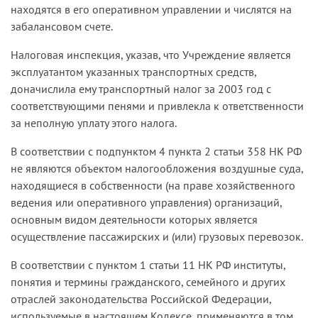
находятся в его оперативном управлении и числятся на
забалансовом счете.
Налоговая инспекция, указав, что Учреждение является
эксплуатантом указанных транспортных средств,
доначислила ему транспортный налог за 2003 год с
соответствующими пенями и привлекла к ответственности
за неполную уплату этого налога.
В соответствии с подпунктом 4 пункта 2 статьи 358 НК РФ
не являются объектом налогообложения воздушные суда,
находящиеся в собственности (на праве хозяйственного
ведения или оперативного управления) организаций,
основным видом деятельности которых является
осуществление пассажирских и (или) грузовых перевозок.
В соответствии с пунктом 1 статьи 11 НК РФ институты,
понятия и термины гражданского, семейного и других
отраслей законодательства Российской Федерации,
используемые в настоящем Кодексе, применяются в том