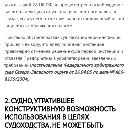
также главой 28 НК РФ не предусмотрено освобождение
налогоплательщика от уплаты транспортного налога в
случае, если у него отсутствует зарегистрированный на это
лицо объект обложения налогом.
При таких обстоятельствах суд кассационной инстанции
пришел к выводу, что апелляционная инстанция
правомерно отменила решение суда первой инстанции и
отказала Предприятию в удовлетворении заявленных
требований (
постановление Федерального арбитражного
суда Северо-Западного округа от 26.04.05 по делу № А66-
8156/2004
).
2. СУДНО, УТРАТИВШЕЕ
КОНСТРУКТИВНУЮ ВОЗМОЖНОСТЬ
ИСПОЛЬЗОВАНИЯ В ЦЕЛЯХ
СУДОХОДСТВА, НЕ МОЖЕТ БЫТЬ