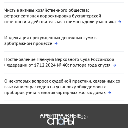
Чистые активы хозяйственного общества:
ретроспективная корректировка бухгалтерской
отчетности и действительная стоимость доли участника
Индексация присужденных денежных сумм в
арбитражном процессе
Постановление Пленума Верховного Суда Российской
Федерации от 17.12.2024 № 40: полтора года спустя
О некоторых вопросах судебной практики, связанных со
взысканием расходов на установку общедомовых
приборов учета в многоквартирных жилых домах
12+