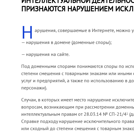
ИНТЕЛЛЕКТУАЛЬНОЙ ДЕЯТЕЛЬНОС
ПРИЗНАЮТСЯ НАРУШЕНИЕМ ИСКЛ
Н
арушения, совершаемые в Интернете, можно ус
— нарушения в домене (доменные споры);
— нарушения на сайте.
Под доменными спорами понимаются споры по испо
степени смешения с товарными знаками или иными с
услуг и предприятий, а также по использованию в 
персонажи).
Случаи, в которых имеет место нарушение исключит
вопросам, возникающим при рассмотрении доменны
интеллектуальным правам от 28.03.14 № СП-21/4
(д
1
Справке подходу нарушение исключительного права 
или сходный до степени смешения с товарным знаком