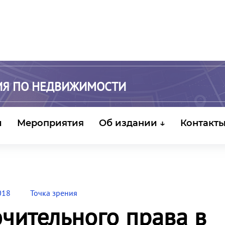
ИЯ ПО НЕДВИЖИМОСТИ
и
Мероприятия
Об издании ↓
Контакт
018
Точка зрения
чительного права в