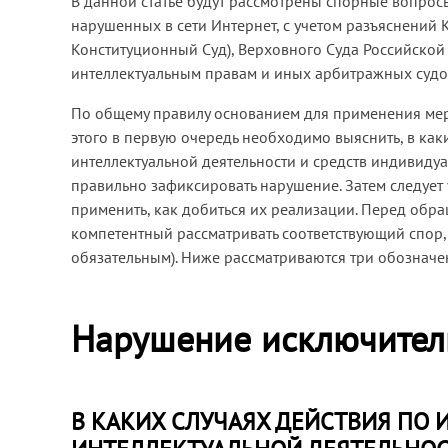
В данной статье будут рассмотрены спорные вопрос
нарушенных в сети Интернет, с учетом разъяснений
Конституционный Суд), Верховного Суда Российской 
интеллектуальным правам и иных арбитражных судо
По общему правилу основанием для применения мер
этого в первую очередь необходимо выяснить, в как
интеллектуальной деятельности и средств индивид
правильно зафиксировать нарушение. Затем следует
применить, как добиться их реализации. Перед обра
компетентный рассматривать соответствующий спор,
обязательным). Ниже рассматриваются три обозначе
Нарушение исключител
В КАКИХ СЛУЧАЯХ ДЕЙСТВИЯ ПО 