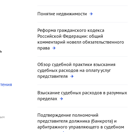
Понятие недвижимости
Реформа гражданского кодекса
Российской Федерации: общий
комментарий новелл обязательственного
права
ль
Обзор судебной практики взыскания
судебных расходов на оплату услуг
представителя
чтения
Взыскание судебных расходов в разумных
пределах
Подтверждение полномочий
ным
представителя должника (банкрота) и
арбитражного управляющего в судебном