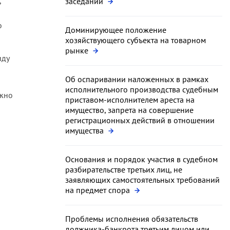
,
заседании
о
Доминирующее положение
хозяйствующего субъекта на товарном
рынке
иду
Об оспаривании наложенных в рамках
исполнительного производства судебным
ожно
приставом-исполнителем ареста на
имущество, запрета на совершение
регистрационных действий в отношении
имущества
Основания и порядок участия в судебном
разбирательстве третьих лиц, не
заявляющих самостоятельных требований
на предмет спора
Проблемы исполнения обязательств
должника-банкрота третьим лицом или