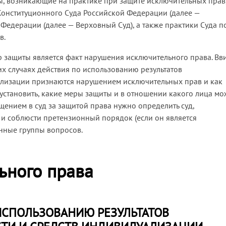
ы, возникающие на практике при защите исключительных прав
 Конституционного Суда Российской Федерации (далее —
Федерации (далее — Верховный Суд), а также практики Суда п
в.
 защиты является факт нарушения исключительного права. Вв
их случаях действия по использованию результатов
уализации признаются нарушением исключительных прав и как
 установить, какие меры защиты и в отношении какого лица м
щением в суд за защитой права нужно определить суд,
 и соблюсти претензионный порядок (если он является
нные группы вопросов.
ьного права
ИСПОЛЬЗОВАНИЮ РЕЗУЛЬТАТОВ