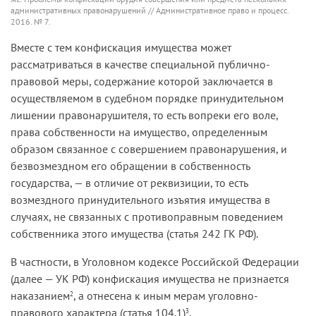
административных правонарушений // Административное право и процесс.
2016. № 7.
Вместе с тем конфискация имущества может
рассматриваться в качестве специальной публично-
правовой меры, содержание которой заключается в
осуществляемом в судебном порядке принудительном
лишении правонарушителя, то есть вопреки его воле,
права собственности на имущество, определенным
образом связанное с совершением правонарушения, и
безвозмездном его обращении в собственность
государства, — в отличие от реквизиции, то есть
возмездного принудительного изъятия имущества в
случаях, не связанных с противоправным поведением
собственника этого имущества (статья 242 ГК РФ).
В частности, в Уголовном кодексе Российской Федерации
(далее — УК РФ) конфискация имущества не признается
наказанием
, а отнесена к иным мерам уголовно-
2
правового характера (статья 104.1)
.
3