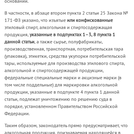
оснований.
В частности, в абзаце втором пункта 2 статьи 25 Закона №
171-ФЗ указано, что изъятые
или конфискованные
этиловый спирт, алкогольная и спиртосодержащая
продукция,
указанные в подпунктах 1–3, 8 пункта 1
данной статьи
, а также сырье, полуфабрикаты,
производственная, транспортная, потребительская тара
(упаковка), этикетки, средства укупорки потребительской
тары, используемые для производства этилового спирта,
алкогольной и спиртосодержащей продукции,
федеральные специальные марки и акцизные марки (в
том числе поддельные) для маркировки алкогольной
продукции, указанные в подпункте 4 пункта 1 данной
статьи, подлежат уничтожению по решению суда в
порядке, установленном Правительством Российской
Федерации.
Таким образом, законодатель прямо предусматривает, что
алкогольная продукция, признаваемая находящейся в