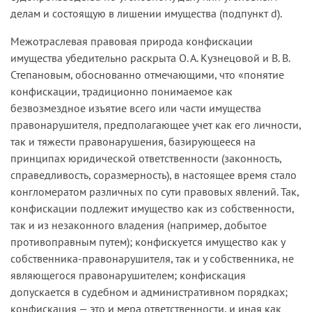
делам и состоящую в лишении имущества (подпункт d).
Межотраслевая правовая природа конфискации
имущества убедительно раскрыта О. А. Кузнецовой и В. В.
Степановым, обоснованно отмечающими, что «понятие
конфискации, традиционно понимаемое как
безвозмездное изъятие всего или части имущества
правонарушителя, предполагающее учет как его личности,
так и тяжести правонарушения, базирующееся на
принципах юридической ответственности (законность,
справедливость, соразмерность), в настоящее время стало
конгломератом различных по сути правовых явлений. Так,
конфискации подлежит имущество как из собственности,
так и из незаконного владения (например, добытое
противоправным путем); конфискуется имущество как у
собственника-правонарушителя, так и у собственника, не
являющегося правонарушителем; конфискация
допускается в судебном и административном порядках;
конфискация — это и мера ответственности, и иная как