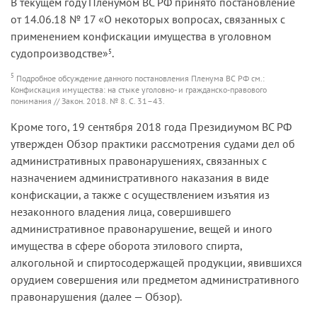
В текущем году Пленумом ВС РФ принято постановление
от 14.06.18 № 17 «О некоторых вопросах, связанных с
применением конфискации имущества в уголовном
судопроизводстве»
.
5
5
Подробное обсуждение данного постановления Пленума ВС РФ см.:
Конфискация имущества: на стыке уголовно- и гражданско-правового
понимания // Закон. 2018. № 8. С. 31–43.
Кроме того, 19 сентября 2018 года Президиумом ВС РФ
утвержден Обзор практики рассмотрения судами дел об
административных правонарушениях, связанных с
назначением административного наказания в виде
конфискации, а также с осуществлением изъятия из
незаконного владения лица, совершившего
административное правонарушение, вещей и иного
имущества в сфере оборота этилового спирта,
алкогольной и спиртосодержащей продукции, явившихся
орудием совершения или предметом административного
правонарушения (далее — Обзор).