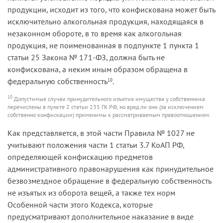
продукции, исходит из того, что конфискована может быть
исключительно алкогольная продукция, находящаяся в
незаконном обороте, в то время как алкогольная
продукция, не поименованная в подпункте 1 пункта 1
статьи 25 Закона № 171-ФЗ, должна быть не
конфискована, а неким иным образом обращена в
федеральную собственность
.
10
10
Допустимые случаи принудительного изъятия имущества у собственника
перечислены в пункте 2 статьи 235 ГК РФ, но вряд ли они (за исключением
собственно конфискации) применимы к рассматриваемым правоотношениям.
Как представляется, в этой части Правила № 1027 не
учитывают положения части 1 статьи 3.7 КоАП РФ,
определяющей конфискацию предметов
административного правонарушения как принудительное
безвозмездное обращение в федеральную собственность
не изъятых из оборота вещей, а также тех норм
Особенной части этого Кодекса, которые
предусматривают дополнительное наказание в виде