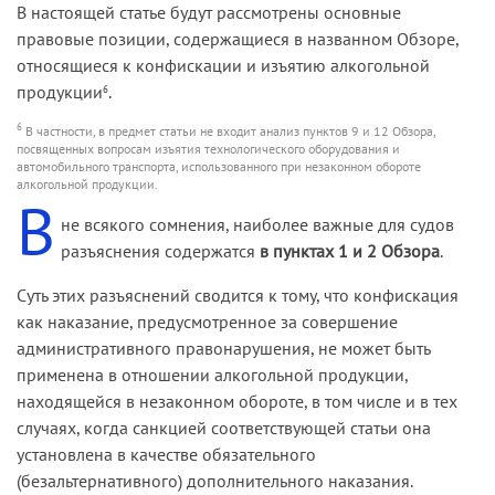
В настоящей статье будут рассмотрены основные
правовые позиции, содержащиеся в названном Обзоре,
относящиеся к конфискации и изъятию алкогольной
продукции
.
6
6
В частности, в предмет статьи не входит анализ пунктов 9 и 12 Обзора,
посвященных вопросам изъятия технологического оборудования и
автомобильного транспорта, использованного при незаконном обороте
алкогольной продукции.
В
не всякого сомнения, наиболее важные для судов
разъяснения содержатся
в пунктах 1 и 2 Обзора
.
Суть этих разъяснений сводится к тому, что конфискация
как наказание, предусмотренное за совершение
административного правонарушения, не может быть
применена в отношении алкогольной продукции,
находящейся в незаконном обороте, в том числе и в тех
случаях, когда санкцией соответствующей статьи она
установлена в качестве обязательного
(безальтернативного) дополнительного наказания.