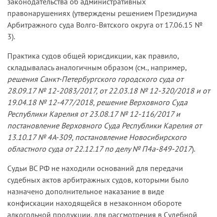
законодательства об административных
правонарушениях (утверждены решением Президиума
Арбитражного суда Волго-Вятского округа от 17.06.15 №
3).
Практика судов общей юрисдикции, как правило,
складывалась аналогичным образом (см., например,
решения Санкт-Петербургского городского суда от
28.09.17 № 12-2083/2017, от 22.03.18 № 12-320/2018 и от
19.04.18 № 12-477/2018, решение Верховного Суда
Республики Карелия от 23.08.17 № 12-116/2017 и
постановление Верховного Суда Республики Карелия от
13.10.17 № 4А-309, постановление Новосибирского
областного суда от 22.12.17 по делу № П4а-849-2017
).
Судьи ВС РФ не находили оснований для передачи
судебных актов арбитражных судов, которыми было
назначено дополнительное наказание в виде
конфискации находящейся в незаконном обороте
алкогольной продукции, для рассмотрения в Судебной