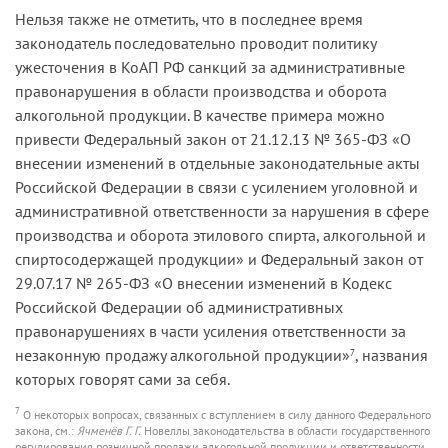
Нельзя также не отметить, что в последнее время
законодатель последовательно проводит политику
ужесточения в КоАП РФ санкций за административные
правонарушения в области производства и оборота
алкогольной продукции. В качестве примера можно
привести Федеральный закон от 21.12.13 № 365-ФЗ «О
внесении изменений в отдельные законодательные акты
Российской Федерации в связи с усилением уголовной и
административной ответственности за нарушения в сфере
производства и оборота этилового спирта, алкогольной и
спиртосодержащей продукции» и Федеральный закон от
29.07.17 № 265-ФЗ «О внесении изменений в Кодекс
Российской Федерации об административных
правонарушениях в части усиления ответственности за
незаконную продажу алкогольной продукции»
, названия
7
которых говорят сами за себя.
7
О некоторых вопросах, связанных с вступлением в силу данного Федерального
закона, см.:
Ячменёв Г. Г.
Новеллы законодательства в области государственного
регулирования розничной продажи алкогольной продукции и ответственности