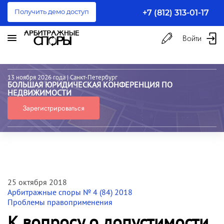
Получить демо доступ
+7 (812) 313-01-17
Войти
13 ноября 2026 года
| Санкт-Петербург
БОЛЬШАЯ ЮРИДИЧЕСКАЯ КОНФЕРЕНЦИЯ ПО
НЕДВИЖИМОСТИ
Зарегистрироваться
25 октября 2018
Арбитражные споры № 4 (84) 2018
Проблемы правоприменения
К вопросу о допустимости