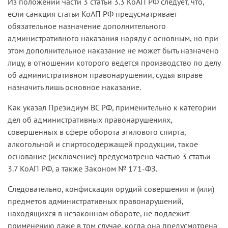
Из положений части 3 статьи 3.3 КоАП РФ следует, что,
если санкция статьи КоАП РФ предусматривает
обязательное назначение дополнительного
административного наказания наряду с основным, но при
этом дополнительное наказание не может быть назначено
лицу, в отношении которого ведется производство по делу
об административном правонарушении, судья вправе
назначить лишь основное наказание.
Как указал Президиум ВС РФ, применительно к категории
дел об административных правонарушениях,
совершенных в сфере оборота этилового спирта,
алкогольной и спиртосодержащей продукции, такое
основание (исключение) предусмотрено частью 3 статьи
3.7 КоАП РФ, а также Законом № 171-ФЗ.
Следовательно, конфискация орудий совершения и (или)
предметов административных правонарушений,
находящихся в незаконном обороте, не подлежит
применению даже в том случае, когда она предусмотрена