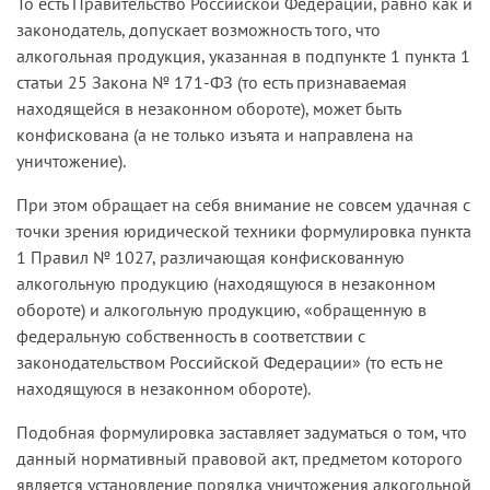
То есть Правительство Российской Федерации, равно как и
законодатель, допускает возможность того, что
алкогольная продукция, указанная в подпункте 1 пункта 1
статьи 25 Закона № 171-ФЗ (то есть признаваемая
находящейся в незаконном обороте), может быть
конфискована (а не только изъята и направлена на
уничтожение).
При этом обращает на себя внимание не совсем удачная с
точки зрения юридической техники формулировка пункта
1 Правил № 1027, различающая конфискованную
алкогольную продукцию (находящуюся в незаконном
обороте) и алкогольную продукцию, «обращенную в
федеральную собственность в соответствии с
законодательством Российской Федерации» (то есть не
находящуюся в незаконном обороте).
Подобная формулировка заставляет задуматься о том, что
данный нормативный правовой акт, предметом которого
является установление порядка уничтожения алкогольной