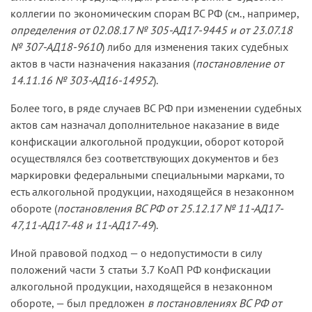
коллегии по экономическим спорам ВС РФ (см., например,
определения от 02.08.17 № 305-АД17-9445 и от 23.07.18
№ 307-АД18-9610
) либо для изменения таких судебных
актов в части назначения наказания (
постановление от
14.11.16 № 303-АД16-14952
).
Более того, в ряде случаев ВС РФ при изменении судебных
актов сам назначал дополнительное наказание в виде
конфискации алкогольной продукции, оборот которой
осуществлялся без соответствующих документов и без
маркировки федеральными специальными марками, то
есть алкогольной продукции, находящейся в незаконном
обороте (
постановления ВС РФ от 25.12.17 № 11-АД17-
47,11-АД17-48 и 11-АД17-49
).
Иной правовой подход — о недопустимости в силу
положений части 3 статьи 3.7 КоАП РФ конфискации
алкогольной продукции, находящейся в незаконном
обороте, — был предложен
в постановлениях ВС РФ от