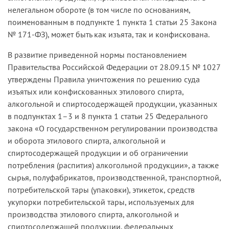
нелегальном обороте (в том числе по основаниям,
поименованным в подпункте 1 пункта 1 статьи 25 Закона
№ 171-ФЗ), может быть как изъята, так и конфискована.
В развитие приведенной нормы постановлением
Правительства Российской Федерации от 28.09.15 № 1027
утверждены Правила уничтожения по решению суда
изъятых или конфискованных этилового спирта,
алкогольной и спиртосодержащей продукции, указанных
в подпунктах 1–3 и 8 пункта 1 статьи 25 Федерального
закона «О государственном регулировании производства
и оборота этилового спирта, алкогольной и
спиртосодержащей продукции и об ограничении
потребления (распития) алкогольной продукции», а также
сырья, полуфабрикатов, производственной, транспортной,
потребительской тары (упаковки), этикеток, средств
укупорки потребительской тары, используемых для
производства этилового спирта, алкогольной и
спиртосодержащей продукции, федеральных