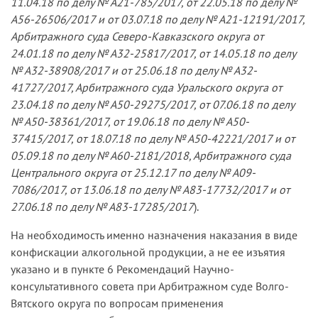
11.04.18 по делу № А21-785/2017, от 22.05.18 по делу №
А56-26506/2017 и от 03.07.18 по делу № А21-12191/2017,
Арбитражного суда Северо-Кавказского округа от
24.01.18 по делу № А32-25817/2017, от 14.05.18 по делу
№ А32-38908/2017 и от 25.06.18 по делу № А32-
41727/2017, Арбитражного суда Уральского округа от
23.04.18 по делу № А50-29275/2017, от 07.06.18 по делу
№ А50-38361/2017, от 19.06.18 по делу № А50-
37415/2017, от 18.07.18 по делу № А50-42221/2017 и от
05.09.18 по делу № А60-2181/2018, Арбитражного суда
Центрального округа от 25.12.17 по делу № А09-
7086/2017, от 13.06.18 по делу № А83-17732/2017 и от
27.06.18 по делу № А83-17285/2017
).
На необходимость именно назначения наказания в виде
конфискации алкогольной продукции, а не ее изъятия
указано и в пункте 6 Рекомендаций Научно-
консультативного совета при Арбитражном суде Волго-
Вятского округа по вопросам применения