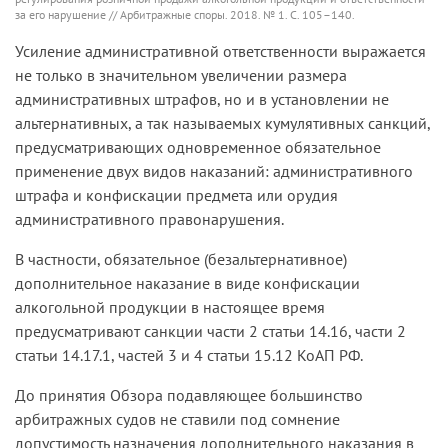
за его нарушение // Арбитражные споры. 2018. № 1. С. 105–140.
Усиление административной ответственности выражается
не только в значительном увеличении размера
административных штрафов, но и в установлении не
альтернативных, а так называемых кумулятивных санкций,
предусматривающих одновременное обязательное
применение двух видов наказаний: административного
штрафа и конфискации предмета или орудия
административного правонарушения.
В частности, обязательное (безальтернативное)
дополнительное наказание в виде конфискации
алкогольной продукции в настоящее время
предусматривают санкции части 2 статьи 14.16, части 2
статьи 14.17.1, частей 3 и 4 статьи 15.12 КоАП РФ.
До принятия Обзора подавляющее большинство
арбитражных судов не ставили под сомнение
допустимость назначения дополнительного наказания в