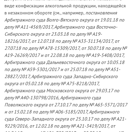
виде конфискации алкогольной продукции, находящейся
в незаконном обороте (см., например,
постановления
Арбитражного суда Волго-Вятского округа от 19.01.18 по
делу № А11-4569/2017, Арбитражного суда Восточно-
Сибирского округа от 23.03.18 по делу № А19-
18216/2017, от 12.07.18 по делу № А33-31134/2017, от
27.07.18 по делу № А78-15309/2017, от 30.07.18 по делу №
А19-26269/2017 и от 22.08.18 по делу № А19-5408/2017,
Арбитражного суда Дальневосточного округа от 10.05.18
по делу № А59-5301/2017 и от 25.07.18 по делу № А51-
28827/2017, Арбитражного суда Западно-Сибирского
округа от 05.02.18 по делу № А75-8218/2017,
Арбитражного суда Московского округа от 29.03.17 по
делу № А40-130798/2016, Арбитражного суда
Поволжского округа от 27.10.17 по делу № А65-5571/2017
и от 15.02.18 по делу № А06-5185/2017, Арбитражного
суда Северо-Западного округа от 25.10.17 по делу № А21-
9229/2016, от 12.02.18 по делу № А21-3419/2017, от