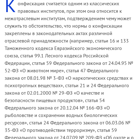
К
онфискация считается одним из классических
правовых институтов, при этом она относится к
межотраслевым институтам, подтверждением чему может
служить то обстоятельство, что нормы о конфискации
закреплены в законодательных актах различной
отраслевой принадлежности (например, статьи 16 и 133
Таможенного кодекса Евразийского экономического
союза, статья 99.1 Лесного кодекса Российской
Федерации, статья 59 Федерального закона от 24.04.95 №
52-ФЗ «О животном мире», статья 47 Федерального
закона от 08.01.98 № 3-ФЗ «О наркотических средствах и
психотропных веществах», статьи 21 и 24 Федерального
закона от 02.01.2000 № 29-ФЗ «О качестве и
безопасности пищевых продуктов», статья 54
Федерального закона от 20.12.04 № 166-ФЗ «О
рыболовстве и сохранении водных биологических
ресурсов», статья 24 Федерального закона от 06.03.06 №
35-ФЗ «О противодействии терроризму», статья 59
Федерального закона от 24.07.09 № 209-ФЗ «Об охоте и о