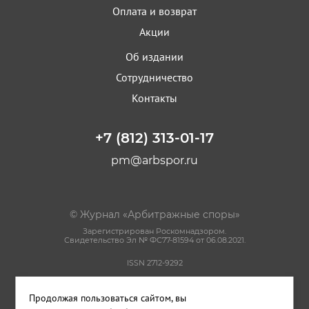
Оплата и возврат
Акции
Об издании
Сотрудничество
Контакты
+7 (812) 313-01-17
pm@arbspor.ru
© Журнал «Арбитражные споры»
Зарегистрирован Роскомнадзором.
Свидетельство Эл № ФС77-81594 от 06.08.2021.
ISSN 2712-9292
Политика конфиденциальности
Продолжая пользоваться сайтом, вы
Пользовательское соглашение