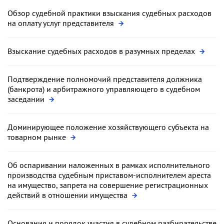
Обзор судебной практики взыскания судебных расходов
на оплату услуг представителя
Взыскание судебных расходов в разумных пределах
Подтверждение полномочий представителя должника
(банкрота) и арбитражного управляющего в судебном
заседании
Доминирующее положение хозяйствующего субъекта на
товарном рынке
Об оспаривании наложенных в рамках исполнительного
производства судебным приставом-исполнителем ареста
на имущество, запрета на совершение регистрационных
действий в отношении имущества
Основания и порядок участия в судебном разбирательстве