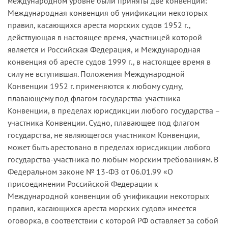
международном уровне были приняты две конвенции:
Международная конвенция об унификации некоторых
правил, касающихся ареста морских судов 1952 г.,
действующая в настоящее время, участницей которой
является и Российская Федерация, и Международная
конвенция об аресте судов 1999 г., в настоящее время в
силу не вступившая. Положения Международной
Конвенции 1952 г. применяются к любому судну,
плавающему под флагом государства-участника
Конвенции, в пределах юрисдикции любого государства –
участника Конвенции. Судно, плавающее под флагом
государства, не являющегося участником Конвенции,
может быть арестовано в пределах юрисдикции любого
государства-участника по любым морским требованиям. В
Федеральном законе № 13-ФЗ от 06.01.99 «О
присоединении Российской Федерации к
Международной конвенции об унификации некоторых
правил, касающихся ареста морских судов» имеется
оговорка, в соответствии с которой РФ оставляет за собой