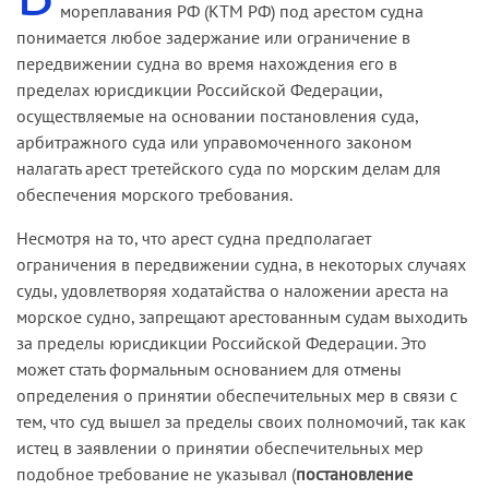
мореплавания РФ (КТМ РФ) под арестом судна
понимается любое задержание или ограничение в
передвижении судна во время нахождения его в
пределах юрисдикции Российской Федерации,
осуществляемые на основании постановления суда,
арбитражного суда или управомоченного законом
налагать арест третейского суда по морским делам для
обеспечения морского требования.
Несмотря на то, что арест судна предполагает
ограничения в передвижении судна, в некоторых случаях
суды, удовлетворяя ходатайства о наложении ареста на
морское судно, запрещают арестованным судам выходить
за пределы юрисдикции Российской Федерации. Это
может стать формальным основанием для отмены
определения о принятии обеспечительных мер в связи с
тем, что суд вышел за пределы своих полномочий, так как
истец в заявлении о принятии обеспечительных мер
подобное требование не указывал (
постановление