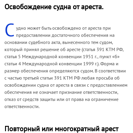
Освобождение судна от ареста.
относящемуся к этому судну, истец может
наложить арест на данное судно или на любое
другое судно, принадлежащее такому
С
удно может быть освобождено от ареста при
фрахтователю, с соблюдением постановлений
предоставлении достаточного обеспечения на
Конвенции, но никакое другое судно,
основании судебного акта, вынесенного тем судом,
принадлежащее собственнику, не может быть
который принял решение об аресте (статья 391 КТМ РФ,
подвергнуто аресту в силу этого морского
статья 5 Международной конвенции 1951 г., пункт «б»
требования.
статьи 4 Международной конвенции 1999 г.). Форма и
Из материалов дела усматривается, что морское
размер обеспечения определяются судом. В соответствии
требование возникло в связи с ремонтом судна
с частью третьей статьи 391 КТМ РФ любая просьба об
«Henriette», владельцем которого является
освобождении судна от ареста в связи с предоставлением
компания «P/R Odd Wagle ANS». Суд наложил
обеспечения не означает признание ответственности,
арест на судно «Лунденес», неправильно
отказ от средств защиты или от права на ограничение
определив компанию «International Docking
ответственности.
Service AS» как его владельца на основании
лишь заявления предприятия и контрактов на
ремонт судов «Henriette» и «Лунденес», в
Повторный или многократный арест
которых судовладельцем именовалась