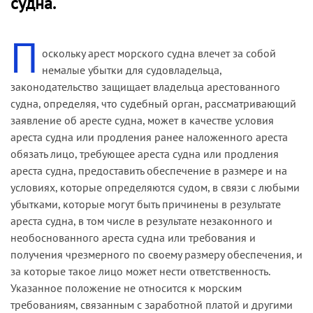
судна.
П
оскольку арест морского судна влечет за собой
немалые убытки для судовладельца,
законодательство защищает владельца арестованного
судна, определяя, что судебный орган, рассматривающий
заявление об аресте судна, может в качестве условия
ареста судна или продления ранее наложенного ареста
обязать лицо, требующее ареста судна или продления
ареста судна, предоставить обеспечение в размере и на
условиях, которые определяются судом, в связи с любыми
убытками, которые могут быть причинены в результате
ареста судна, в том числе в результате незаконного и
необоснованного ареста судна или требования и
получения чрезмерного по своему размеру обеспечения, и
за которые такое лицо может нести ответственность.
Указанное положение не относится к морским
требованиям, связанным с заработной платой и другими