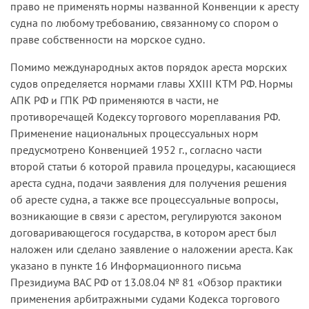
право не применять нормы названной Конвенции к аресту
судна по любому требованию, связанному со спором о
праве собственности на морское судно.
Помимо международных актов порядок ареста морских
судов определяется нормами главы XXIII КТМ РФ. Нормы
АПК РФ и ГПК РФ применяются в части, не
противоречащей Кодексу торгового мореплавания РФ.
Применение национальных процессуальных норм
предусмотрено Конвенцией 1952 г., согласно части
второй статьи 6 которой правила процедуры, касающиеся
ареста судна, подачи заявления для получения решения
об аресте судна, а также все процессуальные вопросы,
возникающие в связи с арестом, регулируются законом
договаривающегося государства, в котором арест был
наложен или сделано заявление о наложении ареста. Как
указано в пункте 16 Информационного письма
Президиума ВАС РФ от 13.08.04 № 81 «Обзор практики
применения арбитражными судами Кодекса торгового