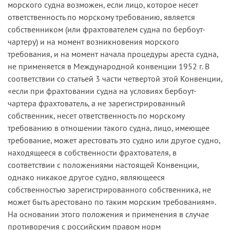
морского судна возможен, если лицо, которое несет
ответственность по морскому требованию, является
собственником (или фрахтователем судна по бербоут-
чартеру) и на момент возникновения морского
требования, и на момент начала процедуры ареста судна,
не применяется в Международной конвенции 1952 г. В
соответствии со статьей 3 части четвертой этой Конвенции,
«если при фрахтовании судна на условиях бербоут-
чартера фрахтователь, а не зарегистрированный
собственник, несет ответственность по морскому
требованию в отношении такого судна, лицо, имеющее
требование, может арестовать это судно или другое судно,
находящееся в собственности фрахтователя, в
соответствии с положениями настоящей Конвенции,
однако никакое другое судно, являющееся
собственностью зарегистрированного собственника, не
может быть арестовано по таким морским требованиям».
На основании этого положения и применения в случае
противоречия с российским правом норм