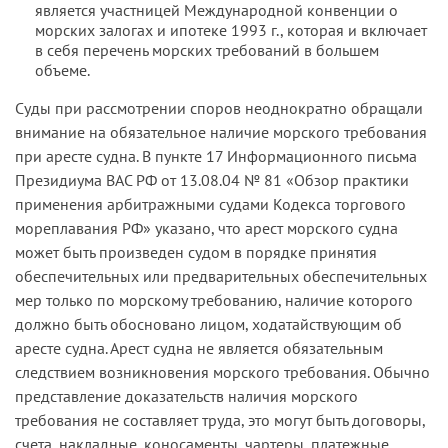
является участницей Международной конвенции о
морских залогах и ипотеке 1993 г., которая и включает
в себя перечень морских требований в большем
объеме.
Суды при рассмотрении споров неоднократно обращали
внимание на обязательное наличие морского требования
при аресте судна. В пункте 17 Информационного письма
Президиума ВАС РФ от 13.08.04 № 81 «Обзор практики
применения арбитражными судами Кодекса торгового
мореплавания РФ» указано, что арест морского судна
может быть произведен судом в порядке принятия
обеспечительных или предварительных обеспечительных
мер только по морскому требованию, наличие которого
должно быть обосновано лицом, ходатайствующим об
аресте судна. Арест судна не является обязательным
следствием возникновения морского требования. Обычно
представление доказательств наличия морского
требования не составляет труда, это могут быть договоры,
счета, накладные, коносаменты, чартеры, платежные