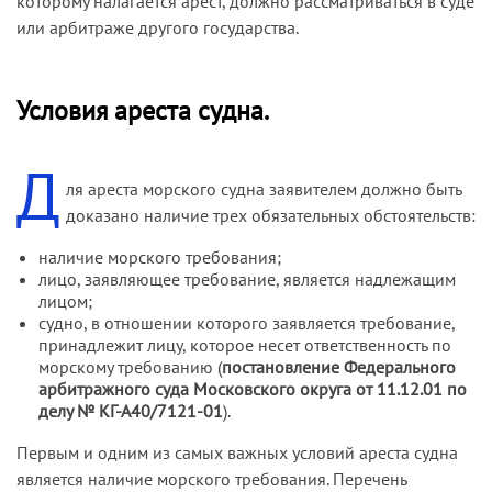
которому налагается арест, должно рассматриваться в суде
или арбитраже другого государства.
Условия ареста судна.
Д
ля ареста морского судна заявителем должно быть
доказано наличие трех обязательных обстоятельств:
наличие морского требования;
лицо, заявляющее требование, является надлежащим
лицом;
судно, в отношении которого заявляется требование,
принадлежит лицу, которое несет ответственность по
морскому требованию (
постановление Федерального
арбитражного суда Московского округа от 11.12.01 по
делу № КГ-А40/7121-01
).
Первым и одним из самых важных условий ареста судна
является наличие морского требования. Перечень