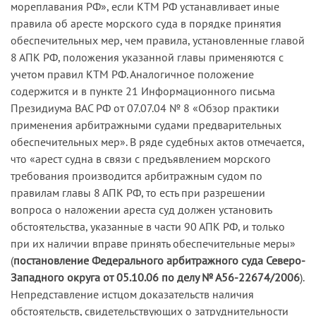
мореплавания РФ», если КТМ РФ устанавливает иные
правила об аресте морского суда в порядке принятия
обеспечительных мер, чем правила, установленные главой
8 АПК РФ, положения указанной главы применяются с
учетом правил КТМ РФ. Аналогичное положение
содержится и в пункте 21 Информационного письма
Президиума ВАС РФ от 07.07.04 № 8 «Обзор практики
применения арбитражными судами предварительных
обеспечительных мер». В ряде судебных актов отмечается,
что «арест судна в связи с предъявлением морского
требования производится арбитражным судом по
правилам главы 8 АПК РФ, то есть при разрешении
вопроса о наложении ареста суд должен установить
обстоятельства, указанные в части 90 АПК РФ, и только
при их наличии вправе принять обеспечительные меры»
(
постановление Федерального арбитражного суда Северо-
Западного округа от 05.10.06 по делу № А56-22674/2006
).
Непредставление истцом доказательств наличия
обстоятельств, свидетельствующих о затруднительности