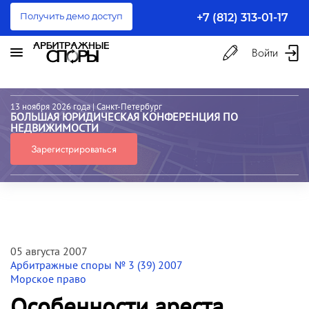
Получить демо доступ
+7 (812) 313-01-17
Войти
13 ноября 2026 года
| Санкт-Петербург
БОЛЬШАЯ ЮРИДИЧЕСКАЯ КОНФЕРЕНЦИЯ ПО
НЕДВИЖИМОСТИ
Зарегистрироваться
05 августа 2007
Арбитражные споры № 3 (39) 2007
Морское право
Особенности ареста