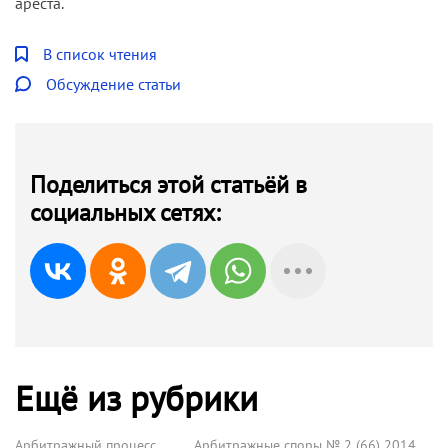
ареста.
В список чтения
Обсуждение статьи
Поделиться этой статьёй в
социальных сетях:
Ещё из рубрики
Арбитражный процесс
Арбитражные споры № 2 (66) 2014