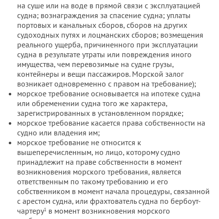
на суше или на воде в прямой связи с эксплуатацией
судна; вознаграждения за спасение судна; уплаты
портовых и канальных сборов, сборов на других
судоходных путях и лоцманских сборов; возмещения
реального ущерба, причиненного при эксплуатации
судна в результате утраты или повреждения иного
имущества, чем перевозимые на судне грузы,
контейнеры и вещи пассажиров. Морской залог
возникает одновременно с правом на требование);
морское требование основывается на ипотеке судна
или обременении судна того же характера,
зарегистрированных в установленном порядке;
морское требование касается права собственности на
судно или владения им;
морское требование не относится к
вышеперечисленным, но лицо, которому судно
принадлежит на праве собственности в момент
возникновения морского требования, является
ответственным по такому требованию и его
собственником в момент начала процедуры, связанной
с арестом судна, или фрахтователь судна по бербоут-
чартеру
в момент возникновения морского
1