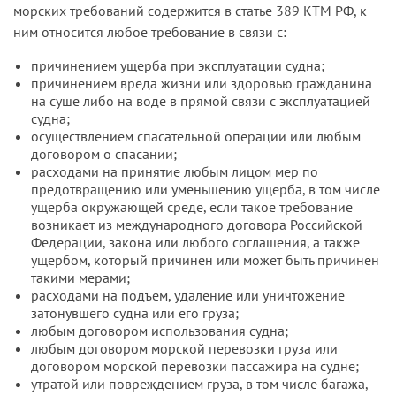
морских требований содержится в статье 389 КТМ РФ, к
ним относится любое требование в связи с:
причинением ущерба при эксплуатации судна;
причинением вреда жизни или здоровью гражданина
на суше либо на воде в прямой связи с эксплуатацией
судна;
осуществлением спасательной операции или любым
договором о спасании;
расходами на принятие любым лицом мер по
предотвращению или уменьшению ущерба, в том числе
ущерба окружающей среде, если такое требование
возникает из международного договора Российской
Федерации, закона или любого соглашения, а также
ущербом, который причинен или может быть причинен
такими мерами;
расходами на подъем, удаление или уничтожение
затонувшего судна или его груза;
любым договором использования судна;
любым договором морской перевозки груза или
договором морской перевозки пассажира на судне;
утратой или повреждением груза, в том числе багажа,