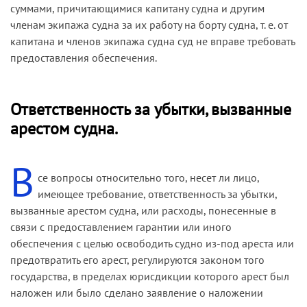
суммами, причитающимися капитану судна и другим
членам экипажа судна за их работу на борту судна, т. е. от
капитана и членов экипажа судна суд не вправе требовать
предоставления обеспечения.
Ответственность за убытки, вызванные
арестом судна.
В
се вопросы относительно того, несет ли лицо,
имеющее требование, ответственность за убытки,
вызванные арестом судна, или расходы, понесенные в
связи с предоставлением гарантии или иного
обеспечения с целью освободить судно из-под ареста или
предотвратить его арест, регулируются законом того
государства, в пределах юрисдикции которого арест был
наложен или было сделано заявление о наложении