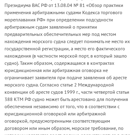
Президиума ВАС РФ от 13.08.04 № 81 «Обзор практики
применения арбитражными судами Кодекса торгового
мореплавания РФ» при определении подсудности
арбитражным судам заявлений о принятии
предварительных обеспечительных мер под местом
нахождения морского судна следует понимать не место их
государственной регистрации, а место его фактического
нахождения (в частности морской порт, в который зашло
судно). Таким образом, содержащаяся в контрактах
юрисдикционная или арбитражная оговорка не
ограничивает заявителя при подаче заявления об аресте
морского судна. Согласно статье 2 Международной
конвенции об аресте судов 1999 г., части четвертой статьи
388 КТМ РФ судно может быть арестовано для получения
обеспечения независимо от того, что в соответствии с
юрисдикционной оговоркой или арбитражной
оговоркой, предусмотренными соответствующим
договором или иным образом, морское требование, по