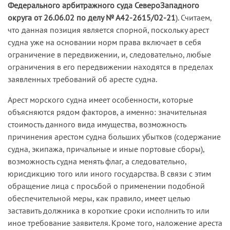
Федерального арбитражного суда СевероЗападного
округа от 26.06.02 по делу № А42-2615/02-21
). Считаем,
что данная позиция является спорной, поскольку арест
судна уже на основании норм права включает в себя
ограничение в передвижении, и, следовательно, любые
ограничения в его передвижении находятся в пределах
заявленных требований об аресте судна.
Арест морского судна имеет особенности, которые
объясняются рядом факторов, а именно: значительная
стоимость данного вида имущества, возможность
причинения арестом судна больших убытков (содержание
судна, экипажа, причальные и иные портовые сборы),
возможность судна менять флаг, а следовательно,
юрисдикцию того или иного государства. В связи с этим
обращение лица с просьбой о применении подобной
обеспечительной меры, как правило, имеет целью
заставить должника в короткие сроки исполнить то или
иное требование заявителя. Кроме того, наложение ареста