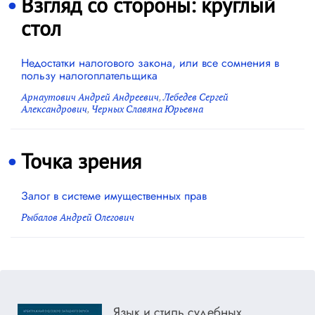
Взгляд со стороны: круглый
стол
Недостатки налогового закона, или все сомнения в
пользу налогоплательщика
Арнаутович Андрей Андреевич
,
Лебедев Сергей
Александрович
,
Черных Славяна Юрьевна
Точка зрения
Залог в системе имущественных прав
Рыбалов Андрей Олегович
Язык и стиль судебных