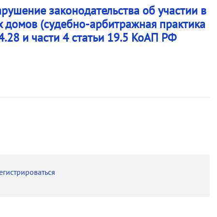
арушение законодательства об участии в
х домов (судебно-арбитражная практика
4.28 и части 4 статьи 19.5 КоАП РФ
егистрироваться