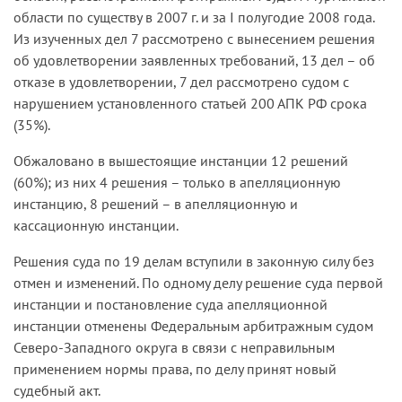
области по существу в 2007 г. и за I полугодие 2008 года.
Из изученных дел 7 рассмотрено с вынесением решения
об удовлетворении заявленных требований, 13 дел – об
отказе в удовлетворении, 7 дел рассмотрено судом с
нарушением установленного статьей 200 АПК РФ срока
(35%).
Обжаловано в вышестоящие инстанции 12 решений
(60%); из них 4 решения – только в апелляционную
инстанцию, 8 решений – в апелляционную и
кассационную инстанции.
Решения суда по 19 делам вступили в законную силу без
отмен и изменений. По одному делу решение суда первой
инстанции и постановление суда апелляционной
инстанции отменены Федеральным арбитражным судом
Северо-Западного округа в связи с неправильным
применением нормы права, по делу принят новый
судебный акт.