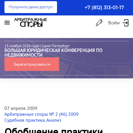
Получить демо доступ
+7 (812) 313-01-17
Войти
13 ноября 2026 года
| Санкт-Петербург
БОЛЬШАЯ ЮРИДИЧЕСКАЯ КОНФЕРЕНЦИЯ ПО
НЕДВИЖИМОСТИ
Зарегистрироваться
07 апреля 2009
Арбитражные споры № 2 (46) 2009
Судебная практика. Анализ
Обобщение практики