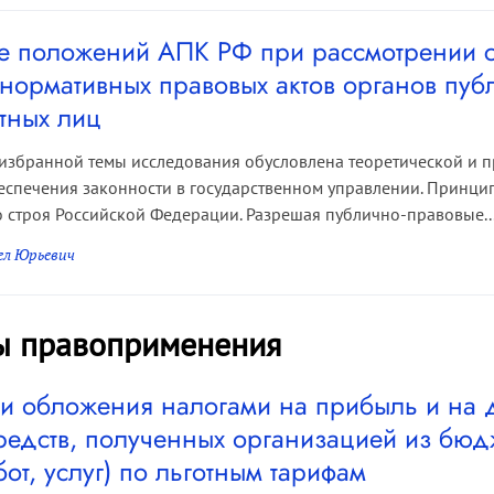
 положений АПК РФ при рассмотрении с
 нормативных правовых актов органов пуб
тных лиц
 избранной темы исследования обусловлена теоретической и 
спечения законности в государственном управлении. Принцип
 строя Российской Федерации. Разрешая публично-правовые..
ел Юрьевич
ы правоприменения
и обложения налогами на прибыль и на
средств, полученных организацией из бю
бот, услуг) по льготным тарифам