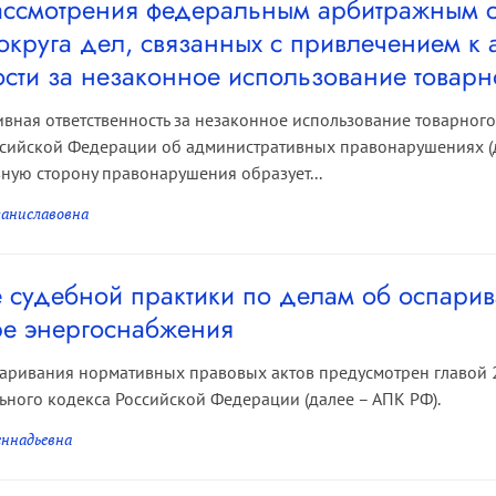
ассмотрения федеральным арбитражным с
округа дел, связанных с привлечением к
ости за незаконное использование товарн
вная ответственность за незаконное использование товарного 
сийской Федерации об административных правонарушениях (д
ную сторону правонарушения образует...
аниславовна
судебной практики по делам об оспари
ере энергоснабжения
аривания нормативных правовых актов предусмотрен главой 
ьного кодекса Российской Федерации (далее – АПК РФ).
еннадьевна