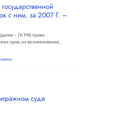
 государственной
к с ним, за 2007 Г. –
(далее – ГК РФ) право
тих прав, их возникновение,
льевич
битражном суде