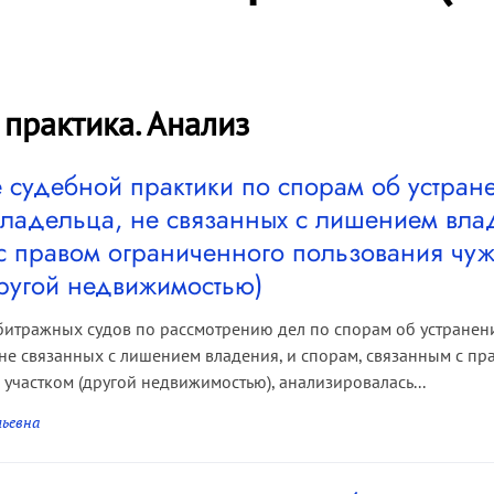
 практика. Анализ
судебной практики по спорам об устран
владельца, не связанных с лишением вла
с правом ограниченного пользования чу
другой недвижимостью)
битражных судов по рассмотрению дел по спорам об устране
 не связанных с лишением владения, и спорам, связанным с п
участком (другой недвижимостью), анализировалась...
льевна