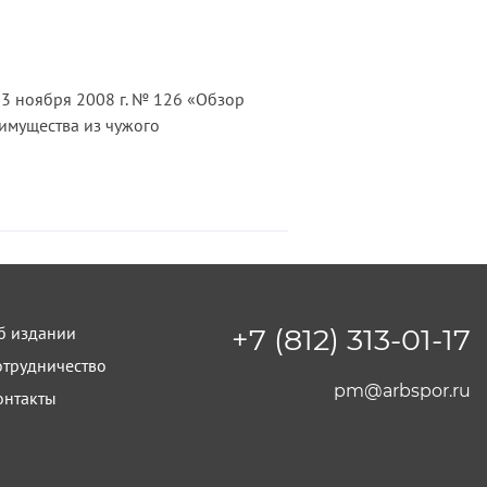
3 ноября 2008 г. № 126 «Обзор
имущества из чужого
б издании
+7 (812) 313-01-17
отрудничество
pm@arbspor.ru
онтакты