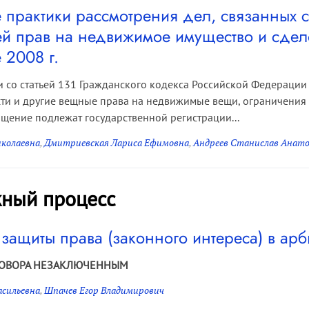
практики рассмотрения дел, связанных с
ей прав на недвижимое имущество и сдело
 2008 г.
и со статьей 131 Гражданского кодекса Российской Федерации 
ти и другие вещные права на недвижимые вещи, ограничения э
щение подлежат государственной регистрации...
иколаевна
,
Дмитриевская Лариса Ефимовна
,
Андреев Станислав Анато
ный процесс
 защиты права (законного интереса) в ар
ГОВОРА НЕЗАКЛЮЧЕННЫМ
асильевна
,
Шпачев Егор Владимирович