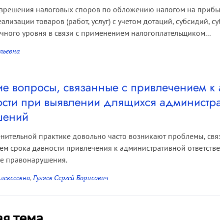
азрешения налоговых споров по обложению налогом на прибы
еализации товаров (работ, услуг) с учетом дотаций, субсидий, 
ного уровня в связи с применением налогоплательщиком...
льевна
ие вопросы, связанные с привлечением к
ности при выявлении длящихся администр
шений
нительной практике довольно часто возникают проблемы, св
м срока давности привлечения к административной ответстве
е правонарушения.
лексеевна
,
Гуляев Сергей Борисович
ая тема