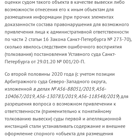
оценки судом такого объекта в качестве вывески либо
возможности отнесения его к иным объектам для
размещения информации (при прочих элементах
доказанности состава правонарушения для возможного
привлечения лица к административной ответственности
по части 2 статьи 16 Закона Санкт-Петербурга № 273-70),
сколько явилось следствием ошибочного восприятия
(толкования) постановления Уставного суда Санкт-
Петербурга от 29.01.20 № 001/20-П.
Со второй половины 2020 года (с учетом позиции
Арбитражного суда Северо-Западного округа,
изложенной
в делах № А56-88051/2019, А56-
104067/2019, А56-130783/2019, А56-118548/2019
) для
разрешения вопроса о возможном привлечении к
ответственности (применительно к понятийному
толкованию вывески) суды первой и апелляционной
инстанций стали устанавливать содержание и внешнее
оформление спорного «объекта для размещения