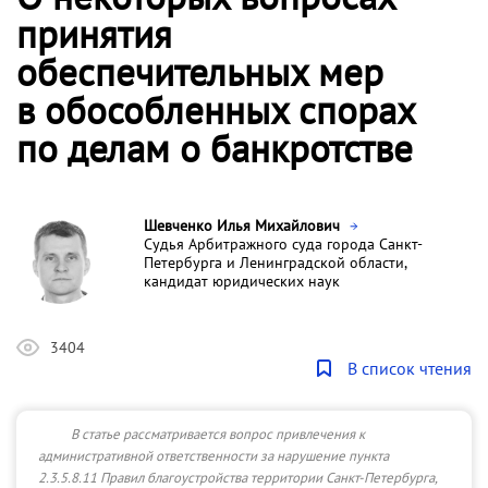
принятия
обеспечительных мер
в обособленных спорах
по делам о банкротстве
Шевченко Илья Михайлович
Судья Арбитражного суда города Санкт-
Петербурга и Ленинградской области,
кандидат юридических наук
3404
В список чтения
В статье рассматривается вопрос привлечения к
административной ответственности за нарушение пункта
2.3.5.8.11 Правил благоустройства территории Санкт-Петербурга,