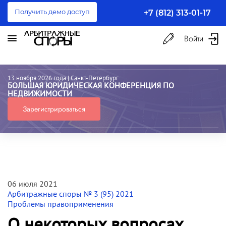
Получить демо доступ
+7 (812) 313-01-17
Войти
13 ноября 2026 года
| Санкт-Петербург
БОЛЬШАЯ ЮРИДИЧЕСКАЯ КОНФЕРЕНЦИЯ ПО
НЕДВИЖИМОСТИ
Зарегистрироваться
06 июля 2021
Арбитражные споры № 3 (95) 2021
Проблемы правоприменения
О некоторых вопросах