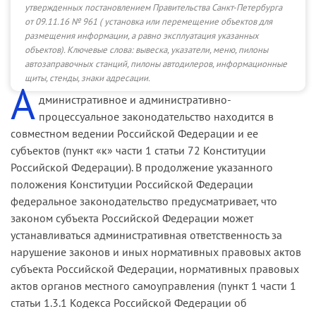
утвержденных постановлением Правительства Санкт-Петербурга
от 09.11.16 № 961 ( установка или перемещение объектов для
размещения информации, а равно эксплуатация указанных
объектов).
Ключевые слова:
вывеска, указатели, меню, пилоны
автозаправочных станций, пилоны автодилеров, информационные
щиты, стенды, знаки адресации.
А
дминистративное и административно-
процессуальное законодательство находится в
совместном ведении Российской Федерации и ее
субъектов (пункт «к» части 1 статьи 72 Конституции
Российской Федерации). В продолжение указанного
положения Конституции Российской Федерации
федеральное законодательство предусматривает, что
законом субъекта Российской Федерации может
устанавливаться административная ответственность за
нарушение законов и иных нормативных правовых актов
субъекта Российской Федерации, нормативных правовых
актов органов местного самоуправления (пункт 1 части 1
статьи 1.3.1 Кодекса Российской Федерации об