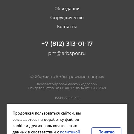
Об издании
Сотрудничество
Контакты
+7 (812) 313-01-17
pm@arbspor.ru
© Журнал «Арбитражные споры»
Зарегистрирован Роскомнадзором.
Свидетельство Эл № ФС77-81594 от 06.08.2021.
ISSN 2712-9292
Политика конфиденциальности
Продолжая пользоваться сайтом, вы
Пользовательское соглашение
Правила использования материалов сайта
соглашаетесь на обработку файлов
cookie и других пользовательских
данных в соответствии с
политикой
Понятно