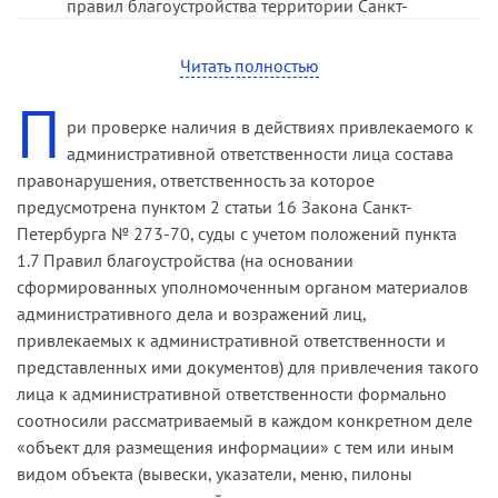
правил благоустройства территории Санкт-
Петербурга, а также по внесению изменений в
них.
Читать полностью
П
Согласно подпункту 6 пункта 1 статьи 7 Закона о
ри проверке наличия в действиях привлекаемого к
благоустройстве в Санкт-Петербурге правила
административной ответственности лица состава
благоустройства территории Санкт-Петербурга
правонарушения, ответственность за которое
должны содержать виды элементов
предусмотрена пунктом 2 статьи 16 Закона Санкт-
благоустройства.
Петербурга № 273-70, суды с учетом положений пункта
В целях реализации Закона о благоустройстве в
1.7 Правил благоустройства (на основании
Санкт-Петербурге постановлением
сформированных уполномоченным органом материалов
Правительства Санкт-Петербурга от 09.11.16 №
административного дела и возражений лиц,
961 были утверждены Правила благоустройства
привлекаемых к административной ответственности и
территории Санкт-Петербурга (далее — Правила
представленных ими документов) для привлечения такого
благоустройства), включающие виды элементов
лица к административной ответственности формально
благоустройства.
соотносили рассматриваемый в каждом конкретном деле
«объект для размещения информации» с тем или иным
Пунктом 2 статьи 16 Закона Санкт-Петербурга от
видом объекта (вывески, указатели, меню, пилоны
31.05.10 № 273-70 «Об административных