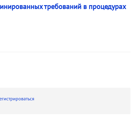
динированных требований в процедурах
егистрироваться