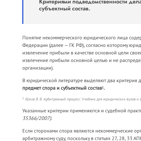
Критериями подведомственности дела
субъектный состав.
Понятие некоммерческого юридического лица содерж
Федерации (далее — ГК РФ), согласно которому юри
извлечение прибыли в качестве основной цели свое
извлечение прибыли основной целью и не распред
организации).
В юридической литературе выделяют два критерия д
предмет спора и субъектный состав
.
1
1
Ярков В. В.
Арбитражный процесс: Учебник для юридических вузов и фа
Указанные критерии применяются и судебной прак
35366/2007)
.
Если сторонами спора являются некоммерческие орг
арбитражному суду, поскольку в статьях 27, 28, 33 