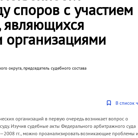
у споров с участием
, являющихся
 организациями
ого округа, председатель судебного состава
В список 
ческих организаций в первую очередь возникает вопрос о
суду. Изучив судебные акты Федерального арбитражного суда
06—2008 гг., можно проанализировать возникающие проблемы 