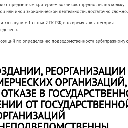
ко с предметным критерием возникают трудности, поскольку
кой или иной экономической деятельности, достаточно сложно.
я в пункте 1 статьи 2 ГК РФ, в то время как категория
еделена.
 позиций по определению подведомственности арбитражному с
ОЗДАНИИ, РЕОРГАНИЗАЦИИ
ЕРЧЕСКИХ ОРГАНИЗАЦИЙ,
 ОТКАЗЕ В ГОСУДАРСТВЕН
ЕНИИ ОТ ГОСУДАРСТВЕННО
ОРГАНИЗАЦИЙ
 НЕПОДВЕДОМСТВЕННЫ.