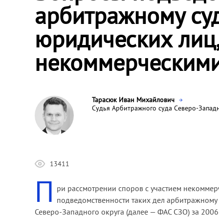
арбитражному суд
юридических лиц
некоммерческими
Тарасюк Иван Михайлович
Судья Арбитражного суда Северо-Западн
13411
П
ри рассмотрении споров с участием некоммер
подведомственности таких дел арбитражному 
Северо-Западного округа (далее — ФАС СЗО) за 20