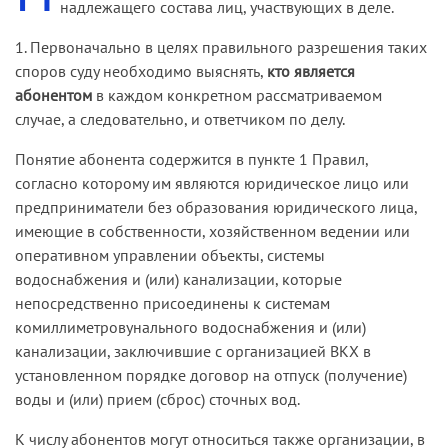
надлежащего состава лиц, участвующих в деле.
1. Первоначально в целях правильного разрешения таких
споров суду необходимо выяснять,
кто является
абонентом
в каждом конкретном рассматриваемом
случае, а следовательно, и ответчиком по делу.
Понятие абонента содержится в пункте 1 Правил,
согласно которому им являются юридическое лицо или
предприниматели без образования юридического лица,
имеющие в собственности, хозяйственном ведении или
оперативном управлении объекты, системы
водоснабжения и (или) канализации, которые
непосредственно присоединены к системам
комиллиметровунального водоснабжения и (или)
канализации, заключившие с организацией ВКХ в
установленном порядке договор на отпуск (получение)
воды и (или) прием (сброс) сточных вод.
К числу абонентов могут относиться также организации, в