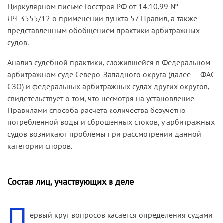
Циркулярном письме Госстроя РФ от 14.10.99 №
ЛЧ-3555/12 о применении пункта 57 Правил, а также
представленным обобщением практики арбитражных
судов.
Анализ судебной практики, сложившейся в Федеральном
арбитражном суде Северо-Западного округа (далее — ФАС
СЗО) и федеральных арбитражных судах других округов,
свидетельствует о том, что несмотря на установление
Правилами способа расчета количества безучетно
потребленной воды и сброшенных стоков, у арбитражных
судов возникают проблемы при рассмотрении данной
категории споров.
Состав лиц, участвующих в деле
П
ервый круг вопросов касается определения судами