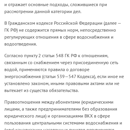
и отражает основные подходы, сложившиеся при
рассмотрении данной категории дел.
В Гражданском кодексе Российской Федерации (далее —
ГК РФ) не содержится прямых норм, непосредственно
регулирующих отношения в сфере водоснабжения и
водоотведения.
Согласно пункту 2 статьи 548 ГК РФ к отношениям,
связанным со снабжением через присоединенную сеть
водой, применяются правила о договоре
энергоснабжения (статьи 539—547 Кодекса), если иное не
установлено законом, иными правовыми актами или не
вытекает из существа обязательства.
Правоотношения между абонентами (юридическими
лицами, а также предпринимателями без образования
юридического лица) и организациями ВКХ в сфере
пользования центральными системами водоснабжения и
(или) канализации населенных пунктов регулируются