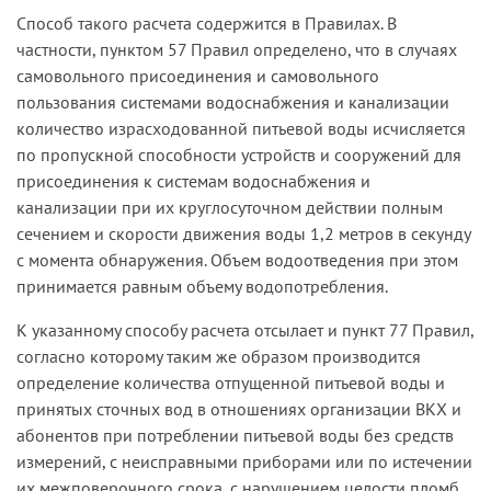
Способ такого расчета содержится в Правилах. В
частности, пунктом 57 Правил определено, что в случаях
самовольного присоединения и самовольного
пользования системами водоснабжения и канализации
количество израсходованной питьевой воды исчисляется
по пропускной способности устройств и сооружений для
присоединения к системам водоснабжения и
канализации при их круглосуточном действии полным
сечением и скорости движения воды 1,2 метров в секунду
с момента обнаружения. Объем водоотведения при этом
принимается равным объему водопотребления.
К указанному способу расчета отсылает и пункт 77 Правил,
согласно которому таким же образом производится
определение количества отпущенной питьевой воды и
принятых сточных вод в отношениях организации ВКХ и
абонентов при потреблении питьевой воды без средств
измерений, с неисправными приборами или по истечении
их межповерочного срока, с нарушением целости пломб