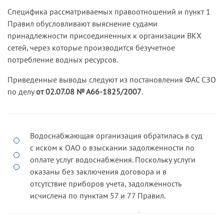
Специфика рассматриваемых правоотношений и пункт 1
Правил обусловливают выяснение судами
принадлежности присоединенных к организации ВКХ
сетей, через которые производится безучетное
потребление водных ресурсов.
Приведенные выводы следуют из постановления ФАС СЗО
по делу
от 02.07.08 № А66-1825/2007
.
Водоснабжающая организация обратилась в суд
с иском к ОАО о взыскании задолженности по
оплате услуг водоснабжения. Поскольку услуги
оказаны без заключения договора и в
отсутствие приборов учета, задолженность
исчислена по пунктам 57 и 77 Правил.
Решением суда, оставленным без изменения