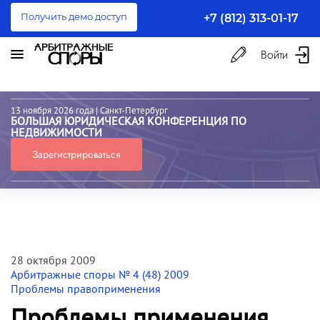
Получить демо доступ
+7 (812) 313-01-17
Войти
13 ноября 2026 года
| Санкт-Петербург
БОЛЬШАЯ ЮРИДИЧЕСКАЯ КОНФЕРЕНЦИЯ ПО
НЕДВИЖИМОСТИ
Зарегистрироваться
28 октября 2009
Арбитражные споры № 4 (48) 2009
Проблемы правоприменения
Проблемы применения