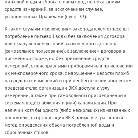
питьевой воды и сброса сточных вод по показаниям
средств измерений, за исключением случаев,
установленных Правилами (пункт 33).
К таким случаям-исключениям законодателем отнесены:
потребление питьевой воды без заключения договора
или с нарушением условий заключенного договора
(самовольное пользование), с заключением договора в
письменной форме, но без применения средств
измерений, с неисправными приборами или по истечении
их межповерочного срока, с нарушением целости пломб
на средствах измерений и при необеспечении абонентом
представителю организации ВКХ доступа к узлу
измерений, а также при самовольном присоединении к
системам водоснабжения и (или) канализации. При
наличии хотя бы одного (либо нескольких) из названных
обстоятельств организация ВКХ применяет расчетный
метод определения объема потребленной воды и
сброшенных стоков.