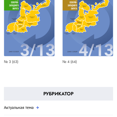
№ 3 (63)
№ 4 (64)
РУБРИКАТОР
Актуальная тема