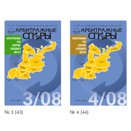
№ 3 (43)
№ 4 (44)