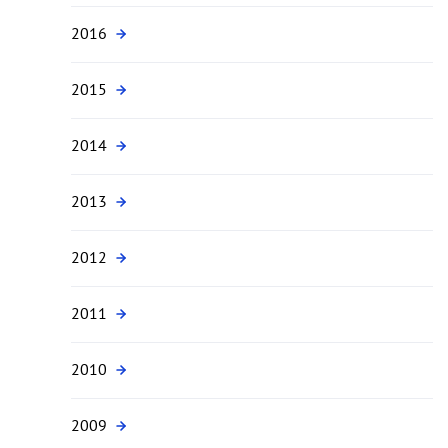
2016
2015
2014
2013
2012
2011
2010
2009