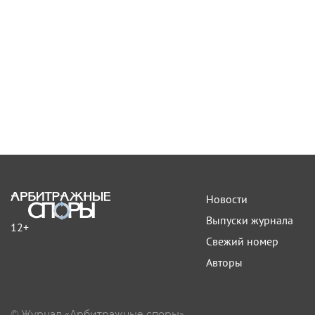
Новости
Выпуски журнала
12+
Свежий номер
Авторы
© Журнал «Арбитражные споры»