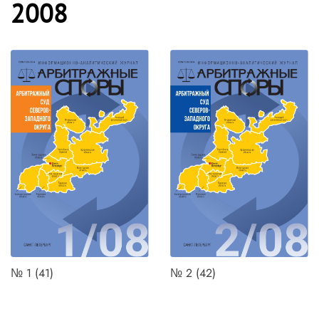
2008
№ 1 (41)
№ 2 (42)