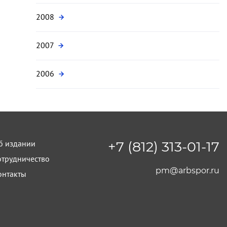
2008
2007
2006
б издании
+7 (812) 313-01-17
отрудничество
pm@arbspor.ru
онтакты