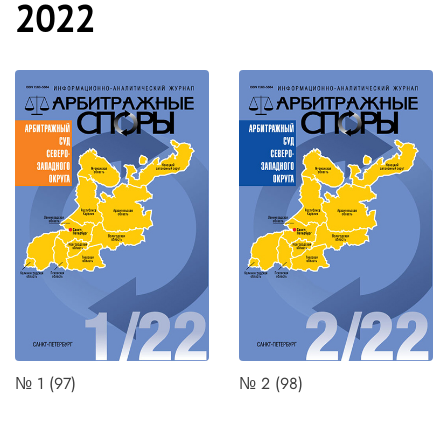
2022
№ 1 (97)
№ 2 (98)