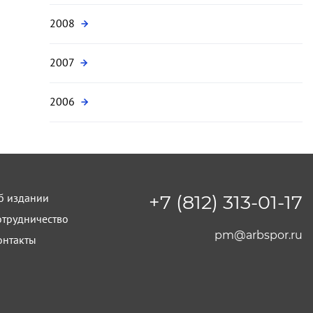
2008
2007
2006
б издании
+7 (812) 313-01-17
отрудничество
pm@arbspor.ru
онтакты