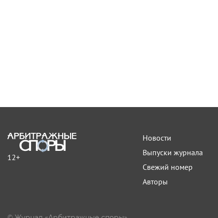
Новости
Выпуски журнала
12+
Свежий номер
Авторы
© Журнал «Арбитражные споры»