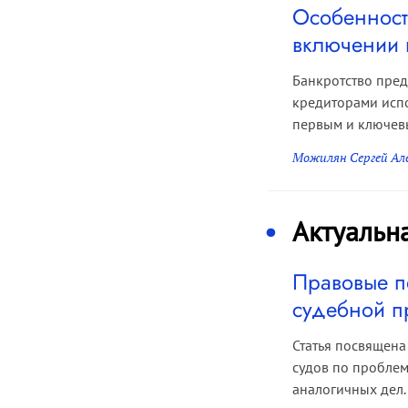
Особенност
включении 
Банкротство пред
кредиторами испо
первым и ключевы
Можилян Сергей Ал
Актуальн
Правовые п
судебной п
Статья посвящена
судов по пробле
аналогичных дел.