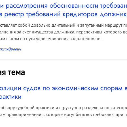
и рассмотрения обоснованности требова
в реестр требований кредиторов должник
ставляет собой довольно длительный и запутанный маршрут 
лнения за счет имущества должника, перспективы которого ве
м шагом на пути удовлетворения задолженности...
ександрович
ая тема
озиции судов по экономическим спорам в
рактики
 обзору судебной практики и структурно разделена по катего
мам правоприменения, которые могут быть востребованы при