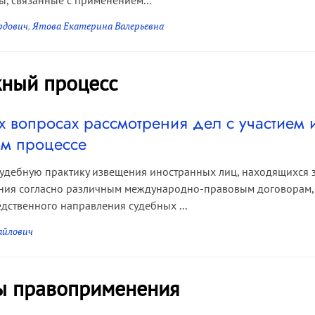
, связанные с применением...
рдович
,
Ятова Екатерина Валерьевна
ный процесс
х вопросах рассмотрения дел с участием 
м процессе
удебную практику извещения иностранных лиц, находящихся з
ания согласно различным международно-правовым договорам,
дственного направления судебных ...
айлович
ы правоприменения