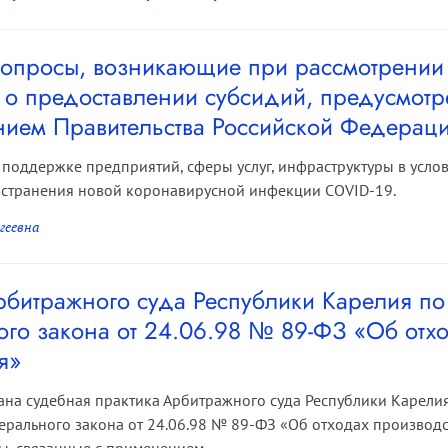
опросы, возникающие при рассмотрении
 о предоставлении субсидий, предусмот
нием Правительства Российской Федерац
 поддержке предприятий, сферы услуг, инфраструктуры в усло
остранения новой коронавирусной инфекции COVID-19.
геевна
рбитражного суда Республики Карелия п
го закона от 24.06.98 № 89-ФЗ «Об отхо
я»
вана судебная практика Арбитражного суда Республики Карел
ального закона от 24.06.98 № 89-ФЗ «Об отходах производс