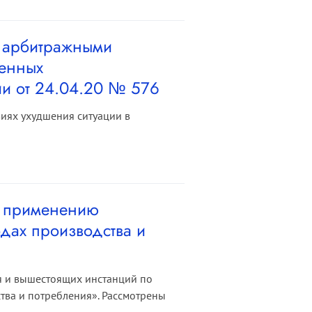
 арбитражными
ренных
ии от 24.04.20 № 576
виях ухудшения ситуации в
о применению
дах производства и
ия и вышестоящих инстанций по
тва и потребления». Рассмотрены