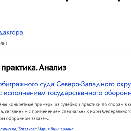
дактора
ели!
 практика. Анализ
рбитражного суда Северо-Западного окру
с исполнением государственного оборонн
рены конкретные примеры из судебной практики по спорам в с
а, связанным с применением специальных норм Федерального
ом оборонном заказе»...
горьевна
,
Теплякова Мария Викторовна