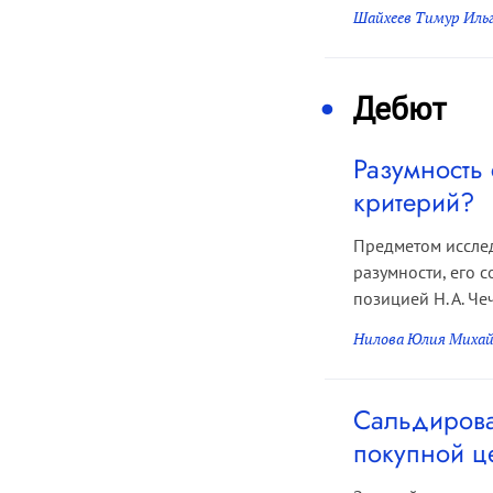
Шайхеев Тимур Иль
Дебют
Разумность
критерий?
Предметом иссле
разумности, его 
позицией Н. А. Че
Нилова Юлия Михай
Сальдирова
покупной ц