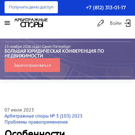
Получить демо доступ
+7 (812) 313-01-17
Войти
13 ноября 2026 года
| Санкт-Петербург
БОЛЬШАЯ ЮРИДИЧЕСКАЯ КОНФЕРЕНЦИЯ ПО
НЕДВИЖИМОСТИ
Зарегистрироваться
07 июля 2023
Арбитражные споры № 3 (103) 2023
Проблемы правоприменения
Особенности