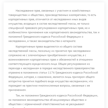
Наследование прав, связанных с участием в хозяйственных
товариществах и обществах, производственных кооперативах, то есть
корпоративных прав, отличается от наследования иных видов
имущества, входящих в состав наследственной массы, не только
спецификой правового регулирования корпоративных прав, но и
особенностями применения как корпоративного законодательства, так и
положений Гражданского кодекса Российской Федерации о
наследовании, а также законодательства о нотариате.
Корпоративные права выделяются из общего состава
наследственной массы, поскольку их принятие при наследовании
сопряжено не с элементарным приобретением имущества, а с
возникновением корпоративных прав и обязанностей в отношении
соответствующего юридического лица. Общее регулирование их
перехода к наследникам в порядке наследственного правопреемства
отражено в положениях статьи 1176 Гражданского кодекса Российской
Федерации, которая, к сожалению, является лишь примером общего
алгоритма принятия подобного вида имущества наследниками, что
порождает на практике многочисленные вопросы, связанные с ее
применением.
Так, ни положения Гражданского кодекса Российской Федерации,
ни положения законодательства об акционерных обществах и
обществах с ограниченной ответственностью не раскрывают