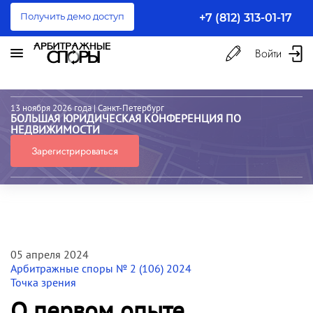
Получить демо доступ
+7 (812) 313-01-17
Войти
13 ноября 2026 года
| Санкт-Петербург
БОЛЬШАЯ ЮРИДИЧЕСКАЯ КОНФЕРЕНЦИЯ ПО
НЕДВИЖИМОСТИ
Зарегистрироваться
05 апреля 2024
Арбитражные споры № 2 (106) 2024
Точка зрения
О первом опыте