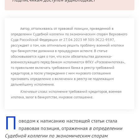
Автор, отталкиваясь от правовой позиции, приведенной в
определении Судебной коллегии по экономическим спорам Верховного
Суда Российской Федерации от 27.04.2023 № 305-ЭС22-9597,
рассуждает о том, как оптимально решить проблему военной ипотеки
при банкротстве должника в процедурном аспекте. В статье
обосновывается идея о том, что если обязательства должника-
военнослужащего перед банком исполняются ФГКУ «Росвоенипотека»,
то правильнее включать требования банка в реестр требований
кредиторов, а после утверждения с ним мирового соглашения
признавать определение о включении в реестр не подлежащим
дальнейшему исполнению.
Ключевые слова:
исполнение требований кредиторов, военная
ипотека, залог в банкротстве, мировое соглашение.
П
оводом к написанию настоящей статьи стала
правовая позиция, отраженная
в определении
Судебной коллегии по экономическим спорам