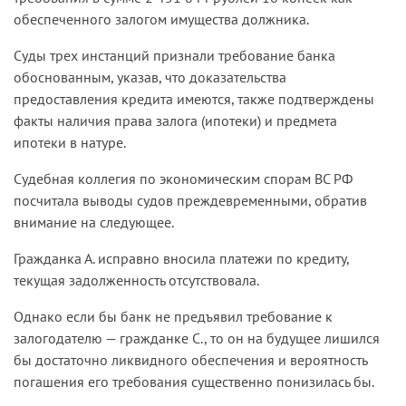
обеспеченного залогом имущества должника.
Суды трех инстанций признали требование банка
обоснованным, указав, что доказательства
предоставления кредита имеются, также подтверждены
факты наличия права залога (ипотеки) и предмета
ипотеки в натуре.
Судебная коллегия по экономическим спорам ВС РФ
посчитала выводы судов преждевременными, обратив
внимание на следующее.
Гражданка А. исправно вносила платежи по кредиту,
текущая задолженность отсутствовала.
Однако если бы банк не предъявил требование к
залогодателю — гражданке С., то он на будущее лишился
бы достаточно ликвидного обеспечения и вероятность
погашения его требования существенно понизилась бы.