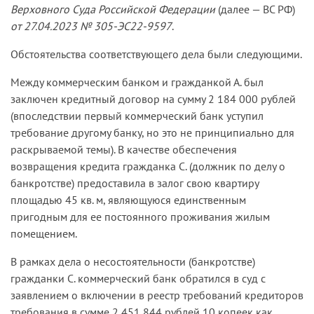
Верховного Суда Российской Федерации
(далее — ВС РФ)
от 27.04.2023 № 305-ЭС22-9597
.
Обстоятельства соответствующего дела были следующими.
Между коммерческим банком и гражданкой А. был
заключен кредитный договор на сумму 2 184 000 рублей
(впоследствии первый коммерческий банк уступил
требование другому банку, но это не принципиально для
раскрываемой темы). В качестве обеспечения
возвращения кредита гражданка С. (должник по делу о
банкротстве) предоставила в залог свою квартиру
площадью 45 кв. м, являющуюся единственным
пригодным для ее постоянного проживания жилым
помещением.
В рамках дела о несостоятельности (банкротстве)
гражданки С. коммерческий банк обратился в суд с
заявлением о включении в реестр требований кредиторов
требования в сумме 2 451 844 рублей 10 копеек как