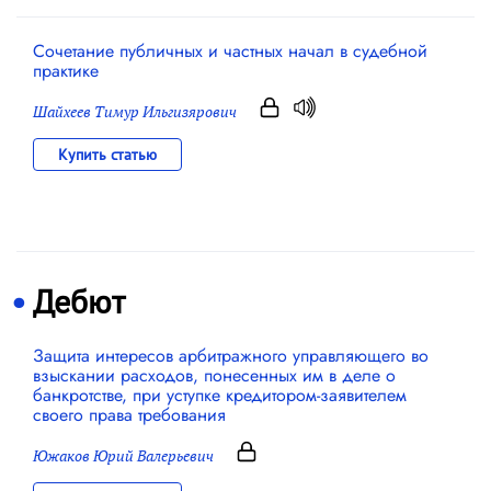
Сочетание публичных и частных начал в судебной
практике
Шайхеев Тимур Ильгизярович
Купить статью
Дебют
Защита интересов арбитражного управляющего во
взыскании расходов, понесенных им в деле о
банкротстве, при уступке кредитором-заявителем
своего права требования
Южаков Юрий Валерьевич