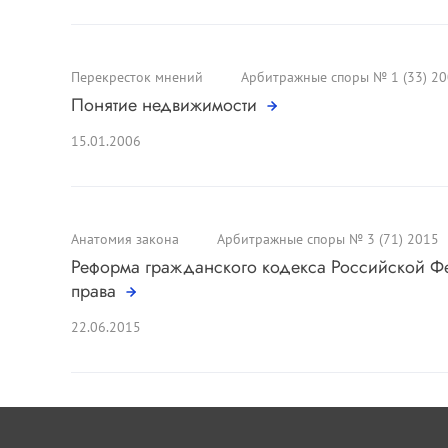
Перекресток мнений
Арбитражные споры № 1 (33) 2
Понятие недвижимости
15.01.2006
Анатомия закона
Арбитражные споры № 3 (71) 2015
Реформа гражданского кодекса Российской Ф
права
22.06.2015