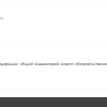
006
едерации: общий комментарий новелл обязательственн