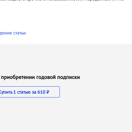
дение статьи
ри приобретении годовой подписки
Купить 1 статью за 610 ₽