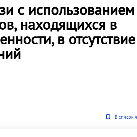
зи с использованием
ов, находящихся в
нности, в отсутствие
ний
В список 