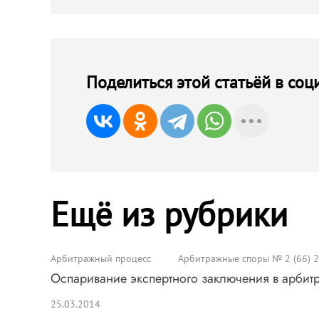
Поделиться этой статьёй в соц
Ещё из рубрики
Арбитражный процесс
Арбитражные споры № 2 (66) 
Оспаривание экспертного заключения в арби
25.03.2014