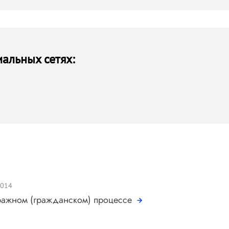
иальных сетях:
2014
тражном (гражданском) процессе