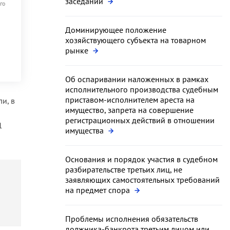
заседании
го
Доминирующее положение
хозяйствующего субъекта на товарном
рынке
Об оспаривании наложенных в рамках
исполнительного производства судебным
приставом-исполнителем ареста на
и, в
имущество, запрета на совершение
регистрационных действий в отношении
1
имущества
Основания и порядок участия в судебном
разбирательстве третьих лиц, не
заявляющих самостоятельных требований
на предмет спора
Проблемы исполнения обязательств
должника-банкрота третьим лицом или