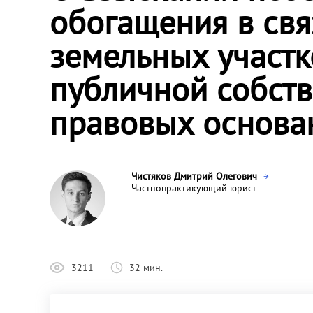
обогащения в свя
земельных участк
публичной собстве
правовых основа
Чистяков Дмитрий Олегович
Частнопрактикующий юрист
3211
32 мин.