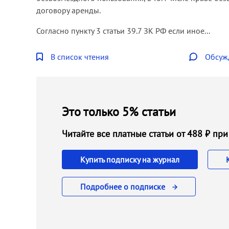
договору аренды.
Согласно пункту 3 статьи 39.7 ЗК РФ если иное...
В список чтения
Обсуж
Это только 5% статьи
Читайте все платные статьи от 488 ₽ п
Купить подписку на журнал
Подробнее о подписке