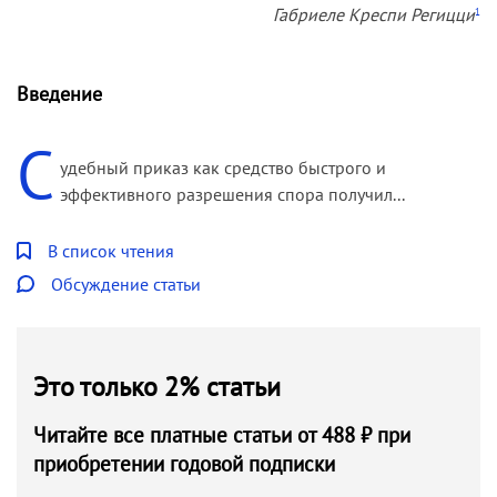
Габриеле Креспи Регицци
1
Введение
С
удебный приказ как средство быстрого и
эффективного разрешения спора получил...
В список чтения
Обсуждение статьи
Это только 2% статьи
Читайте все платные статьи от 488 ₽ при
приобретении годовой подписки