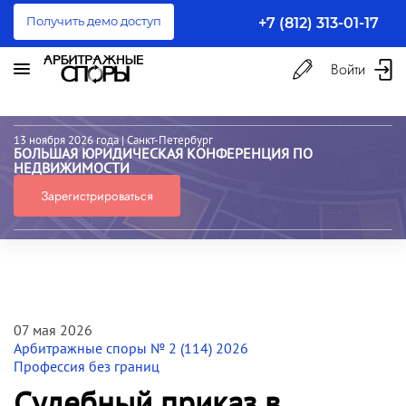
Получить демо доступ
+7 (812) 313-01-17
Войти
13 ноября 2026 года
| Санкт-Петербург
БОЛЬШАЯ ЮРИДИЧЕСКАЯ КОНФЕРЕНЦИЯ ПО
НЕДВИЖИМОСТИ
Зарегистрироваться
07 мая 2026
Арбитражные споры № 2 (114) 2026
Профессия без границ
Судебный приказ в