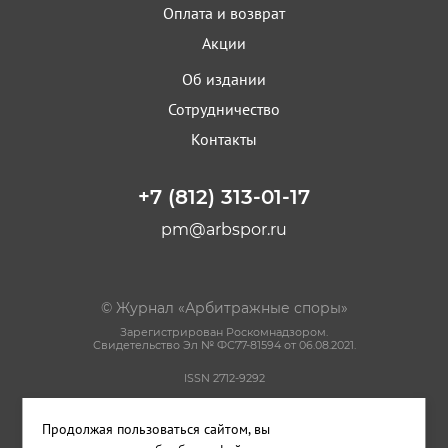
Оплата и возврат
Акции
Об издании
Сотрудничество
Контакты
+7 (812) 313-01-17
pm@arbspor.ru
© Журнал «Арбитражные споры»
Зарегистрирован Роскомнадзором.
Свидетельство Эл № ФС77-81594 от 06.08.2021.
ISSN 2712-9292
Политика конфиденциальности
Продолжая пользоваться сайтом, вы
Пользовательское соглашение
Правила использования материалов сайта