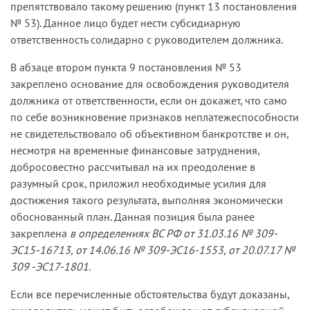
препятствовало такому решению (пункт 13 постановления
№ 53). Данное лицо будет нести субсидиарную
ответственность солидарно с руководителем должника.
В абзаце втором пункта 9 постановления № 53
закреплено основание для освобождения руководителя
должника от ответственности, если он докажет, что само
по себе возникновение признаков неплатежеспособности
не свидетельствовало об объективном банкротстве и он,
несмотря на временные финансовые затруднения,
добросовестно рассчитывал на их преодоление в
разумный срок, приложил необходимые усилия для
достижения такого результата, выполняя экономически
обоснованный план. Данная позиция была ранее
закреплена
в определениях ВС РФ от 31.03.16 № 309-
ЭС15-16713, от 14.06.16 № 309-ЭС16-1553, от 20.07.17 №
309 -ЭС17-1801
.
Если все перечисленные обстоятельства будут доказаны,