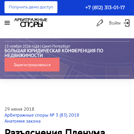
Получить демо доступ
+7 (812) 313-01-17
Войти
13 ноября 2026 года
| Санкт-Петербург
БОЛЬШАЯ ЮРИДИЧЕСКАЯ КОНФЕРЕНЦИЯ ПО
НЕДВИЖИМОСТИ
Зарегистрироваться
29 июня 2018
Арбитражные споры № 3 (83) 2018
Анатомия закона
Разъяснения Пленума