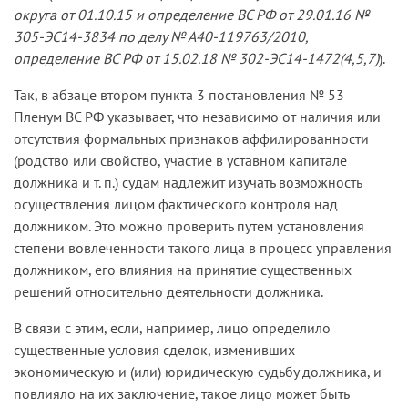
округа от 01.10.15 и определение ВС РФ от 29.01.16 №
305-ЭС14-3834 по делу № А40-119763/2010,
определение ВС РФ от 15.02.18 № 302-ЭС14-1472(4,5,7)
).
Так, в абзаце втором пункта 3 постановления № 53
Пленум ВС РФ указывает, что независимо от наличия или
отсутствия формальных признаков аффилированности
(родство или свойство, участие в уставном капитале
должника и т. п.) судам надлежит изучать возможность
осуществления лицом фактического контроля над
должником. Это можно проверить путем установления
степени вовлеченности такого лица в процесс управления
должником, его влияния на принятие существенных
решений относительно деятельности должника.
В связи с этим, если, например, лицо определило
существенные условия сделок, изменивших
экономическую и (или) юридическую судьбу должника, и
повлияло на их заключение, такое лицо может быть