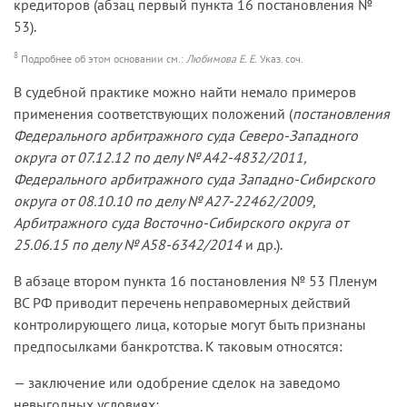
кредиторов (абзац первый пункта 16 постановления №
53).
8
Подробнее об этом основании см.:
Любимова Е. Е.
Указ. соч.
В судебной практике можно найти немало примеров
применения соответствующих положений (
постановления
Федерального арбитражного суда Северо-Западного
округа от 07.12.12 по делу № А42-4832/2011,
Федерального арбитражного суда Западно-Сибирского
округа от 08.10.10 по делу № А27-22462/2009,
Арбитражного суда Восточно-Сибирского округа от
25.06.15 по делу № А58-6342/2014
и др.).
В абзаце втором пункта 16 постановления № 53 Пленум
ВС РФ приводит перечень неправомерных действий
контролирующего лица, которые могут быть признаны
предпосылками банкротства. К таковым относятся:
— заключение или одобрение сделок на заведомо
невыгодных условиях;