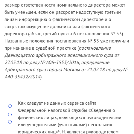
размер ответственности номинального директора может
быть уменьшен, если он раскроет недоступную третьим
лицам информацию о фактическом директоре и о
сокрытом имуществе должника или фактического
директора (абзац третий пункта 6 постановления № 53).
Названные положения постановления № 53 уже получили
применение в судебной практике (
постановление
Двенадцатого арбитражного апелляционного суда от
27.03.18 по делу № А06-5553/2016, определение
Арбитражного суда города Москвы от 21.02.18 по делу №
А40-35432/2014
).
Как следует из данных сервиса сайта
Федеральной налоговой службы «Сведения о
физических лицах, являющихся руководителями
или учредителями (участниками) нескольких
юридических лиц»
, Н. является руководителем
6