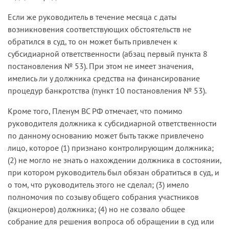
гражданским обязательствам при
Если же руководитель в течение месяца с даты
недостаточности конкурсной массы.
возникновения соответствующих обстоятельств не
обратился в суд, то он может быть привлечен к
субсидиарной ответственности (абзац первый пункта 8
постановления № 53). При этом не имеет значения,
имелись ли у должника средства на финансирование
процедур банкротства (пункт 10 постановления № 53).
Кроме того, Пленум ВС РФ отмечает, что помимо
руководителя должника к субсидиарной ответственности
по данному основанию может быть также привлечено
лицо, которое (1) признано контролирующим должника;
(2) не могло не знать о нахождении должника в состоянии,
при котором руководитель был обязан обратиться в суд, и
о том, что руководитель этого не сделал; (3) имело
полномочия по созыву общего собрания участников
(акционеров) должника; (4) но не созвало общее
собрание для решения вопроса об обращении в суд или