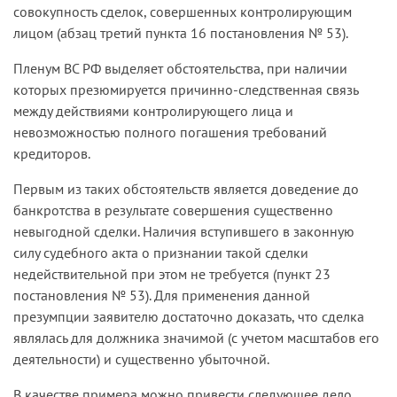
совокупность сделок, совершенных контролирующим
лицом (абзац третий пункта 16 постановления № 53).
Пленум ВС РФ выделяет обстоятельства, при наличии
которых презюмируется причинно-следственная связь
между действиями контролирующего лица и
невозможностью полного погашения требований
кредиторов.
Первым из таких обстоятельств является доведение до
банкротства в результате совершения существенно
невыгодной сделки. Наличия вступившего в законную
силу судебного акта о признании такой сделки
недействительной при этом не требуется (пункт 23
постановления № 53). Для применения данной
презумпции заявителю достаточно доказать, что сделка
являлась для должника значимой (с учетом масштабов его
деятельности) и существенно убыточной.
В качестве примера можно привести следующее дело.