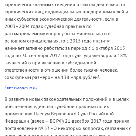
юридически значимых сведений о фактах деятельности
юридических лиц, индивидуальных предпринимателей и
иных субъектов экономической деятельности, если в
2003–2004 годах судебная практика по
рассматриваемому вопросу была минимальна и в
основном отрицательная, то с 2015 года институт
начинает активно работать: за период с 1 октября 2015
года по 30 сентября 2017 года суды удовлетворили 18%
заявлений о привлечении к субсидиарной
ответственности в отношении более тысячи человек,
совокупным размером на 138 млрд рублей
.
5
5
https://fedresurs.ru/
В развитие новых законодательных положений и в целях
обеспечения единства судебной практики по их
применению Пленум Верховного Суда Российской
Федерации (далее — ВС РФ) 21 декабря 2017 года принял
постановление № 53 «О некоторых вопросах, связанных с
привлечением контролирующих должника лиц к