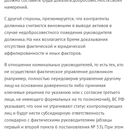
намерений.
С другой стороны, презюмируется, что контрагенты
должника считаются виновными в выводе активов в
случае недобросовестного поведения руководителя
должника. На них возлагается бремя доказывания
отсутствия фактической и юридической
аффилированности и иных факторов.
В отношении номинальных руководителей, то есть тех, кто
не осуществлял фактическое управление должником
(например, полностью передоверив управление другому
лицу на основании доверенности либо принимая
ключевые решения по указанию или с согласия третьего
лица, не имеющего формальных на то полномочий), ВС РФ
указывает, что они не утрачивают статус контролирующих
лиц и будут нести субсидиарную ответственность
солидарно с фактическими руководителями (абзацы
первый и второй пункта 6 постановления № 53). При этом