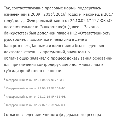
Так, соответствующие правовые нормы подверглись
изменениям в 2009
, 2013
, 2016
годах и, наконец, в 2017
1
2
3
году
, когда Федеральный закон от 26.10.02 № 127-ФЗ «О
4
несостоятельности (банкротстве)» (далее — Закон о
банкротстве) был дополнен главой III.2 «Ответственность
руководителя должника и иных лиц в деле о
банкротстве». Данными изменениями был введен ряд
доказательственных презумпций, значительно
облегчающих заявителю процесс доказывания оснований
для привлечения контролирующего должника лица к
субсидиарной ответственности.
1
Федеральный закон от 28.04.09 № 73-ФЗ.
2
Федеральный закон от 28.06.13 № 134-ФЗ
3
Федеральный закон от 28.12.16 № 488-ФЗ.
4
Федеральный закон от 29.07.17 № 266-ФЗ.
Согласно сведениям Единого федерального реестра