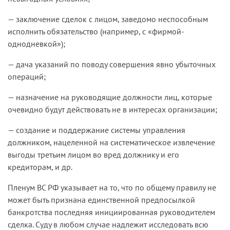
— заключение сделок с лицом, заведомо неспособным
исполнить обязательство (например, с «фирмой-
однодневкой»);
— дача указаний по поводу совершения явно убыточных
операций;
— назначение на руководящие должности лиц, которые
очевидно будут действовать не в интересах организации;
— создание и поддержание системы управления
должником, нацеленной на систематическое извлечение
выгоды третьим лицом во вред должнику и его
кредиторам, и др.
Пленум ВС РФ указывает на то, что по общему правилу не
может быть признана единственной предпосылкой
банкротства последняя инициированная руководителем
сделка. Суду в любом случае надлежит исследовать всю