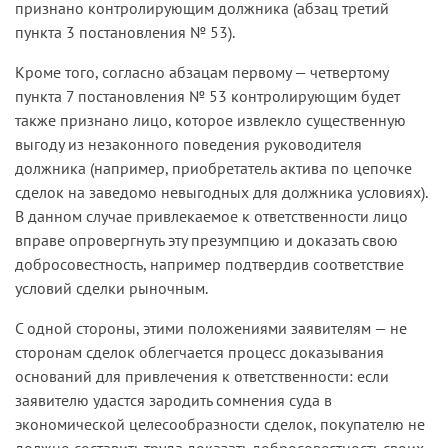
признано контролирующим должника (абзац третий
пункта 3 постановления № 53).
Кроме того, согласно абзацам первому — четвертому
пункта 7 постановления № 53 контролирующим будет
также признано лицо, которое извлекло существенную
выгоду из незаконного поведения руководителя
должника (например, приобретатель актива по цепочке
сделок на заведомо невыгодных для должника условиях).
В данном случае привлекаемое к ответственности лицо
вправе опровергнуть эту презумпцию и доказать свою
добросовестность, например подтвердив соответствие
условий сделки рыночным.
С одной стороны, этими положениями заявителям — не
сторонам сделок облегчается процесс доказывания
оснований для привлечения к ответственности: если
заявителю удастся зародить сомнения суда в
экономической целесообразности сделок, покупателю не
должно составить труда доказать добросовестность своих