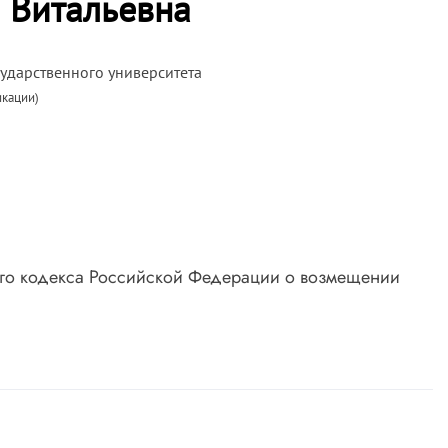
 Витальевна
сударственного университета
икации)
ого кодекса Российской Федерации о возмещении