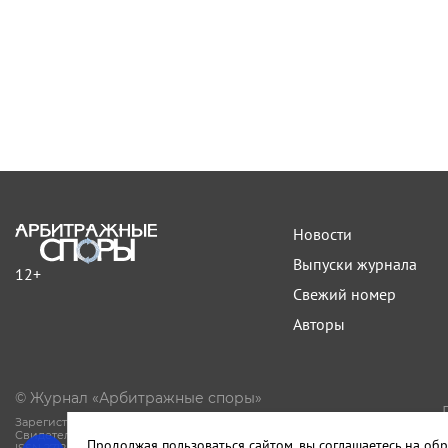
Новости
Выпуски журнала
12+
Свежий номер
Авторы
© Журнал «Арбитражные споры»
Зарегистрирован Роскомнадзором.
Свидетельство Эл № ФС77-81594 от 06.08.2021.
Продолжая пользоваться сайтом, вы соглашаетесь на обр