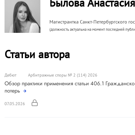
Былова Анастасия
Магистрантка Санкт-Петербургского го
(должность актуальна на момент последней публ
Статьи автора
Дебют
Арбитражные споры № 2 (114) 2026
Обзор практики применения статьи 406.1 Гражданск
потерь
07.05.2026