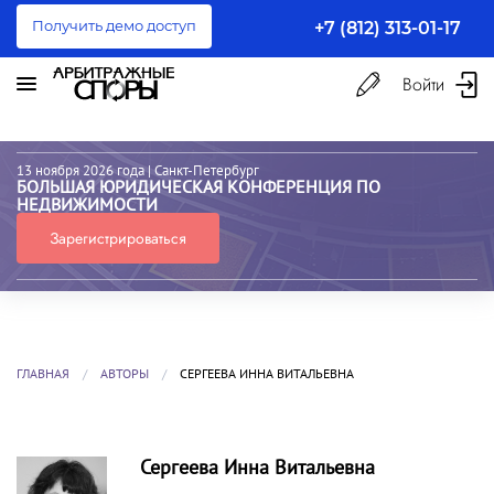
Получить демо доступ
+7 (812) 313-01-17
Войти
13 ноября 2026 года
| Санкт-Петербург
БОЛЬШАЯ ЮРИДИЧЕСКАЯ КОНФЕРЕНЦИЯ ПО
НЕДВИЖИМОСТИ
Зарегистрироваться
ГЛАВНАЯ
АВТОРЫ
СЕРГЕЕВА ИННА ВИТАЛЬЕВНА
Сергеева Инна Витальевна