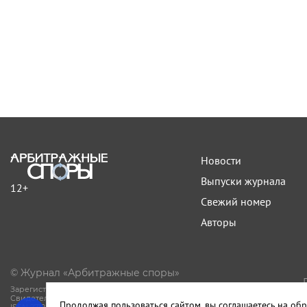
Новости
Выпуски журнала
12+
Свежий номер
Авторы
© Журнал «Арбитражные споры»
Зарегистрирован Роскомнадзором.
Свидетельство Эл № ФС77-81594 от 06.08.2021.
Продолжая пользоваться сайтом, вы соглашаетесь на обр