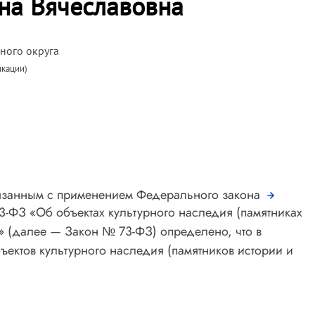
на Вячеславовна
ного округа
икации)
вязанным с применением Федерального закона
3-ФЗ «Об объектах культурного наследия (памятниках
» (далее — Закон № 73-ФЗ) определено, что в
ъектов культурного наследия (памятников истории и