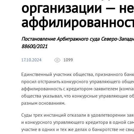
организации — не
аффилированнос
Постановление Арбитражного суда Северо-Западн
88600/2021
17.10.2024
1099
Единственный участник общества, признанного банк
просил отстранить конкурсного управляющего общест
аффилированность с кредитором-заявителем (компан
общества указывал, что конкурсные управляющие об
разным основаниям.
Суды трех инстанций отказали в удовлетворении за
и конкурсного управляющего кредитора в одной са
участие в одних и тех же делах о банкротстве не св