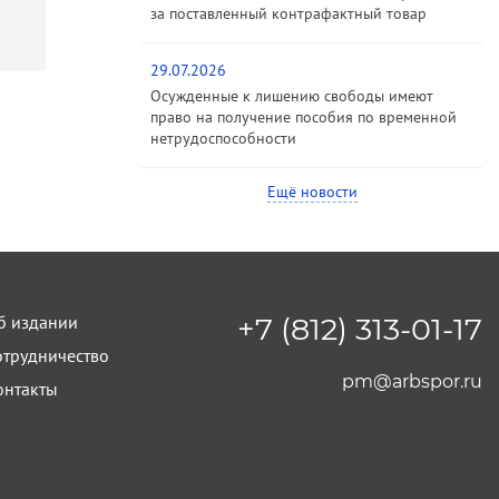
за поставленный контрафактный товар
29.07.2026
Осужденные к лишению свободы имеют
право на получение пособия по временной
нетрудоспособности
Ещё новости
б издании
+7 (812) 313-01-17
отрудничество
pm@arbspor.ru
онтакты