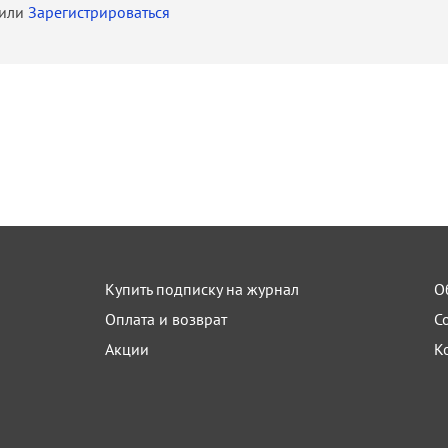
или
Зарегистрироваться
Купить подписку на журнал
О
Оплата и возврат
С
Акции
К