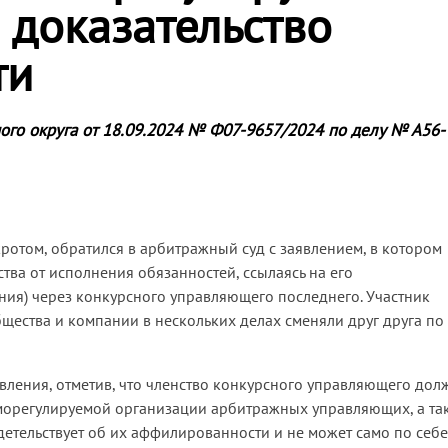
 доказательство
ти
ого округа от 18.09.2024 № Ф07-9657/2024 по делу № А56-
ротом, обратился в арбитражный суд с заявлением, в котором
ва от исполнения обязанностей, ссылаясь на его
ия) через конкурсного управляющего последнего. Участник
щества и компании в нескольких делах сменяли друг друга по
явления, отметив, что членство конкурсного управляющего дол
морегулируемой организации арбитражных управляющих, а та
идетельствует об их аффилированности и не может само по себе