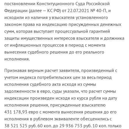
постановлении Конституционного Суда Российской
Федерации (далее — КС РФ) от 22.07.2021 № 40-П, и
исходили из наличия у взыскателя установленного
законом права на индексацию присужденных денежных
сумм, которая выступает процессуальной гарантией
защиты имущественных интересов взыскателя и должника
от инфляционных процессов в период с момента
вынесения судебного решения до его реального
исполнения.
Признавая верным расчет заявителя, произведенный с
учетом индекса потребительских цен за весь период
исполнения судебного акта исходя из суммы
задолженности в евро, суды указали, что расчет суммы
индексации произведен исходя из курса рубля на дату
исполнения решения, присужденные взыскателю
431 178,93 евро с момента вынесения решения до его
исполнения в рублевом эквиваленте обесценились с
38 521 525 руб. 60 коп. до 29 936 753 руб. 10 коп. только