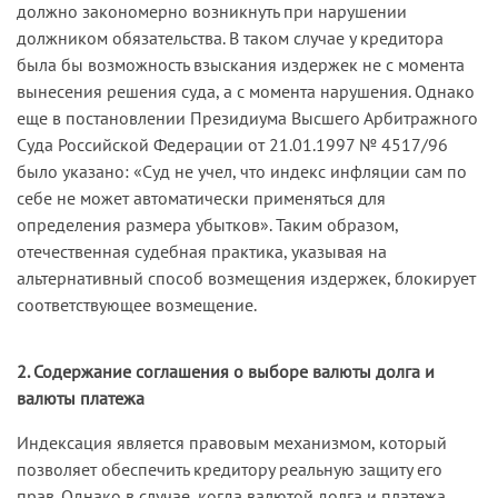
должно закономерно возникнуть при нарушении
должником обязательства. В таком случае у кредитора
была бы возможность взыскания издержек не с момента
вынесения решения суда, а с момента нарушения. Однако
еще в постановлении Президиума Высшего Арбитражного
Суда Российской Федерации от 21.01.1997 № 4517/96
было указано: «Суд не учел, что индекс инфляции сам по
себе не может автоматически применяться для
определения размера убытков». Таким образом,
отечественная судебная практика, указывая на
альтернативный способ возмещения издержек, блокирует
соответствующее возмещение.
2. Содержание соглашения о выборе валюты долга и
валюты платежа
Индексация является правовым механизмом, который
позволяет обеспечить кредитору реальную защиту его
прав. Однако в случае, когда валютой долга и платежа