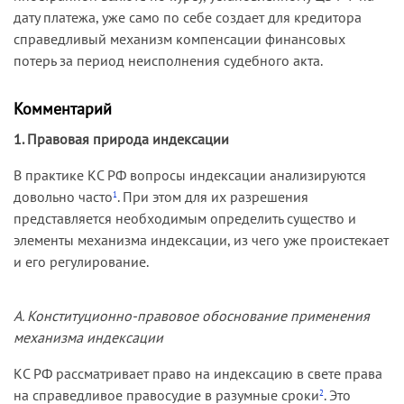
дату платежа, уже само по себе создает для кредитора
справедливый механизм компенсации финансовых
потерь за период неисполнения судебного акта.
Комментарий
1. Правовая природа индексации
В практике КС РФ вопросы индексации анализируются
довольно часто
. При этом для их разрешения
1
представляется необходимым определить существо и
элементы механизма индексации, из чего уже проистекает
и его регулирование.
A
. Конституционно-правовое обоснование применения
механизма индексации
КС РФ рассматривает право на индексацию в свете права
на справедливое правосудие в разумные сроки
. Это
2