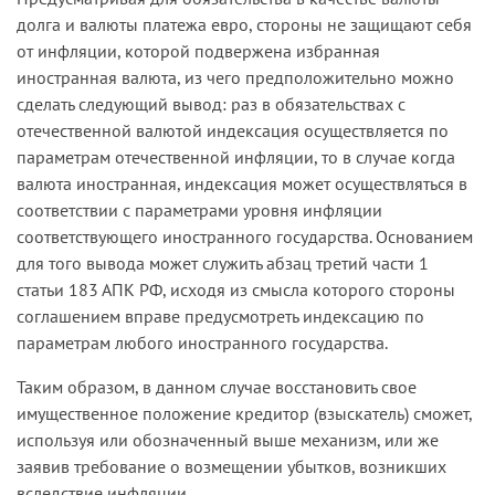
долга и валюты платежа евро, стороны не защищают себя
от инфляции, которой подвержена избранная
иностранная валюта, из чего предположительно можно
сделать следующий вывод: раз в обязательствах с
отечественной валютой индексация осуществляется по
параметрам отечественной инфляции, то в случае когда
валюта иностранная, индексация может осуществляться в
соответствии с параметрами уровня инфляции
соответствующего иностранного государства. Основанием
для того вывода может служить абзац третий части 1
статьи 183 АПК РФ, исходя из смысла которого стороны
соглашением вправе предусмотреть индексацию по
параметрам любого иностранного государства.
Таким образом, в данном случае восстановить свое
имущественное положение кредитор (взыскатель) сможет,
используя или обозначенный выше механизм, или же
заявив требование о возмещении убытков, возникших
вследствие инфляции.