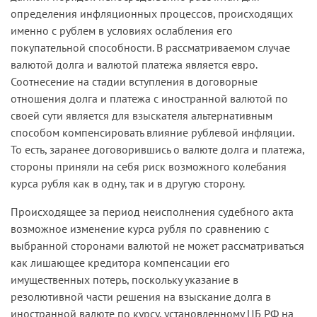
определения инфляционных процессов, происходящих
именно с рублем в условиях ослабления его
покупательной способности. В рассматриваемом случае
валютой долга и валютой платежа является евро.
Соотнесение на стадии вступления в договорные
отношения долга и платежа с иностранной валютой по
своей сути является для взыскателя альтернативным
способом компенсировать влияние рублевой инфляции.
То есть, заранее договорившись о валюте долга и платежа,
стороны приняли на себя риск возможного колебания
курса рубля как в одну, так и в другую сторону.
Происходящее за период неисполнения судебного акта
возможное изменение курса рубля по сравнению с
выбранной сторонами валютой не может рассматриваться
как лишающее кредитора компенсации его
имущественных потерь, поскольку указание в
резолютивной части решения на взыскание долга в
иностранной валюте по курсу, установленному ЦБ РФ на