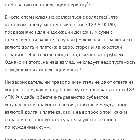
требованию по индексации первому
?
7
Вместе с тем нельзя не согласиться с коллегией, что
механизм, предусмотренный в статье 183 АПК РФ,
предназначен для индексации денежных сумм в
отечественной валюте (в рублях). Заключая соглашение о
валюте долга и платежа в евро, стороны явно хотели
оградить себя от всех процессов, связанных с рублем.
Однако из этого, на наш взгляд, не следует недопустимость
осуществления индексации вовсе
.
8
Ни законодатель, ни правоприменитель не дают ответа на
вопрос о том, как в подобном случае толковать статью 183
АПК РФ, дабы обеспечить равенство субъектов,
вступающих в правоотношения, отличные между собой
валютой долга и платежа, как и на вопрос о том, каким
образом восстановить покупательную способность
присужденных сумм.
Предусматривая для обязательства в качестве валюты