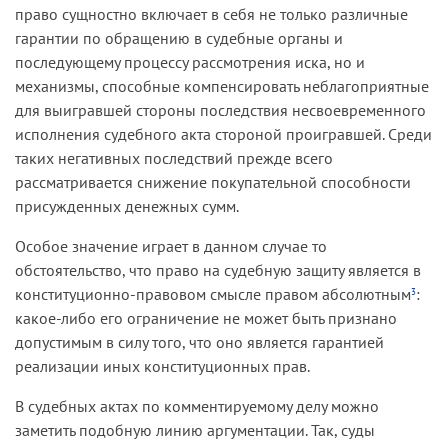
право сущностно включает в себя не только различные
гарантии по обращению в судебные органы и
последующему процессу рассмотрения иска, но и
механизмы, способные компенсировать неблагоприятные
для выигравшей стороны последствия несвоевременного
исполнения судебного акта стороной проигравшей. Среди
таких негативных последствий прежде всего
рассматривается снижение покупательной способности
присужденных денежных сумм.
Особое значение играет в данном случае то
обстоятельство, что право на судебную защиту является в
конституционно-правовом смысле правом абсолютным
:
3
какое-либо его ограничение не может быть признано
допустимым в силу того, что оно является гарантией
реализации иных конституционных прав.
В судебных актах по комментируемому делу можно
заметить подобную линию аргументации. Так, суды