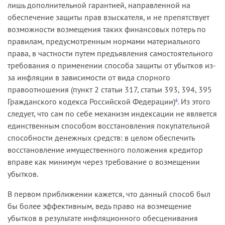
лишь дополнительной гарантией, направленной на
обеспечение защиты прав взыскателя, и не препятствует
возможности возмещения таких финансовых потерь по
правилам, предусмотренным нормами материального
права, в частности путем предъявления самостоятельного
требования о применении способа защиты от убытков из-
за инфляции в зависимости от вида спорного
правоотношения (пункт 2 статьи 317, статьи 393, 394, 395
Гражданского кодекса Российской Федерации)
. Из этого
6
следует, что сам по себе механизм индексации не является
единственным способом восстановления покупательной
способности денежных средств: в целом обеспечить
восстановление имущественного положения кредитор
вправе как минимум через требование о возмещении
убытков.
В первом приближении кажется, что данный способ был
бы более эффективным, ведь право на возмещение
убытков в результате инфляционного обесценивания