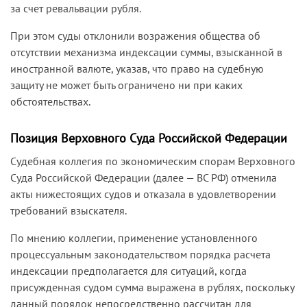
за счет ревальвации рубля.
При этом суды отклонили возражения общества об
отсутствии механизма индексации суммы, взысканной в
иностранной валюте, указав, что право на судебную
защиту не может быть ограничено ни при каких
обстоятельствах.
Позиция Верховного Суда Российской Федерации
Судебная коллегия по экономическим спорам Верховного
Суда Российской Федерации (далее — ВС РФ) отменила
акты нижестоящих судов и отказала в удовлетворении
требований взыскателя.
По мнению коллегии, применение установленного
процессуальным законодательством порядка расчета
индексации предполагается для ситуаций, когда
присужденная судом сумма выражена в рублях, поскольку
данный порядок непосредственно рассчитан для