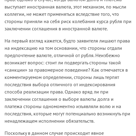
выступает иностранная валюта, этот механизм, по мысли
коллегии, не может применяться вследствие того, что
стороны приняли на себя риск колебания курса рубля при
заключении соглашения в иностранной валюте.
На первый взгляд кажется, будто заявителя лишают права
на индексацию на том основании, что стороны отдали
предпочтение валюте, отличной от рубля. Неизбежно
возникает вопрос: стоит ли подвергать стороны такой
«санкции» за правомерное поведение? Как отмечается в
комментируемом определении, стороны лишь терпят
последствия выбора отличного от индексирования
способа реализации права. Однако вряд ли при
заключении соглашения о выборе валюты долга и
платежа стороны одномоментно изъявляли волю и на
последствия, которые могут потенциально возникнуть при
ненадлежащем исполнении обязательств.
Поскольку в данном случае происходит явное