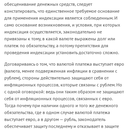
обесценивание денежных средств, следует
констатировать, что единственное требуемое основание
для применения индексации является соблюденным. И
само основание возникновения, и условия, при которых
индексация осуществляется, законодательно не
привязаны к тому, в какой валюте выражены долг или
платеж по обязательству, а потому препятствия для
проведения индексации установить достаточно сложно.
Договариваясь о том, что валютой платежа выступает евро
(валюта, менее подверженная инфляции в сравнении с
рублем), стороны действительно защищают себя от
инфляционных процессов, которые связаны с рублем. Но
с одной оговоркой: ведь они таким образом не защищают
себя от инфляционных процессов, связанных с евро.
Тогда почему при наличии одного и того же денежного
обязательства, где в одном случае валютой платежа
выступает евро, а в другом — рубль, законодатель
обеспечивает защиту последнему и отказывает в защите