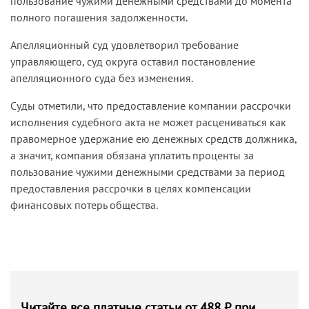
пользование чужими денежными средствами до момента
полного погашения задолженности.
Апелляционный суд удовлетворил требование
управляющего, суд округа оставил постановление
апелляционного суда без изменения.
Суды отметили, что предоставление компании рассрочки
исполнения судебного акта не может расцениваться как
правомерное удержание ею денежных средств должника,
а значит, компания обязана уплатить проценты за
пользование чужими денежными средствами за период
предоставления рассрочки в целях компенсации
финансовых потерь общества.
Читайте все платные статьи от 488 ₽ при