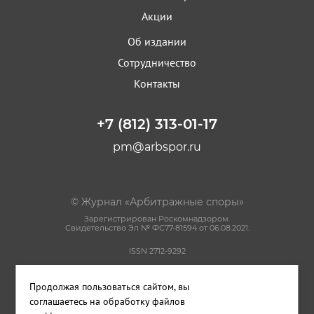
Акции
Об издании
Сотрудничество
Контакты
+7 (812) 313-01-17
pm@arbspor.ru
© Журнал «Арбитражные споры»
Зарегистрирован Роскомнадзором.
Свидетельство Эл № ФС77-81594 от 06.08.2021.
ISSN 2712-9292
Политика конфиденциальности
Продолжая пользоваться сайтом, вы
Пользовательское соглашение
Правила использования материалов сайта
соглашаетесь на обработку файлов