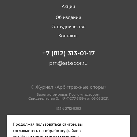
Акции
Об издании
Сотрудничество
Контакты
+7 (812) 313-01-17
pm@arbspor.ru
© Журнал «Арбитражные споры»
Зарегистрирован Роскомнадзором.
Свидетельство Эл № ФС77-81594 от 06.08.2021.
ISSN 2712-9292
Политика конфиденциальности
Продолжая пользоваться сайтом, вы
Пользовательское соглашение
Правила использования материалов сайта
соглашаетесь на обработку файлов
cookie и других пользовательских