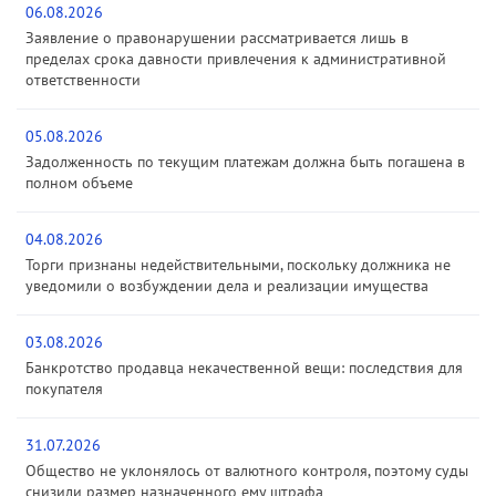
06.08.2026
Заявление о правонарушении рассматривается лишь в
пределах срока давности привлечения к административной
ответственности
05.08.2026
Задолженность по текущим платежам должна быть погашена в
полном объеме
04.08.2026
Торги признаны недействительными, поскольку должника не
уведомили о возбуждении дела и реализации имущества
03.08.2026
Банкротство продавца некачественной вещи: последствия для
покупателя
31.07.2026
Общество не уклонялось от валютного контроля, поэтому суды
снизили размер назначенного ему штрафа