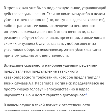
В-третьих, как уже было подчеркнуто выше, управляющий
действовал умышленно. Если позволить ему либо в целом
уйти от ответственности (что, по сути, и сделала коллегия),
либо ограничить ее лишь возмещением негативного
интереса в рамках деликтной ответственности, такая
реакция не будет обеспечивать превенции, а иные лица в
схожих ситуациях будут создавать у добросовестных
участников оборота некомпенсируемые убытки, а сами
при этом уходить от ответственности.
Вследствие сказанного наиболее удачным решением
представляется предъявление зависимого
квазирегрессного требования, которое предлагает для
таких случаев А. Г. Карапетов, когда иск предъявляется не
просто «через голову» непосредственно в адрес
нарушителя, но и носит характер договорного
.
6
В нашем случае в такой логике к ответственности
управляющего перед цессионарием подлежат