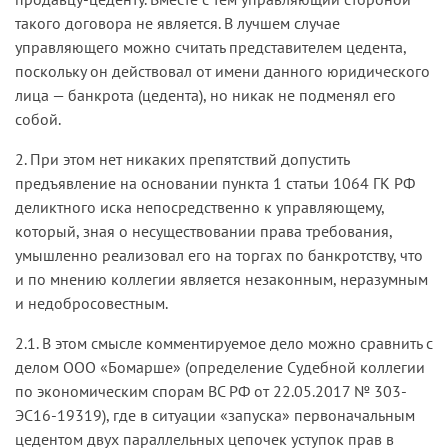
такого договора не является. В лучшем случае
управляющего можно считать представителем цедента,
поскольку он действовал от имени данного юридического
лица — банкрота (цедента), но никак не подменял его
собой.
2. При этом нет никаких препятствий допустить
предъявление на основании пункта 1 статьи 1064 ГК РФ
деликтного иска непосредственно к управляющему,
который, зная о несуществовании права требования,
умышленно реализовал его на торгах по банкротству, что
и по мнению коллегии является незаконным, неразумным
и недобросовестным.
2.1. В этом смысле комментируемое дело можно сравнить с
делом ООО «Бомарше» (определение Судебной коллегии
по экономическим спорам ВС РФ от 22.05.2017 № 303-
ЭС16-19319), где в ситуации «запуска» первоначальным
цедентом двух параллельных цепочек уступок прав в