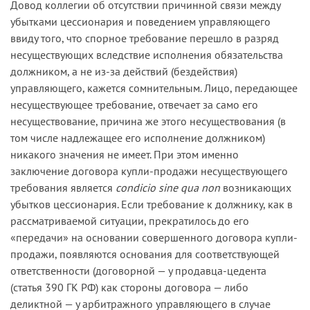
Довод коллегии об отсутствии причинной связи между
убытками цессионария и поведением управляющего
ввиду того, что спорное требование перешло в разряд
несуществующих вследствие исполнения обязательства
должником, а не из-за действий (бездействия)
управляющего, кажется сомнительным. Лицо, передающее
несуществующее требование, отвечает за само его
несуществование, причина же этого несуществования (в
том числе надлежащее его исполнение должником)
никакого значения не имеет. При этом именно
заключение договора купли-продажи несуществующего
требования является
condicio sine qua non
возникающих
убытков цессионария. Если требование к должнику, как в
рассматриваемой ситуации, прекратилось до его
«передачи» на основании совершенного договора купли-
продажи, появляются основания для соответствующей
ответственности (договорной — у продавца-цедента
(статья 390 ГК РФ) как стороны договора — либо
деликтной — у арбитражного управляющего в случае