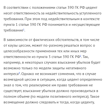
В соответствии с положениями статьи 390 ГК РФ цедент
несет ответственность за недействительность уступленного
требования. При этом под недействительным в контексте
пункта 1 статьи 390 ГК РФ понимается и несуществующее
требование
.
1
В зависимости от фактических обстоятельств, в том числе
от каузы цессии, может по-разному решаться вопрос о
целесообразности применения тех или иных мер
ответственности из пункта 3 статьи 390 ГК РФ
. Так,
2
например, в некоторых случаях взыскание убытков будет
возможно только по модели защиты негативного
интереса
. Однако не возникает сомнения, что в случае
3
возмездной цессии в ситуации, когда цедент определенно
знал о том, что реализуемое им право требования не
существует, взыскание убытков должно производиться в
полном объеме (по модели позитивного интереса). Такое
возмещение должно следовать и тогда, когда цеденту,