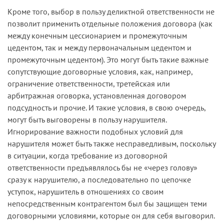
Кроме того, выбор в пользу деликтной ответственности не
позволит применить отдельные положения договора (как
между конечным цессионарием и промежуточным
цедентом, так и между первоначальным цедентом и
промежуточным цедентом). Это могут быть такие важные
сопутствующие договорные условия, как, например,
ограничение ответственности, третейская или
арбитражная оговорка, установленная договором
подсудность и прочие. И такие условия, в свою очередь,
могут быть выговорены в пользу нарушителя.
Игнорирование важности подобных условий для
нарушителя может быть также несправедливым, поскольку
в ситуации, когда требование из договорной
ответственности предъявлялось бы не «через голову»
сразу к нарушителю, а последовательно по цепочке
уступок, нарушитель в отношениях со своим
непосредственным контрагентом был бы защищен теми
договорными условиями, которые он для себя выговорил.