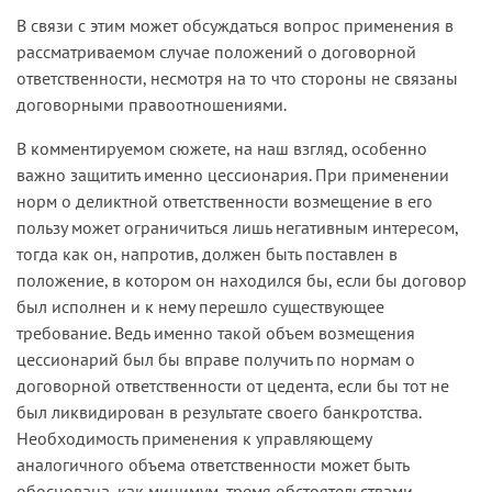
В связи с этим может обсуждаться вопрос применения в
рассматриваемом случае положений о договорной
ответственности, несмотря на то что стороны не связаны
договорными правоотношениями.
В комментируемом сюжете, на наш взгляд, особенно
важно защитить именно цессионария. При применении
норм о деликтной ответственности возмещение в его
пользу может ограничиться лишь негативным интересом,
тогда как он, напротив, должен быть поставлен в
положение, в котором он находился бы, если бы договор
был исполнен и к нему перешло существующее
требование. Ведь именно такой объем возмещения
цессионарий был бы вправе получить по нормам о
договорной ответственности от цедента, если бы тот не
был ликвидирован в результате своего банкротства.
Необходимость применения к управляющему
аналогичного объема ответственности может быть
обоснована, как минимум, тремя обстоятельствами.