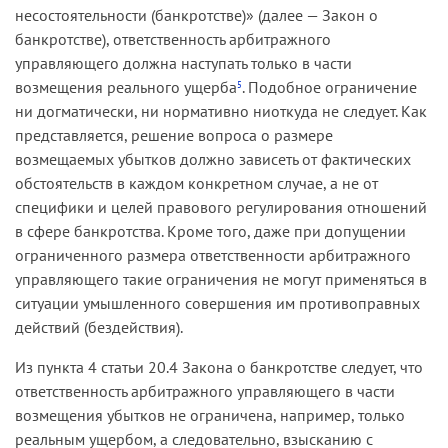
несостоятельности (банкротстве)» (далее — Закон о
банкротстве), ответственность арбитражного
управляющего должна наступать только в части
возмещения реального ущерба
. Подобное ограничение
5
ни догматически, ни нормативно ниоткуда не следует. Как
представляется, решение вопроса о размере
возмещаемых убытков должно зависеть от фактических
обстоятельств в каждом конкретном случае, а не от
специфики и целей правового регулирования отношений
в сфере банкротства. Кроме того, даже при допущении
ограниченного размера ответственности арбитражного
управляющего такие ограничения не могут применяться в
ситуации умышленного совершения им противоправных
действий (бездействия).
Из пункта 4 статьи 20.4 Закона о банкротстве следует, что
ответственность арбитражного управляющего в части
возмещения убытков не ограничена, например, только
реальным ущербом, а следовательно, взысканию с