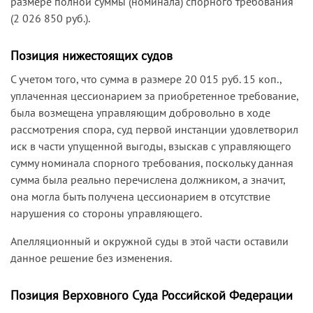
размере полной суммы (номинала) спорного требования
(2 026 850 руб.).
Позиция нижестоящих судов
С учетом того, что сумма в размере 20 015 руб. 15 коп.,
уплаченная цессионарием за приобретенное требование,
была возмещена управляющим добровольно в ходе
рассмотрения спора, суд первой инстанции удовлетворил
иск в части упущенной выгоды, взыскав с управляющего
сумму номинала спорного требования, поскольку данная
сумма была реально перечислена должником, а значит,
она могла быть получена цессионарием в отсутствие
нарушения со стороны управляющего.
Апелляционный и окружной суды в этой части оставили
данное решение без изменения.
Позиция Верховного Суда Российской Федерации