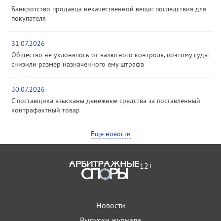
Банкротство продавца некачественной вещи: последствия для
покупателя
31.07.2026
Общество не уклонялось от валютного контроля, поэтому суды
снизили размер назначенного ему штрафа
30.07.2026
С поставщика взысканы денежные средства за поставленный
контрафактный товар
Ещё новости
12+
Новости
Выпуски журнала