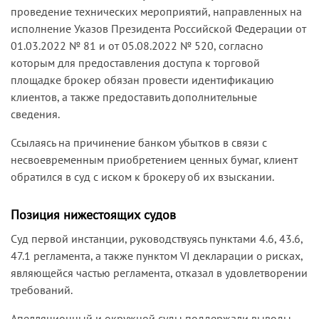
проведение технических мероприятий, направленных на
исполнение Указов Президента Российской Федерации от
01.03.2022 № 81 и от 05.08.2022 № 520, согласно
которым для предоставления доступа к торговой
площадке брокер обязан провести идентификацию
клиентов, а также предоставить дополнительные
сведения.
Ссылаясь на причинение банком убытков в связи с
несвоевременным приобретением ценных бумаг, клиент
обратился в суд с иском к брокеру об их взыскании.
Позиция нижестоящих судов
Суд первой инстанции, руководствуясь пунктами 4.6, 43.6,
47.1 регламента, а также пунктом VI декларации о рисках,
являющейся частью регламента, отказал в удовлетворении
требований.
Апелляционный и окружной суды поддержали выводы