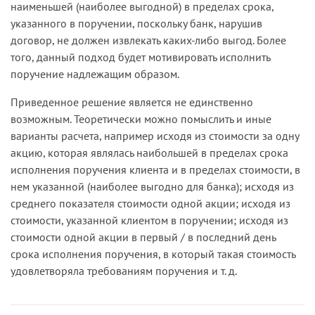
наименьшей (наиболее выгодной) в пределах срока,
указанного в поручении, поскольку банк, нарушив
договор, не должен извлекать каких-либо выгод. Более
того, данный подход будет мотивировать исполнить
поручение надлежащим образом.
Приведенное решение является не единственно
возможным. Теоретически можно помыслить и иные
варианты расчета, например исходя из стоимости за одну
акцию, которая являлась наибольшей в пределах срока
исполнения поручения клиента и в пределах стоимости, в
нем указанной (наиболее выгодно для банка); исходя из
среднего показателя стоимости одной акции; исходя из
стоимости, указанной клиентом в поручении; исходя из
стоимости одной акции в первый / в последний день
срока исполнения поручения, в который такая стоимость
удовлетворяла требованиям поручения и т. д.