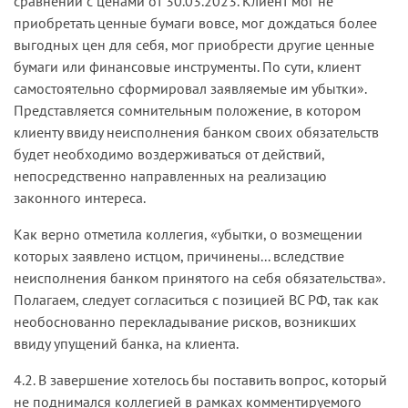
сравнении с ценами от 30.03.2023. Клиент мог не
приобретать ценные бумаги вовсе, мог дождаться более
выгодных цен для себя, мог приобрести другие ценные
бумаги или финансовые инструменты. По сути, клиент
самостоятельно сформировал заявляемые им убытки».
Представляется сомнительным положение, в котором
клиенту ввиду неисполнения банком своих обязательств
будет необходимо воздерживаться от действий,
непосредственно направленных на реализацию
законного интереса.
Как верно отметила коллегия, «убытки, о возмещении
которых заявлено истцом, причинены... вследствие
неисполнения банком принятого на себя обязательства».
Полагаем, следует согласиться с позицией ВС РФ, так как
необоснованно перекладывание рисков, возникших
ввиду упущений банка, на клиента.
4.2. В завершение хотелось бы поставить вопрос, который
не поднимался коллегией в рамках комментируемого