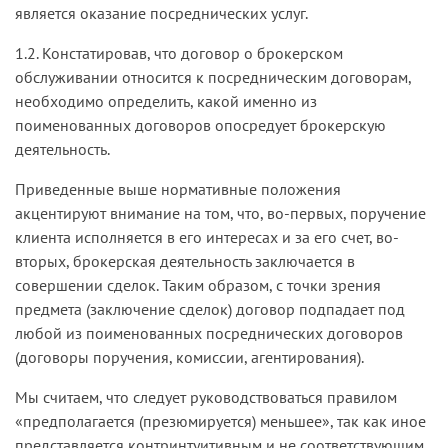
является оказание посреднических услуг.
1.2. Констатировав, что договор о брокерском
обслуживании относится к посредническим договорам,
необходимо определить, какой именно из
поименованных договоров опосредует брокерскую
деятельность.
Приведенные выше нормативные положения
акцентируют внимание на том, что, во-первых, поручение
клиента исполняется в его интересах и за его счет, во-
вторых, брокерская деятельность заключается в
совершении сделок. Таким образом, с точки зрения
предмета (заключение сделок) договор подпадает под
любой из поименованных посреднических договоров
(договоры поручения, комиссии, агентирования).
Мы считаем, что следует руководствоваться правилом
«предполагается (презюмируется) меньшее», так как иное
представляется контринтуитивным и не соответствующим