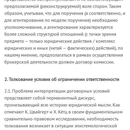
предполагаемой (реконструируемой) воле сторон. Таким
образом, учитывая, что для поручения (а соответственно, и
для агентирования по модели поручения) необходимо
уполномочивание, а агентирование характеризуется
более сложной структурой отношений (с точки зрения
предмета — только юридические действия / комплекс
юридических и иных (читай — фактических) действий), по
нашему мнению, предполагаться в рамках осуществления
брокерской деятельности должен договор комиссии.
2. Толкование условия об ограничении ответственности
2.1. Проблема интерпретации договорных условий
представляет собой перманентный дискурс,
пронизывающий всю историю юридической мысли. Как
отмечают К. Цвайгерт и Х. Кётц в своем фундаментальном
сравнительно-правовом исследовании, необходимость
толкования возникает в ситуации эпистемологической