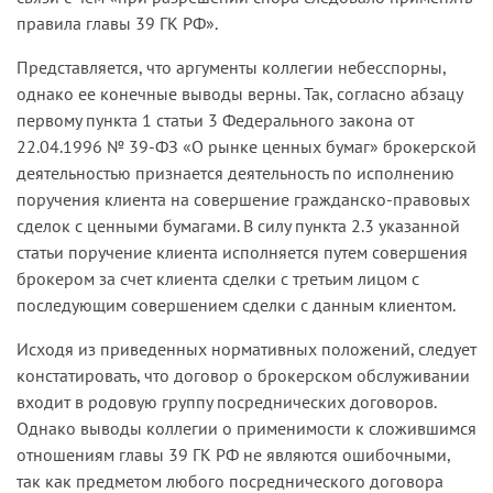
правила главы 39 ГК РФ».
Представляется, что аргументы коллегии небесспорны,
однако ее конечные выводы верны. Так, согласно абзацу
первому пункта 1 статьи 3 Федерального закона от
22.04.1996 № 39-ФЗ «О рынке ценных бумаг» брокерской
деятельностью признается деятельность по исполнению
поручения клиента на совершение гражданско-правовых
сделок с ценными бумагами. В силу пункта 2.3 указанной
статьи поручение клиента исполняется путем совершения
брокером за счет клиента сделки с третьим лицом с
последующим совершением сделки с данным клиентом.
Исходя из приведенных нормативных положений, следует
констатировать, что договор о брокерском обслуживании
входит в родовую группу посреднических договоров.
Однако выводы коллегии о применимости к сложившимся
отношениям главы 39 ГК РФ не являются ошибочными,
так как предметом любого посреднического договора