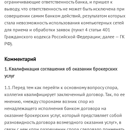
ограничивающие ответственность банка, и пришел к
выводу, что ответственность не может быть исключена при
совершении самим банком действий, результатом которых
стала невозможность использования компьютерных сетей
для приема и обработки заявок (пункт 4 статьи 401
Гражданского кодекса Российской Федерации; далее — ГК
РФ).
Комментарий
1. Квалификация соглашения об оказании брокерских
услуг
1.1. Перед тем как перейти к основному вопросу спора,
коллегия квалифицирует заключенный договор. Так, по ее
мнению, «между сторонами возник спор из
ненадлежащего исполнения банком договора на
оказание брокерских услуг, который представляет собой
разновидность договора возмездного оказания услуг», в
связи с чем «при разрешении спора следовало применять