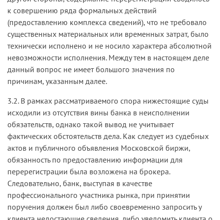
к совершению ряда формальных действий
(предоставлению комплекса сведений), что не требовало
существенных материальных или временных затрат, было
технически исполнено и не носило характера абсолютной
невозможности исполнения. Между тем в настоящем деле
данный вопрос не имеет большого значения по
причинам, указанным далее.
3.2. В рамках рассматриваемого спора нижестоящие суды
исходили из отсутствия вины банка в неисполнении
обязательств, однако такой вывод не учитывает
фактических обстоятельств дела. Как следует из судебных
актов и публичного объявления Московской биржи,
обязанность по предоставлению информации для
перерегистрации была возложена на брокера.
Следовательно, банк, выступая в качестве
профессионального участника рынка, при принятии
поручения должен был либо своевременно запросить у
клиента недостающие сведения, либо уведомить клиента о