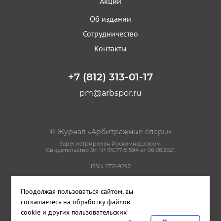
Акции
Об издании
Сотрудничество
Контакты
+7 (812) 313-01-17
pm@arbspor.ru
© Журнал «Арбитражные споры»
Зарегистрирован Роскомнадзором.
Свидетельство Эл № ФС77-81594 от 06.08.2021.
ISSN 2712-9292
Политика конфиденциальности
Продолжая пользоваться сайтом, вы
Пользовательское соглашение
Правила использования материалов сайта
соглашаетесь на обработку файлов
cookie и других пользовательских