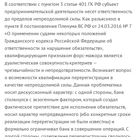
В соответствии с пунктом 3 статьи 401 ГК РФ субъект
предпринимательской деятельности несет ответственность
до пределов непреодолимой силы. Как разъяснено в
пункте 8 постановления Пленума ВС РФ от 24.03.2016 № 7
«О применении судами некоторых положений
Гражданского кодекса Российской Федерации об
ответственности за нарушение обязательств»,
квалифицирующим признаком форс-мажора является
дуалистическая совокупность критериев —
чрезвычайности и непредотвратимости. Возникает вопрос
о возможности квалификации перерегистрации в
качестве непреодолимой силы. Данная проблематика
носит дискуссионный характер: с одной стороны, банк
столкнулся с экзогенным фактором, который создал
фактическое препятствие для исполнения обязательств,
носил характер непредвиденного (ибо конкретные сроки
реализации перерегистрации не были известны) и
формально ограничивал банк в совершении операций. С
другой стороны, содержание перерегистрации сводилось