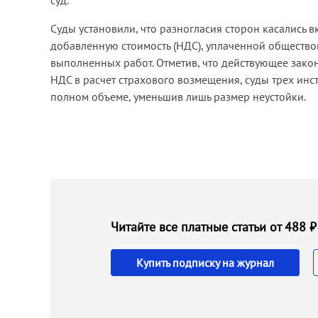
суд.
Суды установили, что разногласия сторон касались 
добавленную стоимость (НДС), уплаченной общество
выполненных работ. Отметив, что действующее зако
НДС в расчет страхового возмещения, суды трех ин
полном объеме, уменьшив лишь размер неустойки.
Читайте все платные статьи от 488
Купить подписку на журнал