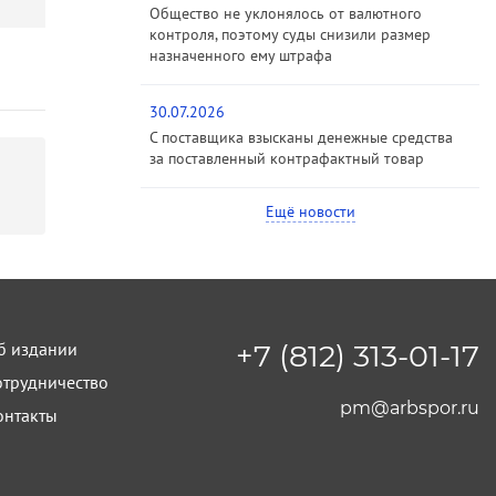
Общество не уклонялось от валютного
контроля, поэтому суды снизили размер
назначенного ему штрафа
30.07.2026
С поставщика взысканы денежные средства
за поставленный контрафактный товар
Ещё новости
б издании
+7 (812) 313-01-17
отрудничество
pm@arbspor.ru
онтакты