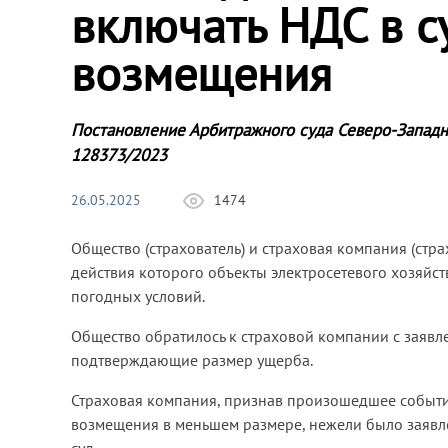
включать НДС в с
возмещения
Постановление Арбитражного суда Северо-Западн
128373/2023
26.05.2025
1474
Общество (страхователь) и страховая компания (стр
действия которого объекты электросетевого хозяйс
погодных условий.
Общество обратилось к страховой компании с заявл
подтверждающие размер ущерба.
Страховая компания, признав произошедшее событие
возмещения в меньшем размере, нежели было заявле