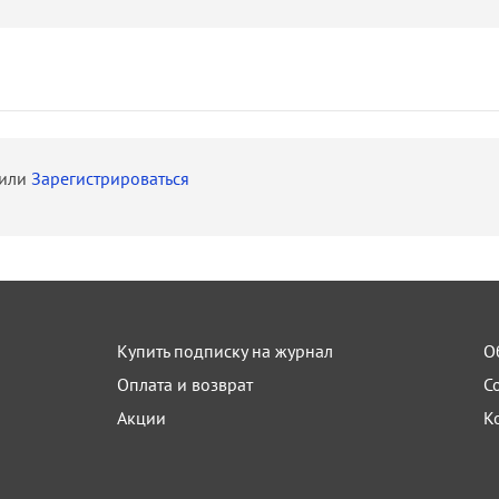
или
Зарегистрироваться
Купить подписку на журнал
О
Оплата и возврат
С
Акции
К