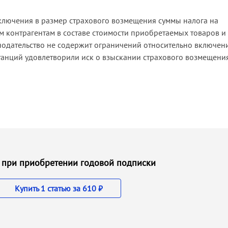
включения в размер страхового возмещения суммы налога на
м контрагентам в составе стоимости приобретаемых товаров и
нодательство не содержит ограничений относительно включен
станций удовлетворили иск о взыскании страхового возмещени
 ₽ при приобретении годовой подписки
Купить 1 статью за 610 ₽