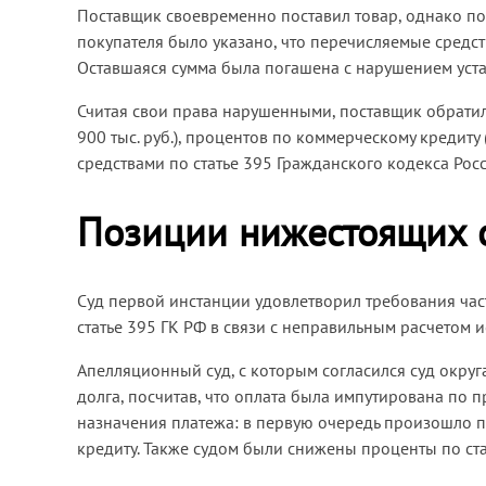
Поставщик своевременно поставил товар, однако пок
покупателя было указано, что перечисляемые средств
Оставшаяся сумма была погашена с нарушением уст
Считая свои права нарушенными, поставщик обратилс
900 тыс. руб.), процентов по коммерческому кредиту
средствами по статье 395 Гражданского кодекса Росси
Позиции нижестоящих 
Суд первой инстанции удовлетворил требования час
статье 395 ГК РФ в связи с неправильным расчетом 
Апелляционный суд, с которым согласился суд округ
долга, посчитав, что оплата была импутирована по п
назначения платежа: в первую очередь произошло п
кредиту. Также судом были снижены проценты по ста