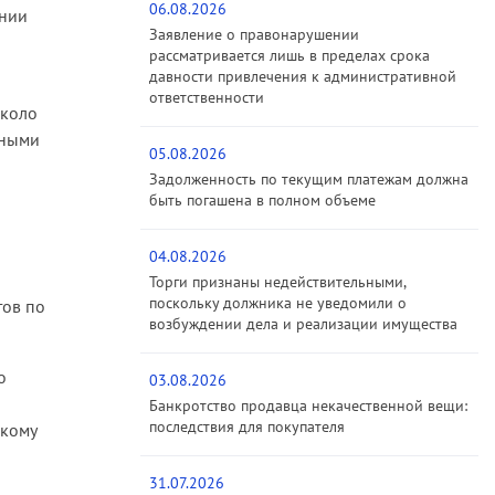
06.08.2026
ении
Заявление о правонарушении
рассматривается лишь в пределах срока
давности привлечения к административной
ответственности
около
жными
05.08.2026
Задолженность по текущим платежам должна
быть погашена в полном объеме
04.08.2026
Торги признаны недействительными,
поскольку должника не уведомили о
тов по
возбуждении дела и реализации имущества
о
03.08.2026
Банкротство продавца некачественной вещи:
последствия для покупателя
скому
31.07.2026