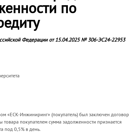
женности по
редиту
ссийской Федерации от 15.04.2025 № 306-ЭС24-22953
верситета
ом «ЕСК-Инжиниринг» (покупатель) был заключен договор
аты товара покупателем сумма задолженности признается
а под 0,5% в день.