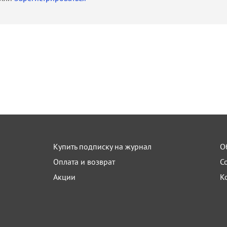
Купить подписку на журнал
О
Оплата и возврат
С
Акции
К