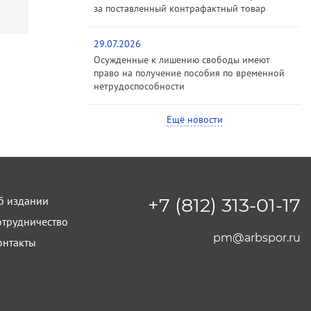
за поставленный контрафактный товар
29.07.2026
Осужденные к лишению свободы имеют
право на получение пособия по временной
нетрудоспособности
Ещё новости
б издании
+7 (812) 313-01-17
отрудничество
pm@arbspor.ru
онтакты