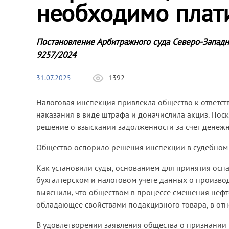
необходимо плати
Постановление Арбитражного суда Северо-Западн
9257/2024
31.07.2025
1392
Налоговая инспекция привлекла общество к ответс
наказания в виде штрафа и доначислила акциз. Пос
решение о взыскании задолженности за счет денежн
Общество оспорило решения инспекции в судебном
Как установили суды, основанием для принятия ос
бухгалтерском и налоговом учете данных о произво
выяснили, что обществом в процессе смешения нефт
обладающее свойствами подакцизного товара, в от
В удовлетворении заявления общества о признании